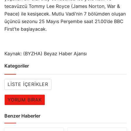
tecavüzcü Tommy Lee Royce (James Norton, War &
Peace) ile kesişecek. Mutlu Vadi’nin 7 bölümden oluşan
üçüncü sezonu 25 Mayıs Perşembe saat 21.00’de BBC
First’te başlayacak.
Kaynak: (BYZHA) Beyaz Haber Ajansı
Kategoriler
LISTE İÇERIKLER
YORUM BIRAK
Benzer Haberler