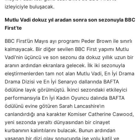
izleyiciyle buluşacak.
Mutlu Vadi dokuz yıl aradan sonra son sezonuyla BBC
First’te
BBC First’ün Mayıs ayı programı Peder Brown ile sınırlı
kalmayacak. Bir diğer sevilen BBC First yapımı Mutlu
Vadi’nin üçüncü ve son sezonu da dokuz yıllık uzun bir
aranın ardından ekranlara gelecek. İlk iki sezonuyla
eleştirmenlerden tam not alan Mutlu Vadi, En İyi Drama
Drama Dizisi ve En İyi Senaryo dallarında BAFTA
ödülüne layık görülmüştü. İkinci sezondaki etkileyici
performansıyla En İyi Kadın Oyuncu dalında BAFTA
ödülünü evine götüren Sarah Lancashire’ın
canlandırdığı ana karakter Komiser Catherine Cawood,
yeni sezonda yeraltı dünyasından bir cinayet
kurbanının kalıntılarını bulacak. Bunun ardından
yaşanan bir dizi olay sonucunda ise yolu katil ve