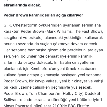
ekranlarında olacak.
Peder Brown karanlık sırları açığa çıkarıyor
G. K. Chesterton’ın öykülerinden uyarlanan serinin ana
karakteri Peder Brown (Mark Williams, The Fast Show),
sezgilerini ve psikoloji alanındaki yetkinliğini kullanarak
onuncu sezonda da suçları çözmeye devam edecek.
Her sezonda bambaşka gizemlerin perdelerini aralayan
seri, yeni bölümlerinde cemaat üyelerinin karanlık
sırlarını da ortaya dökecek. Bir katilin cinayetlerini
planlamak için Kembleford’un yeni örnek kasabasını
kullandığının ortaya çıkmasıyla başlayan yeni sezonda
Peder Brown, bir kayıp vakası, yeni bir cinayet ve vahşi
bir kedi üzerine çalışırken geçmişiyle yüzleşecek.
Peder Brown, Tom Chambers’ın (Holby City) Dedektif
Sullivan rolünde ekranlara döndüğü yeni bölümleriyle 1
Mayıs Pazartesi günü saat 21.00’de BBC First’te