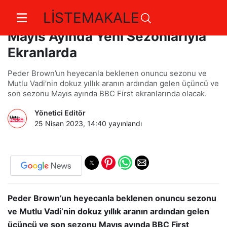
LİSTEMAKALE
Sevilen BBC First Yapımları
Mayıs Ayında Yeni Sezonlarıyla
Ekranlarda
Peder Brown’un heyecanla beklenen onuncu sezonu ve
Mutlu Vadi’nin dokuz yıllık aranın ardından gelen üçüncü ve
son sezonu Mayıs ayında BBC First ekranlarında olacak.
Yönetici Editör
25 Nisan 2023, 14:40
yayınlandı
Peder Brown’un heyecanla beklenen onuncu sezonu
ve Mutlu Vadi’nin dokuz yıllık aranın ardından gelen
üçüncü ve son sezonu Mayıs ayında BBC First