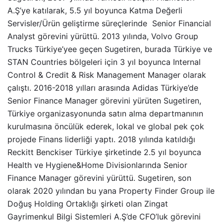
A.Ş’ye katılarak, 5.5 yıl boyunca Katma Değerli
Servisler/Ürün geliştirme süreçlerinde Senior Financial
Analyst görevini yürüttü. 2013 yılında, Volvo Group
Trucks Türkiye’yee geçen Sugetiren, burada Türkiye ve
STAN Countries bölgeleri için 3 yıl boyunca Internal
Control & Credit & Risk Management Manager olarak
çalıştı. 2016-2018 yılları arasında Adidas Türkiye’de
Senior Finance Manager görevini yürüten Sugetiren,
Türkiye organizasyonunda satın alma departmanının
kurulmasına öncülük ederek, lokal ve global pek çok
projede Finans liderliği yaptı. 2018 yılında katıldığı
Reckitt Benckiser Türkiye şirketinde 2.5 yıl boyunca
Health ve Hygiene&Home Divisionlarında Senior
Finance Manager görevini yürüttü. Sugetiren, son
olarak 2020 yılından bu yana Property Finder Group ile
Doğuş Holding Ortaklığı şirketi olan Zingat
Gayrimenkul Bilgi Sistemleri A.Ş’de CFO’luk görevini