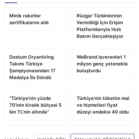
Minik raketler
Rüzgar Türbinlerinin
sertifikalarını aldı
Verimliliği İçin Erişim
Platformlarıyla Hızlı
Bakım Gerçekleşiyor
Dostum Oryantiring
WeBrand işverenleri 1
Takımı Türkiye
milyon genç yetenekle
Şampiyonasından 17
buluşturdu
Madalya İle Döndü
“Türkiye’nin yüzde
Türkiye’nin tüketim mal
70’inin kiralık bütçesi 5
ve hizmetleri fiyat
bin TL’nin altında”
düzeyi endeksi 40 oldu