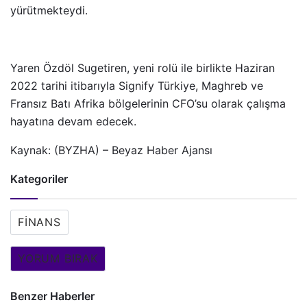
yürütmekteydi.
Yaren Özdöl Sugetiren, yeni rolü ile birlikte Haziran
2022 tarihi itibarıyla Signify Türkiye, Maghreb ve
Fransız Batı Afrika bölgelerinin CFO’su olarak çalışma
hayatına devam edecek.
Kaynak: (BYZHA) – Beyaz Haber Ajansı
Kategoriler
FINANS
YORUM BIRAK
Benzer Haberler