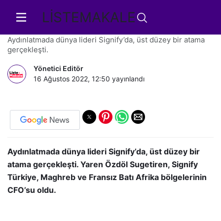
LİSTEMAKALE
Signify’a Yeni CFO
Aydınlatmada dünya lideri Signify’da, üst düzey bir atama
gerçekleşti.
Yönetici Editör
16 Ağustos 2022, 12:50
yayınlandı
Aydınlatmada dünya lideri Signify’da, üst düzey bir
atama gerçekleşti. Yaren Özdöl Sugetiren, Signify
Türkiye, Maghreb ve Fransız Batı Afrika bölgelerinin
CFO’su oldu.