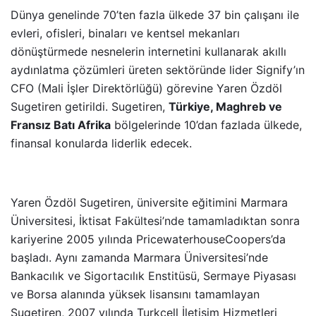
Dünya genelinde 70’ten fazla ülkede 37 bin çalışanı ile
evleri, ofisleri, binaları ve kentsel mekanları
dönüştürmede nesnelerin internetini kullanarak akıllı
aydınlatma çözümleri üreten sektöründe lider Signify’ın
CFO (Mali İşler Direktörlüğü) görevine Yaren Özdöl
Sugetiren getirildi. Sugetiren,
Türkiye, Maghreb ve
Fransız Batı Afrika
bölgelerinde 10’dan fazlada ülkede,
finansal konularda liderlik edecek.
Yaren Özdöl Sugetiren, üniversite eğitimini Marmara
Üniversitesi, İktisat Fakültesi’nde tamamladıktan sonra
kariyerine 2005 yılında PricewaterhouseCoopers’da
başladı. Aynı zamanda Marmara Üniversitesi’nde
Bankacılık ve Sigortacılık Enstitüsü, Sermaye Piyasası
ve Borsa alanında yüksek lisansını tamamlayan
Sugetiren, 2007 yılında Turkcell İletişim Hizmetleri