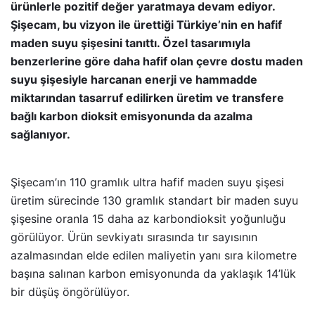
ürünlerle pozitif değer yaratmaya devam ediyor.
Şişecam, bu vizyon ile ürettiği Türkiye’nin en hafif
maden suyu şişesini tanıttı. Özel tasarımıyla
benzerlerine göre daha hafif olan çevre dostu maden
suyu şişesiyle harcanan enerji ve hammadde
miktarından tasarruf edilirken üretim ve transfere
bağlı karbon dioksit emisyonunda da azalma
sağlanıyor.
Şişecam’ın 110 gramlık ultra hafif maden suyu şişesi
üretim sürecinde 130 gramlık standart bir maden suyu
şişesine oranla 15 daha az karbondioksit yoğunluğu
görülüyor. Ürün sevkiyatı sırasında tır sayısının
azalmasından elde edilen maliyetin yanı sıra kilometre
başına salınan karbon emisyonunda da yaklaşık 14’lük
bir düşüş öngörülüyor.