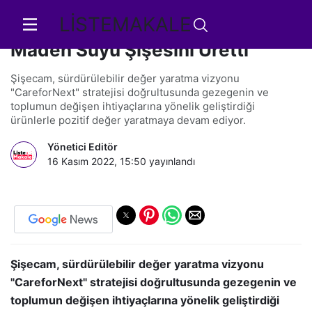
LİSTEMAKALE
Şişecam, Türkiye’nin En Hafif
Maden Suyu Şişesini Üretti
Şişecam, sürdürülebilir değer yaratma vizyonu
"CareforNext" stratejisi doğrultusunda gezegenin ve
toplumun değişen ihtiyaçlarına yönelik geliştirdiği
ürünlerle pozitif değer yaratmaya devam ediyor.
Yönetici Editör
16 Kasım 2022, 15:50
yayınlandı
Şişecam, sürdürülebilir değer yaratma vizyonu
"CareforNext" stratejisi doğrultusunda gezegenin ve
toplumun değişen ihtiyaçlarına yönelik geliştirdiği