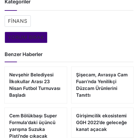
Kategoriler
FINANS
YORUM BIRAK
Benzer Haberler
Nevşehir Belediyesi
Şişecam, Avrasya Cam
İlkokullar Arası 23
Fuarı’nda Yenilikçi
Nisan Futbol Turnuvası
Düzcam Ürünlerini
Başladı
Tanıttı
Cem Bölükbaşı Super
Girişimcilik ekosistemi
Formula'daki üçüncü
GGH 2022’de geleceğe
yarışına Suzuka
kanat açacak
Pisti'nde çıkacak