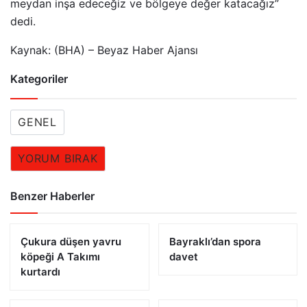
meydan inşa edeceğiz ve bölgeye değer katacağız”
dedi.
Kaynak: (BHA) – Beyaz Haber Ajansı
Kategoriler
GENEL
YORUM BIRAK
Benzer Haberler
Çukura düşen yavru
Bayraklı’dan spora
köpeği A Takımı
davet
kurtardı