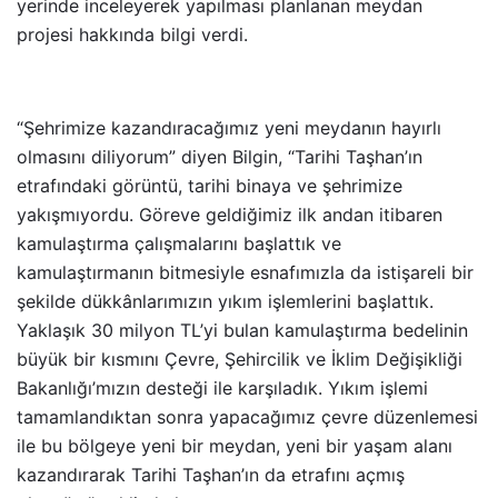
yerinde inceleyerek yapılması planlanan meydan
projesi hakkında bilgi verdi.
“Şehrimize kazandıracağımız yeni meydanın hayırlı
olmasını diliyorum” diyen Bilgin, “Tarihi Taşhan’ın
etrafındaki görüntü, tarihi binaya ve şehrimize
yakışmıyordu. Göreve geldiğimiz ilk andan itibaren
kamulaştırma çalışmalarını başlattık ve
kamulaştırmanın bitmesiyle esnafımızla da istişareli bir
şekilde dükkânlarımızın yıkım işlemlerini başlattık.
Yaklaşık 30 milyon TL’yi bulan kamulaştırma bedelinin
büyük bir kısmını Çevre, Şehircilik ve İklim Değişikliği
Bakanlığı’mızın desteği ile karşıladık. Yıkım işlemi
tamamlandıktan sonra yapacağımız çevre düzenlemesi
ile bu bölgeye yeni bir meydan, yeni bir yaşam alanı
kazandırarak Tarihi Taşhan’ın da etrafını açmış