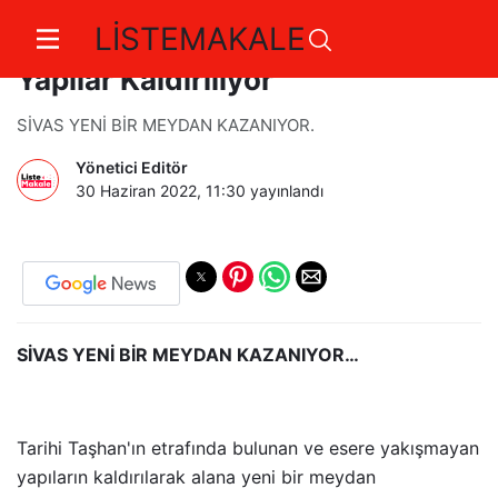
LİSTEMAKALE
Sivas Tarihi Taşhan Etrafındaki
Yapılar Kaldırılıyor
SİVAS YENİ BİR MEYDAN KAZANIYOR.
Yönetici Editör
30 Haziran 2022, 11:30
yayınlandı
SİVAS YENİ BİR MEYDAN KAZANIYOR…
Tarihi Taşhan'ın etrafında bulunan ve esere yakışmayan
yapıların kaldırılarak alana yeni bir meydan