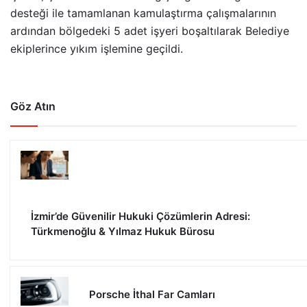
desteği ile tamamlanan kamulaştırma çalışmalarının
ardından bölgedeki 5 adet işyeri boşaltılarak Belediye
ekiplerince yıkım işlemine geçildi.
Göz Atın
İzmir’de Güvenilir Hukuki Çözümlerin Adresi:
Türkmenoğlu & Yılmaz Hukuk Bürosu
Porsche İthal Far Camları