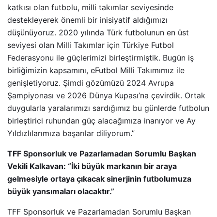
katkısı olan futbolu, milli takımlar seviyesinde
destekleyerek önemli bir inisiyatif aldığımızı
düşünüyoruz. 2020 yılında Türk futbolunun en üst
seviyesi olan Milli Takımlar için Türkiye Futbol
Federasyonu ile güçlerimizi birleştirmiştik. Bugün iş
birliğimizin kapsamını, eFutbol Milli Takımımız ile
genişletiyoruz. Şimdi gözümüzü 2024 Avrupa
Şampiyonası ve 2026 Dünya Kupası’na çevirdik. Ortak
duygularla yaralarımızı sardığımız bu günlerde futbolun
birleştirici ruhundan güç alacağımıza inanıyor ve Ay
Yıldızlılarımıza başarılar diliyorum.”
TFF Sponsorluk ve Pazarlamadan Sorumlu Başkan
Vekili Kalkavan: “İki büyük markanın bir araya
gelmesiyle ortaya çıkacak sinerjinin futbolumuza
büyük yansımaları olacaktır.”
TFF Sponsorluk ve Pazarlamadan Sorumlu Başkan