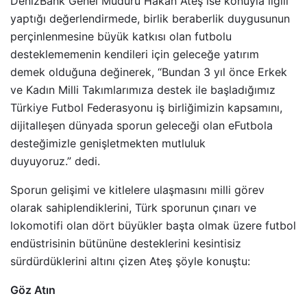
DenizBank Genel Müdürü Hakan Ateş ise konuyla ilgili
yaptığı değerlendirmede, birlik beraberlik duygusunun
perçinlenmesine büyük katkısı olan futbolu
desteklememenin kendileri için geleceğe yatırım
demek olduğuna değinerek, “Bundan 3 yıl önce Erkek
ve Kadın Milli Takımlarımıza destek ile başladığımız
Türkiye Futbol Federasyonu iş birliğimizin kapsamını,
dijitalleşen dünyada sporun geleceği olan eFutbola
desteğimizle genişletmekten mutluluk
duyuyoruz.” dedi.
Sporun gelişimi ve kitlelere ulaşmasını milli görev
olarak sahiplendiklerini, Türk sporunun çınarı ve
lokomotifi olan dört büyükler başta olmak üzere futbol
endüstrisinin bütününe desteklerini kesintisiz
sürdürdüklerini altını çizen Ateş şöyle konuştu:
Göz Atın