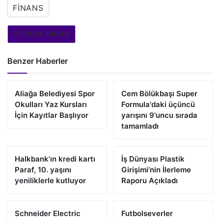
FINANS
YORUM BIRAK
Benzer Haberler
Aliağa Belediyesi Spor
Cem Bölükbaşı Super
Okulları Yaz Kursları
Formula'daki üçüncü
İçin Kayıtlar Başlıyor
yarışını 9'uncu sırada
tamamladı
Halkbank’ın kredi kartı
İş Dünyası Plastik
Paraf, 10. yaşını
Girişimi’nin İlerleme
yeniliklerle kutluyor
Raporu Açıkladı
Schneider Electric
Futbolseverler