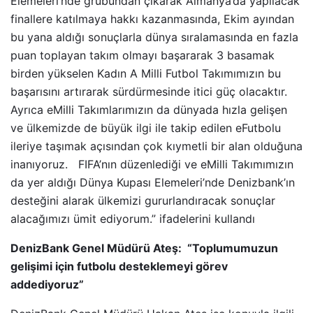
Elemeleri’nde grubundan çıkarak Almanya’da yapılacak
finallere katılmaya hakkı kazanmasında, Ekim ayından
bu yana aldığı sonuçlarla dünya sıralamasında en fazla
puan toplayan takım olmayı başararak 3 basamak
birden yükselen Kadın A Milli Futbol Takımımızın bu
başarısını artırarak sürdürmesinde itici güç olacaktır.
Ayrıca eMilli Takımlarımızın da dünyada hızla gelişen
ve ülkemizde de büyük ilgi ile takip edilen eFutbolu
ileriye taşımak açısından çok kıymetli bir alan olduğuna
inanıyoruz. FIFA’nın düzenlediği ve eMilli Takımımızın
da yer aldığı Dünya Kupası Elemeleri’nde Denizbank’ın
desteğini alarak ülkemizi gururlandıracak sonuçlar
alacağımızı ümit ediyorum.” ifadelerini kullandı
DenizBank Genel Müdürü Ateş: “Toplumumuzun
gelişimi için futbolu desteklemeyi görev
addediyoruz”