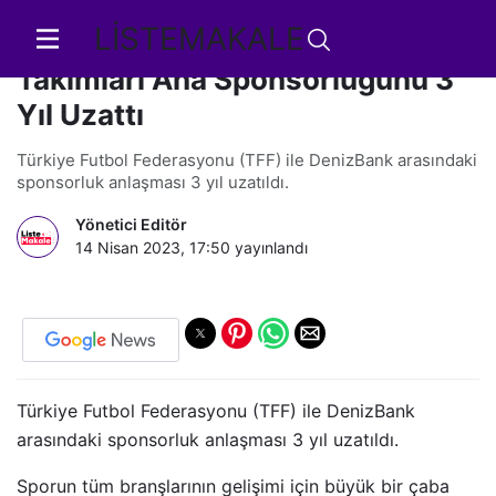
LİSTEMAKALE
TFF ve DenizBank Milli Futbol
Takımları Ana Sponsorluğunu 3
Yıl Uzattı
Türkiye Futbol Federasyonu (TFF) ile DenizBank arasındaki
sponsorluk anlaşması 3 yıl uzatıldı.
Yönetici Editör
14 Nisan 2023, 17:50
yayınlandı
Türkiye Futbol Federasyonu (TFF) ile DenizBank
arasındaki sponsorluk anlaşması 3 yıl uzatıldı.
Sporun tüm branşlarının gelişimi için büyük bir çaba