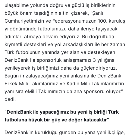
ulaşabilme yolunda doğru ve güçlü iş birliklerinin
büyük önem taşıdığının altını çizerek, “Şanlı
Cumhuriyetimizin ve Federasyonumuzun 100. kuruluş
yıldönümünde futbolumuzu daha ileriye taşıyacak
adımları atmaya devam ediyoruz. Bu doğrultuda
kıymetli destekleri ve yol arkadaşlıkları ile her zaman
Türk futbolunun yanında yer alan ve destekleyen
DenizBank ile sponsorluk anlaşmamızı 3 yıllığına
yenileyerek iş birliğimizi daha da güçlendiriyoruz.
Bugün imzalayacağımız yeni anlaşma ile DenizBank,
Erkek Milli Takımlarımız ve Kadın Milli Takımlarımızın
yanı sıra eMilli Takımımızın da ana sponsoru oluyor.”
dedi.
“DenizBank ile yapacağımız bu yeni iş birliği Türk
futboluna büyük bir güç ve değer katacaktır”
DenizBank’ın kurulduğu günden bu yana yenilikçiliğe,