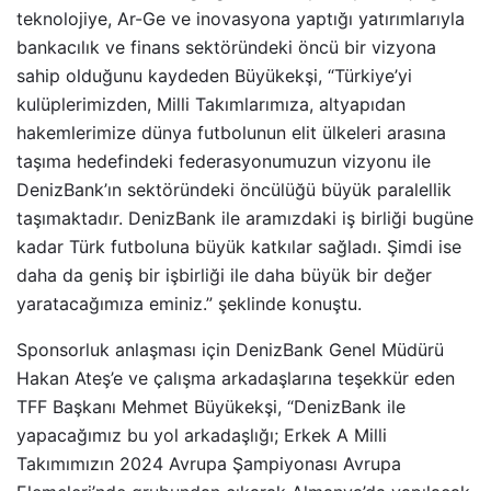
teknolojiye, Ar-Ge ve inovasyona yaptığı yatırımlarıyla
bankacılık ve finans sektöründeki öncü bir vizyona
sahip olduğunu kaydeden Büyükekşi, “Türkiye’yi
kulüplerimizden, Milli Takımlarımıza, altyapıdan
hakemlerimize dünya futbolunun elit ülkeleri arasına
taşıma hedefindeki federasyonumuzun vizyonu ile
DenizBank’ın sektöründeki öncülüğü büyük paralellik
taşımaktadır. DenizBank ile aramızdaki iş birliği bugüne
kadar Türk futboluna büyük katkılar sağladı. Şimdi ise
daha da geniş bir işbirliği ile daha büyük bir değer
yaratacağımıza eminiz.” şeklinde konuştu.
Sponsorluk anlaşması için DenizBank Genel Müdürü
Hakan Ateş’e ve çalışma arkadaşlarına teşekkür eden
TFF Başkanı Mehmet Büyükekşi, “DenizBank ile
yapacağımız bu yol arkadaşlığı; Erkek A Milli
Takımımızın 2024 Avrupa Şampiyonası Avrupa