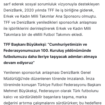
sarf ederek sosyal sorumluluk vizyonuyla destekleyen
DenizBank, 2020 yılında TFF ile iş birliğine giderek,
Erkek ve Kadın Milli Takımlar Ana Sponsoru olmuştu.
TFF ve DenizBank yeniledikleri sponsorluk anlaşması
ile işbirliklerini derinleştirerek Erkek ve Kadın Milli
Takımlara bir de eMilli Futbol Takımını ekledi.
TFF Başkanı Büyükekşi: “Cumhuriyetimizin ve
Federasyonumuzun 100. Kuruluş yıldönümünde
futbolumuzu daha ileriye taşıyacak adımları atmaya
devam ediyoruz”
Yenilenen sponsorluk anlaşması DenizBank Genel
Müdürlüğü’nde düzenlenen törende imzalandı. İmza
töreninde konuşan Türkiye Futbol Federasyonu Başkanı
Mehmet Büyükekşi, Federasyon olarak Türk futbolunu
kalıcı ve sürdürülebilir başarılara taşıma, marka
değerini artırma çalışmalarını sürdürürken; bu hedeflere