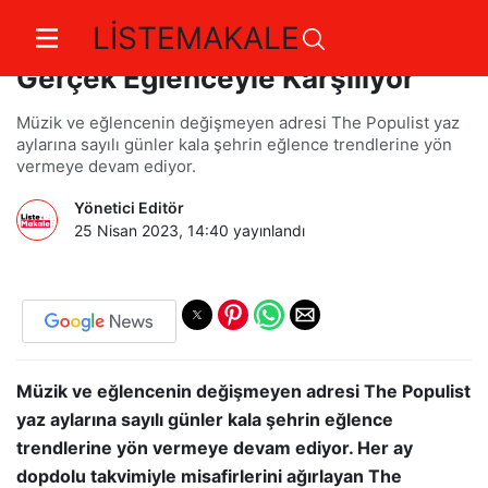
LİSTEMAKALE
The Populist Yaz Enerjisini
Gerçek Eğlenceyle Karşılıyor
Müzik ve eğlencenin değişmeyen adresi The Populist yaz
aylarına sayılı günler kala şehrin eğlence trendlerine yön
vermeye devam ediyor.
Yönetici Editör
25 Nisan 2023, 14:40
yayınlandı
Müzik ve eğlencenin değişmeyen adresi The Populist
yaz aylarına sayılı günler kala şehrin eğlence
trendlerine yön vermeye devam ediyor. Her ay
dopdolu takvimiyle misafirlerini ağırlayan The