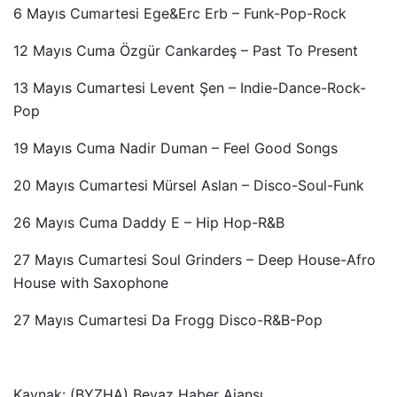
6 Mayıs Cumartesi Ege&Erc Erb – Funk-Pop-Rock
12 Mayıs Cuma Özgür Cankardeş – Past To Present
13 Mayıs Cumartesi Levent Şen – Indie-Dance-Rock-
Pop
19 Mayıs Cuma Nadir Duman – Feel Good Songs
20 Mayıs Cumartesi Mürsel Aslan – Disco-Soul-Funk
26 Mayıs Cuma Daddy E – Hip Hop-R&B
27 Mayıs Cumartesi Soul Grinders – Deep House-Afro
House with Saxophone
27 Mayıs Cumartesi Da Frogg Disco-R&B-Pop
Kaynak: (BYZHA) Beyaz Haber Ajansı