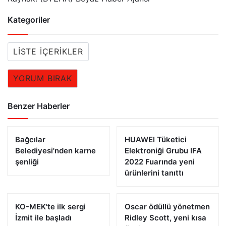
Kategoriler
LISTE İÇERIKLER
YORUM BIRAK
Benzer Haberler
Bağcılar
HUAWEI Tüketici
Belediyesi'nden karne
Elektroniği Grubu IFA
şenliği
2022 Fuarında yeni
ürünlerini tanıttı
KO-MEK'te ilk sergi
Oscar ödüllü yönetmen
İzmit ile başladı
Ridley Scott, yeni kısa