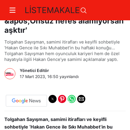
LİSTEMAKALE
Tolgahan Sayışman:
&apos;Onsuz nefes alamıyorsan
aşktır'
Tolgahan Sayışman, samimi itirafları ve keyifli sohbetiyle
‘Hakan Gence ile Sıkı Muhabbet’in bu haftaki konuğu…
Tolgahan Sayışman hem oyunculuk kariyeri hem de özel
hayatıyla ilgili Hakan Gence’ye samimi açıklamalar yaptı.
Yönetici Editör
17 Mart 2023, 16:50
yayınlandı
Tolgahan Sayışman, samimi itirafları ve keyifli
sohbetiyle ‘Hakan Gence ile Sıkı Muhabbet’in bu