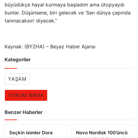
büyüdükçe hayal kurmaya başladım ama ütopyaydı
bunlar. Düşünsene, biri gelecek ve ‘Sen dünya çapında
tanınacaksın’ diyecek.”
Kaynak: (BYZHA) – Beyaz Haber Ajansı
Kategoriler
YAŞAM
YORUM BIRAK
Benzer Haberler
Seçkin isimler Dora
Novo Nordisk 100’üncü