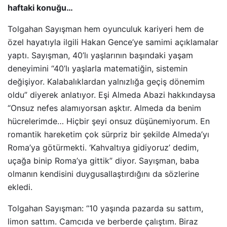
haftaki konuğu…
Tolgahan Sayışman hem oyunculuk kariyeri hem de
özel hayatıyla ilgili Hakan Gence’ye samimi açıklamalar
yaptı. Sayışman, 40’lı yaşlarının başındaki yaşam
deneyimini “40’lı yaşlarla matematiğin, sistemin
değişiyor. Kalabalıklardan yalnızlığa geçiş dönemim
oldu” diyerek anlatıyor. Eşi Almeda Abazi hakkındaysa
“Onsuz nefes alamıyorsan aşktır. Almeda da benim
hücrelerimde… Hiçbir şeyi onsuz düşünemiyorum. En
romantik hareketim çok sürpriz bir şekilde Almeda’yı
Roma’ya götürmekti. ‘Kahvaltıya gidiyoruz’ dedim,
uçağa binip Roma’ya gittik” diyor. Sayışman, baba
olmanın kendisini duygusallaştırdığını da sözlerine
ekledi.
Tolgahan Sayışman: “10 yaşında pazarda su sattım,
limon sattım. Camcıda ve berberde çalıştım. Biraz