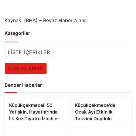
Kaynak: (BHA) – Beyaz Haber Ajansı
Kategoriler
LISTE İÇERIKLER
YORUM BIRAK
Benzer Haberler
Küçükçekmeceli 50
Küçükçekmece'de
Yetişkin, Hayatlarında
Ocak Ayı Etkinlik
İlk Kez Tiyatro İzlediler
Takvimi Dopdolu