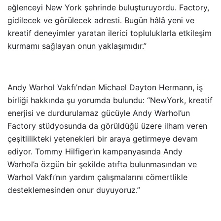
eğlenceyi New York şehrinde buluşturuyordu. Factory,
gidilecek ve görülecek adresti. Bugün hâlâ yeni ve
kreatif deneyimler yaratan ilerici topluluklarla etkileşim
kurmamı sağlayan onun yaklaşımıdır.”
Andy Warhol Vakfı’ndan Michael Dayton Hermann, iş
birliği hakkında şu yorumda bulundu: “NewYork, kreatif
enerjisi ve durdurulamaz gücüyle Andy Warhol’un
Factory stüdyosunda da görüldüğü üzere ilham veren
çeşitlilikteki yetenekleri bir araya getirmeye devam
ediyor. Tommy Hilfiger’ın kampanyasında Andy
Warhol’a özgün bir şekilde atıfta bulunmasından ve
Warhol Vakfı’nın yardım çalışmalarını cömertlikle
desteklemesinden onur duyuyoruz.”