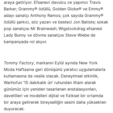
araya getiriyor. Efsanevi davulcu ve yapımcı Travis
Barker; Grammy® ödüllü, Golden Globe® ve Emmy®
adayı sanatçı Anthony Ramos; çok sayıda Grammy®
ödüllü şarkıcı, söz yazarı ve besteci Jon Batiste; sokak
pop sanatçısı Mr Brainwash; Wigstockdrag efsanesi
Lady Bunny ve dövme sanatçısı Steve Wiebe de
kampanyada rol alıyor.
Tommy Factory
, markanın Eylül ayında New York
Moda Haftasına geri dönüşünü yaratıcı uygulamalarla
kutlamasına da vesile olacak. Deneyimsel etkinlik,
Warhol’un ’15 dakikalık ün’ ruhundan ilham alarak
günümüz için yeniden tasarlanan enstalasyonları,
davetlileri ve modelleri dijital ve fiziksel bir ortamda
bir araya getirerek bireyselliğin sesini daha yüksekten
duyuracak.