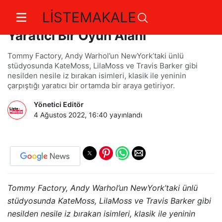
LİSTEMAKALE
Tommy Hilfiger’dan Warhol’da
Yaratıcı Bir Oyun Alanı
Tommy Factory, Andy Warhol’un NewYork’taki ünlü
stüdyosunda KateMoss, LilaMoss ve Travis Barker gibi
nesilden nesile iz bırakan isimleri, klasik ile yeninin
çarpıştığı yaratıcı bir ortamda bir araya getiriyor.
Yönetici Editör
4 Ağustos 2022, 16:40
yayınlandı
Tommy Factory, Andy Warhol’un NewYork’taki ünlü
stüdyosunda KateMoss, LilaMoss ve Travis Barker gibi
nesilden nesile iz bırakan isimleri, klasik ile yeninin