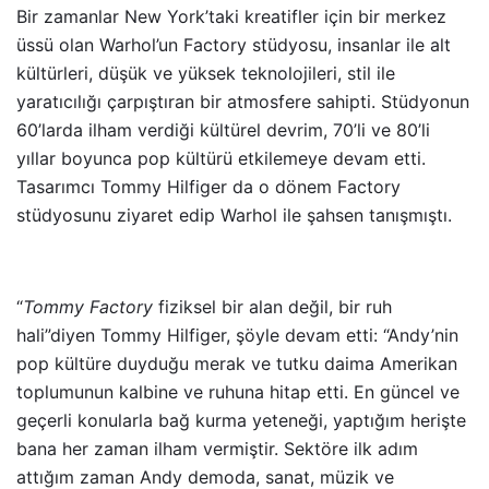
Bir zamanlar New York’taki kreatifler için bir merkez
üssü olan Warhol’un Factory stüdyosu, insanlar ile alt
kültürleri, düşük ve yüksek teknolojileri, stil ile
yaratıcılığı çarpıştıran bir atmosfere sahipti. Stüdyonun
60’larda ilham verdiği kültürel devrim, 70’li ve 80’li
yıllar boyunca pop kültürü etkilemeye devam etti.
Tasarımcı Tommy Hilfiger da o dönem Factory
stüdyosunu ziyaret edip Warhol ile şahsen tanışmıştı.
“
Tommy Factory
fiziksel bir alan değil, bir ruh
hali”diyen Tommy Hilfiger, şöyle devam etti: “Andy’nin
pop kültüre duyduğu merak ve tutku daima Amerikan
toplumunun kalbine ve ruhuna hitap etti. En güncel ve
geçerli konularla bağ kurma yeteneği, yaptığım herişte
bana her zaman ilham vermiştir. Sektöre ilk adım
attığım zaman Andy demoda, sanat, müzik ve