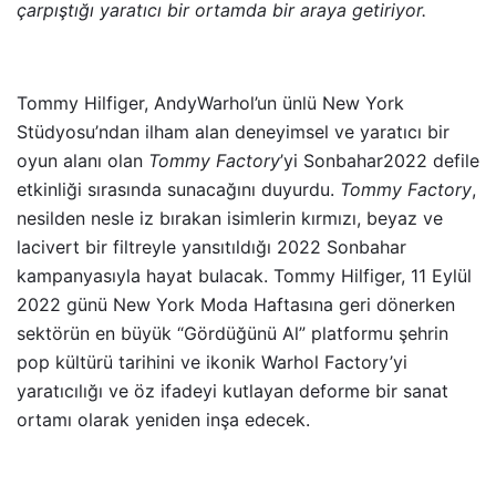
çarpıştığı yaratıcı bir ortamda bir araya getiriyor.
Tommy Hilfiger, AndyWarhol’un ünlü New York
Stüdyosu’ndan ilham alan deneyimsel ve yaratıcı bir
oyun alanı olan
Tommy Factory
’yi Sonbahar2022 defile
etkinliği sırasında sunacağını duyurdu.
Tommy Factory
,
nesilden nesle iz bırakan isimlerin kırmızı, beyaz ve
lacivert bir filtreyle yansıtıldığı 2022 Sonbahar
kampanyasıyla hayat bulacak. Tommy Hilfiger, 11 Eylül
2022 günü New York Moda Haftasına geri dönerken
sektörün en büyük “Gördüğünü Al” platformu şehrin
pop kültürü tarihini ve ikonik Warhol Factory’yi
yaratıcılığı ve öz ifadeyi kutlayan deforme bir sanat
ortamı olarak yeniden inşa edecek.