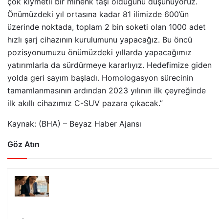
çok kıymetli bir mihenk taşı olduğunu düşünüyoruz.
Önümüzdeki yıl ortasına kadar 81 ilimizde 600’ün
üzerinde noktada, toplam 2 bin soketi olan 1000 adet
hızlı şarj cihazının kurulumunu yapacağız. Bu öncü
pozisyonumuzu önümüzdeki yıllarda yapacağımız
yatırımlarla da sürdürmeye kararlıyız. Hedefimize giden
yolda geri sayım başladı. Homologasyon sürecinin
tamamlanmasının ardından 2023 yılının ilk çeyreğinde
ilk akıllı cihazımız C-SUV pazara çıkacak.”
Kaynak: (BHA) – Beyaz Haber Ajansı
Göz Atın