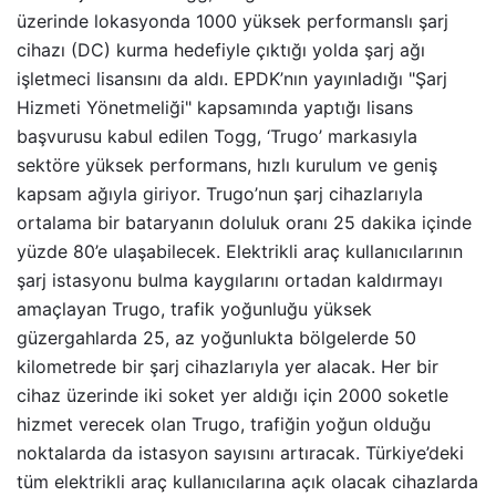
üzerinde lokasyonda 1000 yüksek performanslı şarj
cihazı (DC) kurma hedefiyle çıktığı yolda şarj ağı
işletmeci lisansını da aldı. EPDK’nın yayınladığı "Şarj
Hizmeti Yönetmeliği" kapsamında yaptığı lisans
başvurusu kabul edilen Togg, ‘Trugo’ markasıyla
sektöre yüksek performans, hızlı kurulum ve geniş
kapsam ağıyla giriyor. Trugo’nun şarj cihazlarıyla
ortalama bir bataryanın doluluk oranı 25 dakika içinde
yüzde 80’e ulaşabilecek. Elektrikli araç kullanıcılarının
şarj istasyonu bulma kaygılarını ortadan kaldırmayı
amaçlayan Trugo, trafik yoğunluğu yüksek
güzergahlarda 25, az yoğunlukta bölgelerde 50
kilometrede bir şarj cihazlarıyla yer alacak. Her bir
cihaz üzerinde iki soket yer aldığı için 2000 soketle
hizmet verecek olan Trugo, trafiğin yoğun olduğu
noktalarda da istasyon sayısını artıracak. Türkiye’deki
tüm elektrikli araç kullanıcılarına açık olacak cihazlarda