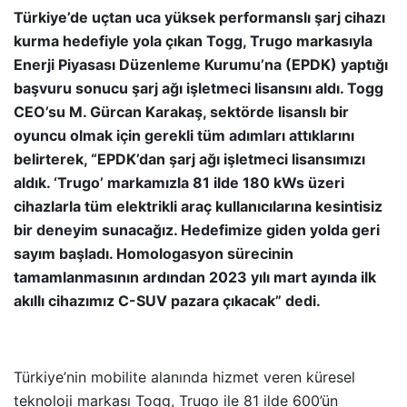
Türkiye’de uçtan uca yüksek performanslı şarj cihazı
kurma hedefiyle yola çıkan Togg, Trugo markasıyla
Enerji Piyasası Düzenleme Kurumu’na (EPDK) yaptığı
başvuru sonucu şarj ağı işletmeci lisansını aldı. Togg
CEO’su M. Gürcan Karakaş, sektörde lisanslı bir
oyuncu olmak için gerekli tüm adımları attıklarını
belirterek, “EPDK’dan şarj ağı işletmeci lisansımızı
aldık. ‘Trugo’ markamızla 81 ilde 180 kWs üzeri
cihazlarla tüm elektrikli araç kullanıcılarına kesintisiz
bir deneyim sunacağız. Hedefimize giden yolda geri
sayım başladı. Homologasyon sürecinin
tamamlanmasının ardından 2023 yılı mart ayında ilk
akıllı cihazımız C-SUV pazara çıkacak” dedi.
Türkiye’nin mobilite alanında hizmet veren küresel
teknoloji markası Togg, Trugo ile 81 ilde 600’ün