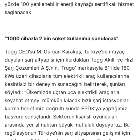
yüzde 100 yenilenebilir enerji kaynağı sertifikalı hizmet
sağlanacak.
“1000 cihazla 2 bin soket kullanıma sunulacak”
Togg CEO’su M. Gürcan Karakaş, Türkiye’de ihtiyaç
duyulan şarj altyapısı için kurdukları Togg Akıllı ve Hızlı
Şarj Çözümleri A.Ş.’nin, ‘Trugo’ markasıyla 81 ilde 180
kWs üzeri cihazlarla tüm elektrikli araç kullanıcılarına
kesintisiz bir deneyim sunacağını belirterek, şunları
söyledi: “Ülkemizde uçtan uca elektrikli araçlarla
seyahat etmeyi mümkün kılacak hızlı şarj istasyonları
kurma hedefimiz doğrultusunda EPDK’ya yaptığımız
başvuru sonuçlandı. Sektörün lisanslı oyuncuları
arasında yer almaktan büyük mutluluk duyuyoruz. Bu
regülasyonun Türkiye’nin şarj altyapısının gelişimi için