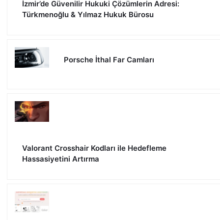
İzmir’de Güvenilir Hukuki Çözümlerin Adresi:
Türkmenoğlu & Yılmaz Hukuk Bürosu
Porsche İthal Far Camları
Valorant Crosshair Kodları ile Hedefleme
Hassasiyetini Artırma