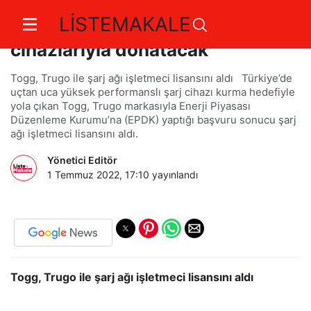
LİSTEMAKALE
Trugo, Türkiye’yi uçtan uca şarj
cihazlarıyla donatacak
Togg, Trugo ile şarj ağı işletmeci lisansını aldı Türkiye’de
uçtan uca yüksek performanslı şarj cihazı kurma hedefiyle
yola çıkan Togg, Trugo markasıyla Enerji Piyasası
Düzenleme Kurumu’na (EPDK) yaptığı başvuru sonucu şarj
ağı işletmeci lisansını aldı.
Yönetici Editör
1 Temmuz 2022, 17:10
yayınlandı
Togg, Trugo ile şarj ağı işletmeci lisansını aldı