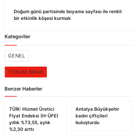
Doğum günü partisinde boyama sayfası ile renkli
bir etkinlik köşesi kurmak
Kategoriler
GENEL
YORUM BIRAK
Benzer Haberler
TÜİK: Hizmet Üretici
Antalya Büyükşehir
Fiyat Endeksi (H-ÜFE)
kadın çiftçileri
yıllık %73,55, aylık
buluşturdu
%2,30 arttı