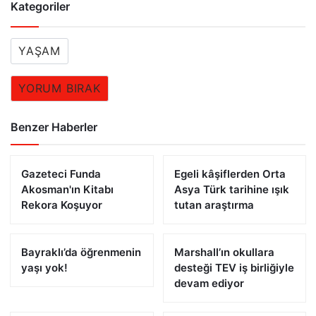
Kategoriler
YAŞAM
YORUM BIRAK
Benzer Haberler
Gazeteci Funda
Egeli kâşiflerden Orta
Akosman'ın Kitabı
Asya Türk tarihine ışık
Rekora Koşuyor
tutan araştırma
Bayraklı’da öğrenmenin
Marshall’ın okullara
yaşı yok!
desteği TEV iş birliğiyle
devam ediyor