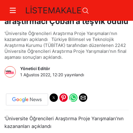
LİSTEMAKALE
TÜBİTAK’tan Egeli genç
araştırmacı Çoban’a teşvik ödülü
‘Üniversite Öğrencileri Araştırma Proje Yarışmaları’nın
kazananları açıklandı Türkiye Bilimsel ve Teknolojik
Araştırma Kurumu (TÜBİTAK) tarafından düzenlenen 2242
Üniversite Öğrencileri Araştırma Proje Yarışmaları’nın final
aşaması sonuçları açıklandı.
Yönetici Editör
1 Ağustos 2022, 12:20
yayınlandı
‘Üniversite Öğrencileri Araştırma Proje Yarışmaları’nın
kazananları açıklandı