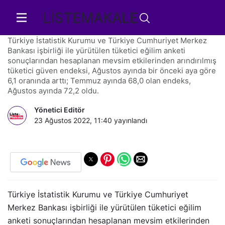
LİSTEMAKALE
Tüketici güven endeksi 72,2 oldu
Türkiye İstatistik Kurumu ve Türkiye Cumhuriyet Merkez
Bankası işbirliği ile yürütülen tüketici eğilim anketi
sonuçlarından hesaplanan mevsim etkilerinden arındırılmış
tüketici güven endeksi, Ağustos ayında bir önceki aya göre
6,1 oranında arttı; Temmuz ayında 68,0 olan endeks,
Ağustos ayında 72,2 oldu.
Yönetici Editör
23 Ağustos 2022, 11:40
yayınlandı
Türkiye İstatistik Kurumu ve Türkiye Cumhuriyet
Merkez Bankası işbirliği ile yürütülen tüketici eğilim
anketi sonuçlarından hesaplanan mevsim etkilerinden