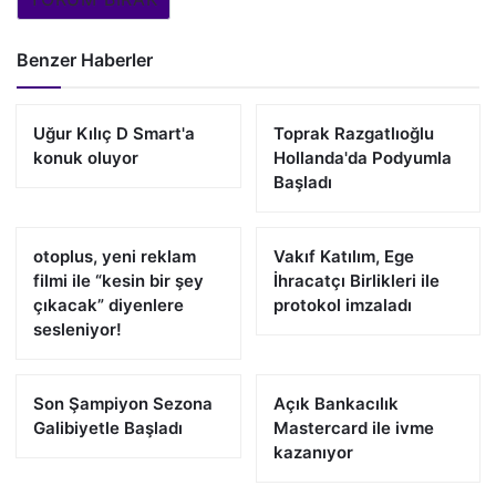
Benzer Haberler
Uğur Kılıç D Smart'a
Toprak Razgatlıoğlu
konuk oluyor
Hollanda'da Podyumla
Başladı
otoplus, yeni reklam
Vakıf Katılım, Ege
filmi ile “kesin bir şey
İhracatçı Birlikleri ile
çıkacak” diyenlere
protokol imzaladı
sesleniyor!
Son Şampiyon Sezona
Açık Bankacılık
Galibiyetle Başladı
Mastercard ile ivme
kazanıyor