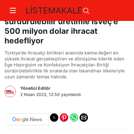
LİSTEMAKALE
Türk moda endüstrisi
sürdürülebilir üretimle İsveç'e
500 milyon dolar ihracat
hedefliyor
Türkiye’de ihracatçı birlikleri arasında katma değeri en
yüksek ihracat gerçekleştiren ve dönüşüme liderlik eden
Ege Hazırgiyim ve Konfeksiyon İhracatçıları Birliği
sürdürülebilirlikte ilk sıralarda olan İskandinav ülkeleriyle
uzun zamandır temas halinde.
Yönetici Editör
2 Nisan 2023, 12:50
yayınlandı