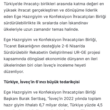
Türkiye’de ihracatçı birlikleri arasında katma değeri en
yüksek ihracat gerçekleştiren ve dönüşüme liderlik
eden Ege Hazırgiyim ve Konfeksiyon İhracatçıları Birliği
sürdürülebilirlikte ilk sıralarda olan İskandinav
ülkeleriyle uzun zamandır temas halinde.
Ege Hazırgiyim ve Konfeksiyon İhracatçıları Birliği,
Ticaret Bakanlığının desteğiyle 2-6 Nisan’da
Sürdürülebilir Rekabetin Geliştirilmesi UR-GE projesi
kapsamında döngüsel ekonomide dünyanın en ileri
ülkelerinden biri olan İsveç’e inceleme heyeti
düzenliyor.
Türkiye, İsveç’in 6’ıncı büyük tedarikçisi
Ege Hazırgiyim ve Konfeksiyon İhracatçıları Birliği
Başkanı Burak Sertbaş, “İsveç’in 2022 yılında toplam
hazır giyim ithalatı 6,7 milyar dolar, Türkiye yüzde 4,5