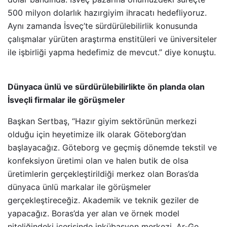
500 milyon dolarlık hazırgiyim ihracatı hedefliyoruz.
Aynı zamanda İsveç’te sürdürülebilirlik konusunda
çalışmalar yürüten araştırma enstitüleri ve üniversiteler
ile işbirliği yapma hedefimiz de mevcut.” diye konuştu.
Dünyaca ünlü ve sürdürülebilirlikte ön planda olan
İsveçli firmalar ile görüşmeler
Başkan Sertbaş, “Hazır giyim sektörünün merkezi
olduğu için heyetimize ilk olarak Göteborg’dan
başlayacağız. Göteborg ve geçmiş dönemde tekstil ve
konfeksiyon üretimi olan ve halen butik de olsa
üretimlerin gerçekleştirildiği merkez olan Boras’da
dünyaca ünlü markalar ile görüşmeler
gerçekleştireceğiz. Akademik ve teknik geziler de
yapacağız. Boras’da yer alan ve örnek model
niteliğindeki içerisinde inkübasyon merkezi, Ar-Ge