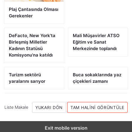
Plaj Çantasında Olması
Gerekenler
DeFacto, New York'ta
Mali Müşavirler ATSO
Birleşmiş Milletler
Eğitim ve Sanat
Kadının Statüsü
Merkezinde toplandı
Komisyonu'na katıldı
Turizm sektörü
Buca sokaklarında yaz
yaralarını sarıyor
çiçekleri zamanı
Liste Makale
YUKARI DÖN
TAM HALINI GÖRÜNTÜLE
Exit mobile version