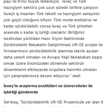
payı ile 6’ıncı büyük tedarikçisi. İsveç ve Türk
hazırgiyim sektörü çok uzun süredir birlikte çalışıyor.
İsveçli iş insanları Türk tekstil ve hazırgiyim sanayinin
çok güçlü olduğunu biliyor. Türk moda endüstrisi ne
kadar sürdürülebilir olursa İsveç ve Türk şirketleri
arasında o kadar iş birliği olacaktır. Birliğimiz
tarafından yürütülen Hazır Giyim Sektöründe
Sürdürülebilir Rekabetin Geliştirilmesi UR-GE projesi ile
firmalarımızın sürdürülebilirlik alanında teknik açıdan
daha yeterli olmaları ve Avrupa Yeşil Mutabakatı başta
olmak üzere önümüzdeki dönemde sektörün
dinamiklerini etkileyecek koşullara hazırlıklı olmaları
için çalışmalarımıza devam ediyoruz.” dedi.
İsveç’te araştırma enstitüleri ve üniversiteler ile
işbirliği gündemde
Sertbaş, “Sürdürülebilirlik UR-GE Projemizde yer alan 9