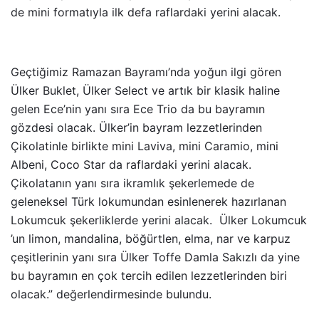
de mini formatıyla ilk defa raflardaki yerini alacak.
Geçtiğimiz Ramazan Bayramı’nda yoğun ilgi gören
Ülker Buklet, Ülker Select ve artık bir klasik haline
gelen Ece’nin yanı sıra Ece Trio da bu bayramın
gözdesi olacak. Ülker’in bayram lezzetlerinden
Çikolatinle birlikte mini Laviva, mini Caramio, mini
Albeni, Coco Star da raflardaki yerini alacak.
Çikolatanın yanı sıra ikramlık şekerlemede de
geleneksel Türk lokumundan esinlenerek hazırlanan
Lokumcuk şekerliklerde yerini alacak. Ülker Lokumcuk
’un limon, mandalina, böğürtlen, elma, nar ve karpuz
çeşitlerinin yanı sıra Ülker Toffe Damla Sakızlı da yine
bu bayramın en çok tercih edilen lezzetlerinden biri
olacak.” değerlendirmesinde bulundu.