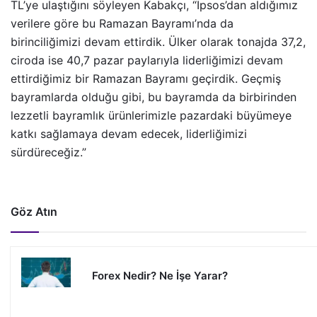
TL’ye ulaştığını söyleyen Kabakçı, “İpsos’dan aldığımız
verilere göre bu Ramazan Bayramı’nda da
birinciliğimizi devam ettirdik. Ülker olarak tonajda 37,2,
ciroda ise 40,7 pazar paylarıyla liderliğimizi devam
ettirdiğimiz bir Ramazan Bayramı geçirdik. Geçmiş
bayramlarda olduğu gibi, bu bayramda da birbirinden
lezzetli bayramlık ürünlerimizle pazardaki büyümeye
katkı sağlamaya devam edecek, liderliğimizi
sürdüreceğiz.”
Göz Atın
Forex Nedir? Ne İşe Yarar?