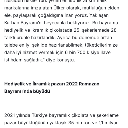
Nesilden nesile Türkiye’nin en ikonik atıştırmalık
markalarına imza atan Ülker olarak, mutluluğun elden
ele, paylaşarak çoğaldığına inanıyoruz. Yaklaşan
Kurban Bayramı’nı heyecanla bekliyoruz. Bu bayrama
hediyelik ve ikramlık çikolatada 25, şekerlemede 28
farklı ürünle hazırlandık. Ayrıca bu dönemde artan
talebe en iyi şekilde hazırlanabilmek, tüketicilerimize
daha iyi hizmet vermek için 6 bin 700 kişiye ilave
istihdam sağladık.” diye konuştu.
Hediyelik ve İkramlık pazarı 2022 Ramazan
Bayramı’nda büyüdü
2021 yılında Türkiye bayramlık çikolata ve şekerleme
pazar büyüklüğünün yaklaşık 35 bin ton ve 1,1 milyar