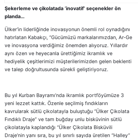
Şekerleme ve çikolatada ‘inovatif’ seçenekler ön
planda…
Ülker’in liderliğinde inovasyonun önemli rol oynadığını
hatırlatan Kabakçı, “Gücümüzü markalarımızdan, Ar-Ge
ve inovasyona verdiğimiz önemden alıyoruz. Yıllardır
aynı özen ve heyecanla ürettiğimiz ikramlık ve
hediyelik çeşitlerimizi müşterilerimizden gelen beklenti
ve talep doğrultusunda sürekli geliştiriyoruz.
Bu yıl Kurban Bayramı’nda ikramlık portföyümüze 3
yeni lezzet kattık. Özenle seçilmiş fındıkların
kavrularak sütlü çikolatayla buluştuğu “Ülker Çikolata
Fındıklı Draje” ve tam buğday unlu bisküvinin sütlü
çikolatayla kaplandığı “Ülker Çikolata Bisküvili
Draje’nin yanı sıra, bu yıl sınırlı sayıda üretilen “Halley”