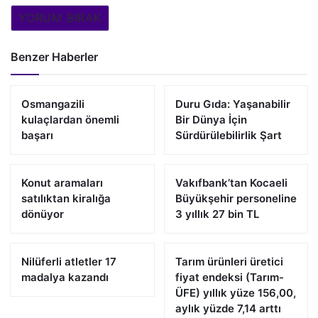
YORUM BIRAK
Benzer Haberler
Osmangazili
Duru Gıda: Yaşanabilir
kulaçlardan önemli
Bir Dünya İçin
başarı
Sürdürülebilirlik Şart
Konut aramaları
Vakıfbank’tan Kocaeli
satılıktan kiralığa
Büyükşehir personeline
dönüyor
3 yıllık 27 bin TL
Nilüferli atletler 17
Tarım ürünleri üretici
madalya kazandı
fiyat endeksi (Tarım-
ÜFE) yıllık yüze 156,00,
aylık yüzde 7,14 arttı