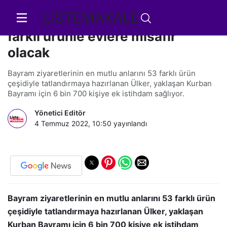
LİSTEMAKALE
Ülker, Kurban Bayramı’nda 53
farklı ürünle evlere misafir
olacak
Bayram ziyaretlerinin en mutlu anlarını 53 farklı ürün
çeşidiyle tatlandırmaya hazırlanan Ülker, yaklaşan Kurban
Bayramı için 6 bin 700 kişiye ek istihdam sağlıyor.
Yönetici Editör
4 Temmuz 2022, 10:50
yayınlandı
Bayram ziyaretlerinin en mutlu anlarını 53 farklı ürün
çeşidiyle tatlandırmaya hazırlanan Ülker, yaklaşan
Kurban Bayramı için 6 bin 700 kişiye ek istihdam