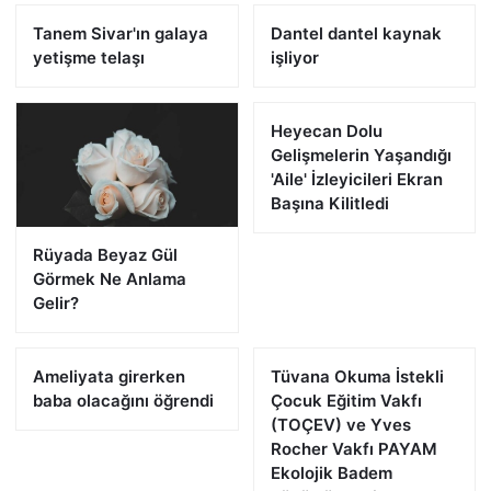
Tanem Sivar'ın galaya
Dantel dantel kaynak
yetişme telaşı
işliyor
Heyecan Dolu
Gelişmelerin Yaşandığı
'Aile' İzleyicileri Ekran
Başına Kilitledi
Rüyada Beyaz Gül
Görmek Ne Anlama
Gelir?
Ameliyata girerken
Tüvana Okuma İstekli
baba olacağını öğrendi
Çocuk Eğitim Vakfı
(TOÇEV) ve Yves
Rocher Vakfı PAYAM
Ekolojik Badem