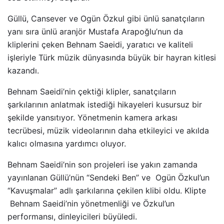
Güllü, Cansever ve Ogün Özkul gibi ünlü sanatçıların
yanı sıra ünlü aranjör Mustafa Arapoğlu’nun da
kliplerini çeken Behnam Saeidi, yaratıcı ve kaliteli
işleriyle Türk müzik dünyasında büyük bir hayran kitlesi
kazandı.
Behnam Saeidi’nin çektiği klipler, sanatçıların
şarkılarının anlatmak istediği hikayeleri kusursuz bir
şekilde yansıtıyor. Yönetmenin kamera arkası
tecrübesi, müzik videolarının daha etkileyici ve akılda
kalıcı olmasına yardımcı oluyor.
Behnam Saeidi’nin son projeleri ise yakın zamanda
yayınlanan Güllü’nün “Sendeki Ben” ve Ogün Özkul’un
“Kavuşmalar” adlı şarkılarına çekilen klibi oldu. Klipte
Behnam Saeidi’nin yönetmenliği ve Özkul’un
performansı, dinleyicileri büyüledi.