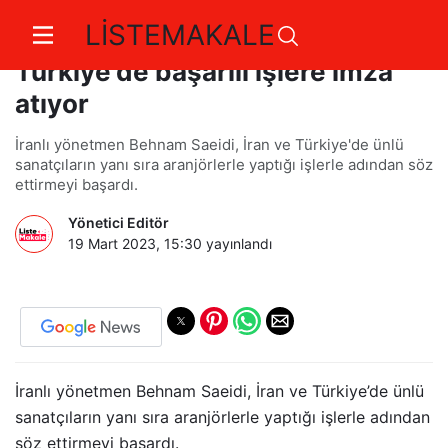
LİSTEMAKALE
Ünlü Yönetmen Behnam Saeidi,
Türkiye'de başarılı işlere imza
atıyor
İranlı yönetmen Behnam Saeidi, İran ve Türkiye'de ünlü
sanatçıların yanı sıra aranjörlerle yaptığı işlerle adından söz
ettirmeyi başardı.
Yönetici Editör
19 Mart 2023, 15:30
yayınlandı
İranlı yönetmen Behnam Saeidi, İran ve Türkiye’de ünlü
sanatçıların yanı sıra aranjörlerle yaptığı işlerle adından
söz ettirmeyi başardı.