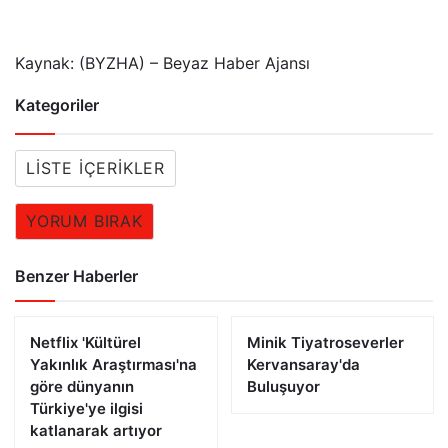
Kaynak: (BYZHA) – Beyaz Haber Ajansı
Kategoriler
LISTE İÇERIKLER
YORUM BIRAK
Benzer Haberler
Netflix 'Kültürel
Minik Tiyatroseverler
Yakınlık Araştırması'na
Kervansaray'da
göre dünyanın
Buluşuyor
Türkiye'ye ilgisi
katlanarak artıyor