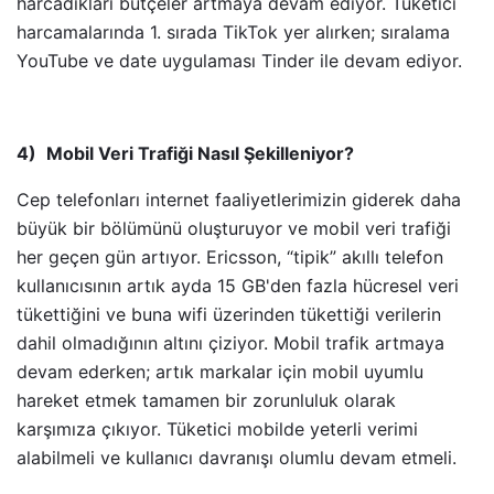
harcadıkları bütçeler artmaya devam ediyor. Tüketici
harcamalarında 1. sırada TikTok yer alırken; sıralama
YouTube ve date uygulaması Tinder ile devam ediyor.
4)
Mobil Veri Trafiği Nasıl Şekilleniyor?
Cep telefonları internet faaliyetlerimizin giderek daha
büyük bir bölümünü oluşturuyor ve mobil veri trafiği
her geçen gün artıyor. Ericsson, “tipik” akıllı telefon
kullanıcısının artık ayda 15 GB'den fazla hücresel veri
tükettiğini ve buna wifi üzerinden tükettiği verilerin
dahil olmadığının altını çiziyor. Mobil trafik artmaya
devam ederken; artık markalar için mobil uyumlu
hareket etmek tamamen bir zorunluluk olarak
karşımıza çıkıyor. Tüketici mobilde yeterli verimi
alabilmeli ve kullanıcı davranışı olumlu devam etmeli.