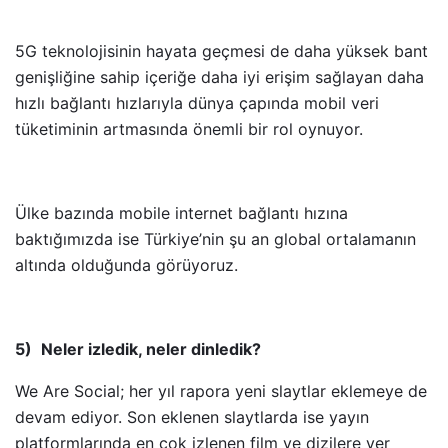
5G teknolojisinin hayata geçmesi de daha yüksek bant
genişliğine sahip içeriğe daha iyi erişim sağlayan daha
hızlı bağlantı hızlarıyla dünya çapında mobil veri
tüketiminin artmasında önemli bir rol oynuyor.
Ülke bazında mobile internet bağlantı hızına
baktığımızda ise Türkiye’nin şu an global ortalamanın
altında olduğunda görüyoruz.
5)
Neler izledik, neler dinledik?
We Are Social; her yıl rapora yeni slaytlar eklemeye de
devam ediyor. Son eklenen slaytlarda ise yayın
platformlarında en çok izlenen film ve dizilere yer