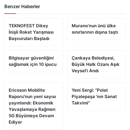
Benzer Haberler
TEKNOFEST Dikey
Murano’nun ünü ülke
İnişli Roket Yarışması
sınırlarının dışına taştı
Başvuruları Başladı
Bilgisayar güvenliğini
Çankaya Belediyesi,
sağlamak için 10 ipucu
Büyük Halk Ozanı Aşık
Veysel'i Andı
Ericsson Mobilite
Yeni Sergi: “Polat
Raporu’nun yeni sayısı
Piyalepaşa 'nın Sanat
yayınlandı: Ekonomik
Takvimi"
Yavaşlamaya Rağmen
5G Büyümeye Devam
Ediyor