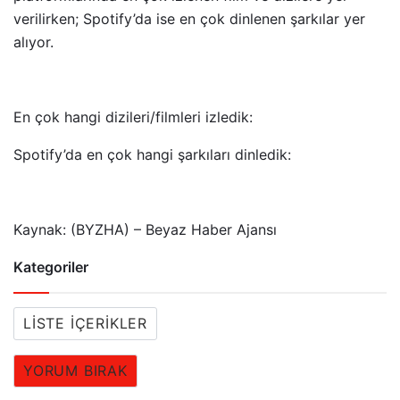
verilirken; Spotify’da ise en çok dinlenen şarkılar yer
alıyor.
En çok hangi dizileri/filmleri izledik:
Spotify’da en çok hangi şarkıları dinledik:
Kaynak: (BYZHA) – Beyaz Haber Ajansı
Kategoriler
LISTE İÇERIKLER
YORUM BIRAK