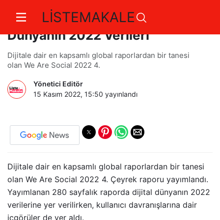
LİSTEMAKALE
We Are Social 4. Ceyrek: Dijital
Dünyanın 2022 Verileri
Dijitale dair en kapsamlı global raporlardan bir tanesi
olan We Are Social 2022 4.
Yönetici Editör
15 Kasım 2022, 15:50
yayınlandı
Dijitale dair en kapsamlı global raporlardan bir tanesi
olan We Are Social 2022 4. Çeyrek raporu yayımlandı.
Yayımlanan 280 sayfalık raporda dijital dünyanın 2022
verilerine yer verilirken, kullanıcı davranışlarına dair
içgörüler de yer aldı.