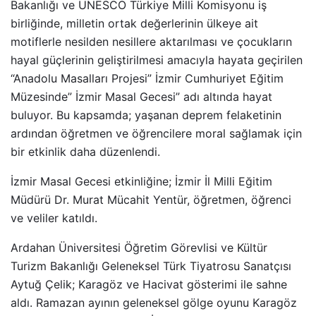
Bakanlığı ve UNESCO Türkiye Milli Komisyonu iş
birliğinde, milletin ortak değerlerinin ülkeye ait
motiflerle nesilden nesillere aktarılması ve çocukların
hayal güçlerinin geliştirilmesi amacıyla hayata geçirilen
“Anadolu Masalları Projesi” İzmir Cumhuriyet Eğitim
Müzesinde” İzmir Masal Gecesi” adı altında hayat
buluyor. Bu kapsamda; yaşanan deprem felaketinin
ardından öğretmen ve öğrencilere moral sağlamak için
bir etkinlik daha düzenlendi.
İzmir Masal Gecesi etkinliğine; İzmir İl Milli Eğitim
Müdürü Dr. Murat Mücahit Yentür, öğretmen, öğrenci
ve veliler katıldı.
Ardahan Üniversitesi Öğretim Görevlisi ve Kültür
Turizm Bakanlığı Geleneksel Türk Tiyatrosu Sanatçısı
Aytuğ Çelik; Karagöz ve Hacivat gösterimi ile sahne
aldı. Ramazan ayının geleneksel gölge oyunu Karagöz