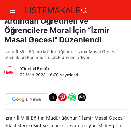
LİSTEMAKALE
Yaşanan Deprem Felaketinin
Ardından Öğretmen ve
Öğrencilere Moral İçin “İzmir
Masal Gecesi" Düzenlendi
İzmir İl Milli Eğitim Müdürlüğünün " İzmir Masal Gecesi"
etkinlikleri kesintisiz olarak devam ediyor.
Yönetici Editör
22 Mart 2023, 16:20
yayınlandı
İzmir İl Milli Eğitim Müdürlüğünün ” İzmir Masal Gecesi”
etkinlikleri kesintisiz olarak devam ediyor. Milli Eğitim