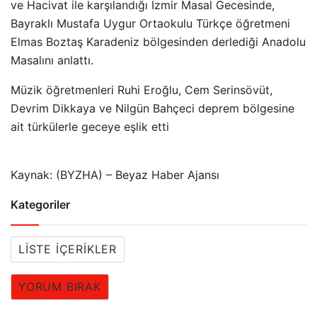
ve Hacivat ile karşılandığı İzmir Masal Gecesinde,
Bayraklı Mustafa Uygur Ortaokulu Türkçe öğretmeni
Elmas Boztaş Karadeniz bölgesinden derlediği Anadolu
Masalını anlattı.
Müzik öğretmenleri Ruhi Eroğlu, Cem Serinsövüt,
Devrim Dikkaya ve Nilgün Bahçeci deprem bölgesine
ait türkülerle geceye eşlik etti
Kaynak: (BYZHA) – Beyaz Haber Ajansı
Kategoriler
LISTE İÇERIKLER
YORUM BIRAK