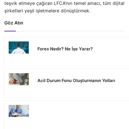
teşvik etmeye çağıran LFCA
’
nın temel amacı, tüm dijital
şirketleri yeşil işletmelere dönüştürmek.
Göz Atın
Forex Nedir? Ne İşe Yarar?
Acil Durum Fonu Oluşturmanın Yolları