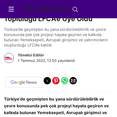
LİSTEMAKALE
Yemeksepeti, Eylem Odaklı İklim
Topluluğu LFCA’e Üye Oldu
Türkiye’de geçmişten bu yana sürdürülebilirlik ve çevre
konusunda pek çok projeyi hayata geçiren ve katkıda
bulunan Yemeksepeti, Avrupalı girişimci ve yatırımcıların
oluşturduğu LFCA’e katıldı.
Yönetici Editör
1 Temmuz 2022, 12:50
yayınlandı
Türkiye’de geçmişten bu yana sürdürülebilirlik ve
çevre konusunda pek çok projeyi hayata geçiren ve
katkıda bulunan Yemeksepeti, Avrupalı girişimci ve