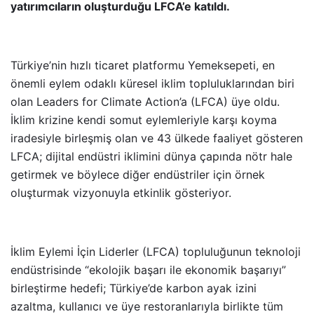
yatırımcıların oluşturduğu LFCA’e katıldı.
Türkiye’nin hızlı ticaret platformu Yemeksepeti, en
önemli eylem odaklı küresel iklim topluluklarından biri
olan Leaders for Climate Action’a (LFCA) üye oldu.
İklim krizine kendi somut eylemleriyle karşı koyma
iradesiyle birleşmiş olan ve 43 ülkede faaliyet gösteren
LFCA; dijital endüstri iklimini dünya çapında nötr hale
getirmek ve böylece diğer endüstriler için örnek
oluşturmak vizyonuyla etkinlik gösteriyor.
İklim Eylemi İçin Liderler (LFCA) topluluğunun teknoloji
endüstrisinde
“
ekolojik başarı ile ekonomik başarıyı”
birleştirme hedefi; Türkiye
’
de karbon ayak izini
azaltma, kullanıcı ve üye restoranlarıyla birlikte tüm