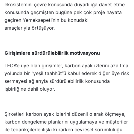
ekosistemini çevre konusunda duyarlılığa davet etme
konusunda geçmişten bugüne pek çok proje hayata
geçiren Yemeksepeti
’
nin bu konudaki
amaçlarıyla örtüşüyor.
Girişimlere sürdürülebilirlik motivasyonu
LFCA
’
e üye olan girişimler, karbon ayak izlerini azaltma
yolunda bir "yeşil taahhüt”ü kabul ederek diğer üye risk
sermayesi ağlarıyla sürdürülebilirlik konusunda
işbirliğine dahil oluyor.
Şirketleri karbon ayak izlerini düzenli olarak ölçmeye,
karbon dengeleme planlarını uygulamaya ve müşteriler
ile tedarikçilerle ilişki kurarken çevresel sorumluluğu