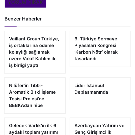
YORUM BIRAK
Benzer Haberler
Vaillant Group Türkiye,
6. Türkiye Sermaye
iş ortaklarına ödeme
Piyasaları Kongresi
kolaylığı sağlamak
‘Karbon Nötr’ olarak
üzere Vakıf Katılım ile
tasarlandı
iş birliği yaptı
Nilüfer’in Tıbbi-
Lider İstanbul
Aromatik Bitki İşleme
Deplasmanında
Tesisi Projesi’ne
BEBKA’dan hibe
Gelecek Varlık’ın ilk 6
Azerbaycan Yatırım ve
aydaki toplam yatırımı
Genç Girişimcilik