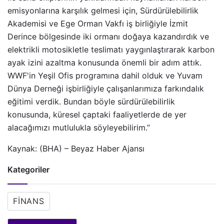
emisyonlarına karşılık gelmesi için, Sürdürülebilirlik
Akademisi ve Ege Orman Vakfı iş birliğiyle İzmit
Derince bölgesinde iki ormanı doğaya kazandırdık ve
elektrikli motosikletle teslimatı yaygınlaştırarak karbon
ayak izini azaltma konusunda önemli bir adım attık.
WWF'in Yeşil Ofis programına dahil olduk ve Yuvam
Dünya Derneği işbirliğiyle çalışanlarımıza farkındalık
eğitimi verdik. Bundan böyle sürdürülebilirlik
konusunda, küresel çaptaki faaliyetlerde de yer
alacağımızı mutlulukla söyleyebilirim.”
Kaynak: (BHA) – Beyaz Haber Ajansı
Kategoriler
FINANS