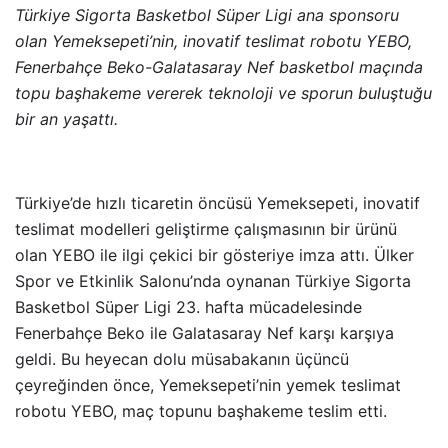
Türkiye Sigorta Basketbol Süper Ligi ana sponsoru
olan Yemeksepeti’nin, inovatif teslimat robotu YEBO,
Fenerbahçe Beko-Galatasaray Nef basketbol maçında
topu başhakeme vererek teknoloji ve sporun buluştuğu
bir an yaşattı.
Türkiye’de hızlı ticaretin öncüsü Yemeksepeti, inovatif
teslimat modelleri geliştirme çalışmasının bir ürünü
olan YEBO ile ilgi çekici bir gösteriye imza attı. Ülker
Spor ve Etkinlik Salonu’nda oynanan Türkiye Sigorta
Basketbol Süper Ligi 23. hafta mücadelesinde
Fenerbahçe Beko ile Galatasaray Nef karşı karşıya
geldi. Bu heyecan dolu müsabakanın üçüncü
çeyreğinden önce, Yemeksepeti’nin yemek teslimat
robotu YEBO, maç topunu başhakeme teslim etti.