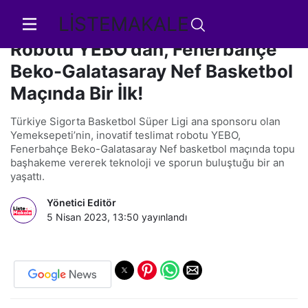
LİSTEMAKALE
Yemeksepeti'nin Teslimat
Robotu YEBO'dan, Fenerbahçe
Beko-Galatasaray Nef Basketbol
Maçında Bir İlk!
Türkiye Sigorta Basketbol Süper Ligi ana sponsoru olan
Yemeksepeti’nin, inovatif teslimat robotu YEBO,
Fenerbahçe Beko-Galatasaray Nef basketbol maçında topu
başhakeme vererek teknoloji ve sporun buluştuğu bir an
yaşattı.
Yönetici Editör
5 Nisan 2023, 13:50
yayınlandı