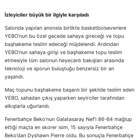
İzleyiciler büyük bir ilgiyle karşıladı
Salonda yapılan anonsla birlikte basketbolseverlere
YEBO’nun bu özel gecede sahaya gireceği ve topu
başhakeme teslim edeceği müjdelendi. Ardından
YEBO’nun sahaya girişi ve başhakeme topu teslim
etmesiyle tüm salonun heyecanlı bakışları arasında
teknoloji ve sporun buluştuğu benzersiz bir an
yaşandı.
Maç topunu başhakeme başarılı bir şekilde teslim eden
YEBO, sahadan çıkış yaparken seyirciler tarafından
alkışlarla uğurlandı.
Fenerbahçe Beko’nun Galatasaray Nef’i 86-64 mağlup
ettiği maçta en skorer isim, 15 sayıyla Fenerbahçe
Beko’dan Dyshawn Pierre oldu. Bu sonuçla Fenerbahçe