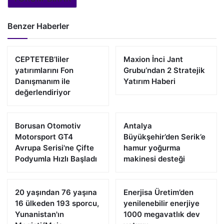
Benzer Haberler
CEPTETEB’liler
Maxion İnci Jant
yatırımlarını Fon
Grubu’ndan 2 Stratejik
Danışmanım ile
Yatırım Haberi
değerlendiriyor
Borusan Otomotiv
Antalya
Motorsport GT4
Büyükşehir’den Serik’e
Avrupa Serisi'ne Çifte
hamur yoğurma
Podyumla Hızlı Başladı
makinesi desteği
20 yaşından 76 yaşına
Enerjisa Üretim’den
16 ülkeden 193 sporcu,
yenilenebilir enerjiye
Yunanistan'ın
1000 megavatlık dev