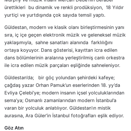
ürettikleri bu dinamik ve renkli prodüksiyon, 18 Yıldır
yurtiçi ve yurtdışında çok sayıda temsil yaptı.
Güldestan, modern ve klasik olanı birleştirmesinin yanı
sıra, iç içe geçen elektronik müzik ve geleneksel müzik
yaklaşımıyla, sahne sanatları alanında farklılığını
ortaya koyuyor. Dans gösterisi, kayıttan icra edilen
dans bölümlerinin aralarına yerleştirilmiş canlı orkestra
ile icra edilen müzik parçaları eşliğinde sahneleniyor.
Güldestan’da; bir göç yolundan şehirdeki kafeye;
çağdaş yazar Orhan Pamuk’un eserlerinden 18. yy’da
Evliya Çelebi’ye; modern insanın içsel yolculuklarından
sema’ya; Osmanlı zamanlarından modern İstanbul’a
varan bir yolculuk anlatılıyor. Güldestan’ın mistik
aurasına, Ara Güler’in İstanbul fotoğrafları eşlik ediyor.
Göz Atın