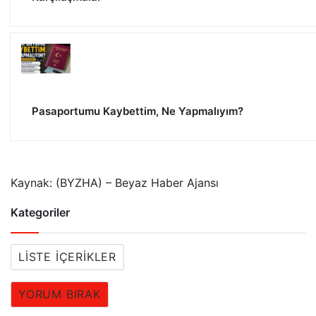
Pasaportumu Kaybettim, Ne Yapmalıyım?
Kaynak: (BYZHA) – Beyaz Haber Ajansı
Kategoriler
LISTE İÇERIKLER
YORUM BIRAK