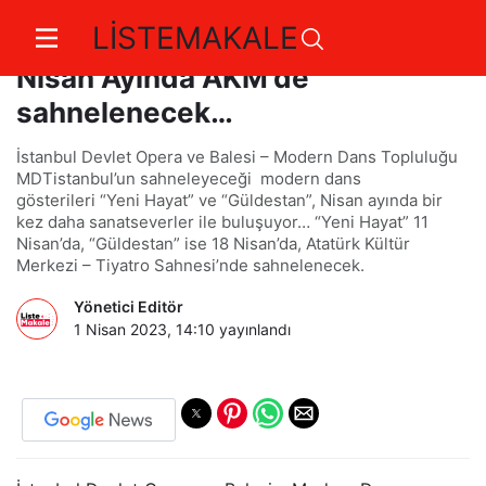
LİSTEMAKALE
“Yeni Hayat" ve “Güldestan",
Nisan Ayında AKM'de
sahnelenecek…
İstanbul Devlet Opera ve Balesi – Modern Dans Topluluğu
MDTistanbul’un sahneleyeceği modern dans
gösterileri “Yeni Hayat” ve “Güldestan”, Nisan ayında bir
kez daha sanatseverler ile buluşuyor… “Yeni Hayat” 11
Nisan’da, “Güldestan” ise 18 Nisan’da, Atatürk Kültür
Merkezi – Tiyatro Sahnesi’nde sahnelenecek.
Yönetici Editör
1 Nisan 2023, 14:10
yayınlandı