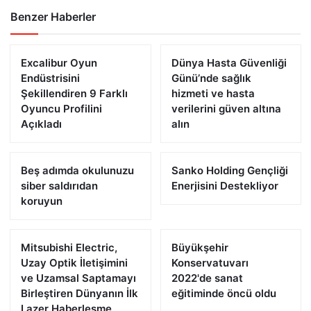
Benzer Haberler
Excalibur Oyun
Dünya Hasta Güvenliği
Endüstrisini
Günü’nde sağlık
Şekillendiren 9 Farklı
hizmeti ve hasta
Oyuncu Profilini
verilerini güven altına
Açıkladı
alın
Beş adımda okulunuzu
Sanko Holding Gençliği
siber saldırıdan
Enerjisini Destekliyor
koruyun
Mitsubishi Electric,
Büyükşehir
Uzay Optik İletişimini
Konservatuvarı
ve Uzamsal Saptamayı
2022'de sanat
Birleştiren Dünyanın İlk
eğitiminde öncü oldu
Lazer Haberleşme