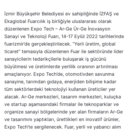
İzmir Büyükşehir Belediyesi ev sahipliğinde İZFAŞ ve
Ekaglobal Fuarcılık iş birliğiyle uluslararası olarak
düzenlenen Expo Tech – Ar-Ge Ür-Ge İnovasyon
Sanayi ve Teknoloji Fuarı, 14-17 Eylül 2022 tarihlerinde
fuarizmir’de gerçekleştirilecek. “Yerli üretim, global
ticaret” temasıyla düzenlenen Fuar ile sektöründe lider
sanayicilerin tedarikçilerle buluşarak iş gücünü
büyütmesi ve üretimlerde yerlilik oranının artırılması
amaçlanıyor. Expo Tech’de, otomotivden savunma
sanayine, tarımdan gıdaya, enerjiden bilişime kadar
tüm sektörlerdeki teknolojiyi kullanan üreticiler yer
alacak. Ar-Ge merkezleri, tasarım merkezleri, kuluçka
ve startup aşamasındaki firmalar ile teknoparklar ve
organize sanayi bölgelerinde yer alan firmaların Ar-Ge
ve tasarımını yaptıkları, ürettikleri en inovatif ürünler,
Expo Tech’te sergilenecek. Fuar, yerli ve yabancı alım