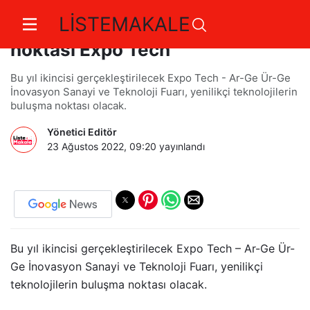
LİSTEMAKALE
Yenilikçi teknolojilerin buluşma
noktası Expo Tech
Bu yıl ikincisi gerçekleştirilecek Expo Tech - Ar-Ge Ür-Ge
İnovasyon Sanayi ve Teknoloji Fuarı, yenilikçi teknolojilerin
buluşma noktası olacak.
Yönetici Editör
23 Ağustos 2022, 09:20
yayınlandı
Bu yıl ikincisi gerçekleştirilecek Expo Tech – Ar-Ge Ür-
Ge İnovasyon Sanayi ve Teknoloji Fuarı, yenilikçi
teknolojilerin buluşma noktası olacak.