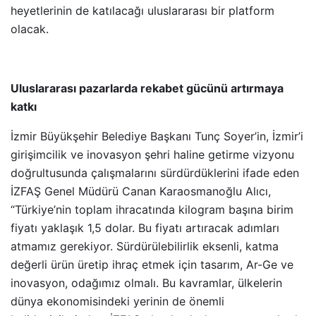
heyetlerinin de katılacağı uluslararası bir platform
olacak.
Uluslararası pazarlarda rekabet gücünü artırmaya
katkı
İzmir Büyükşehir Belediye Başkanı Tunç Soyer’in, İzmir’i
girişimcilik ve inovasyon şehri haline getirme vizyonu
doğrultusunda çalışmalarını sürdürdüklerini ifade eden
İZFAŞ Genel Müdürü Canan Karaosmanoğlu Alıcı,
“Türkiye’nin toplam ihracatında kilogram başına birim
fiyatı yaklaşık 1,5 dolar. Bu fiyatı artıracak adımları
atmamız gerekiyor. Sürdürülebilirlik eksenli, katma
değerli ürün üretip ihraç etmek için tasarım, Ar-Ge ve
inovasyon, odağımız olmalı. Bu kavramlar, ülkelerin
dünya ekonomisindeki yerinin de önemli