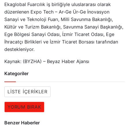
Ekaglobal Fuarcılık iş birliğiyle uluslararası olarak
düzenlenen Expo Tech – Ar-Ge Ür-Ge İnovasyon
Sanayi ve Teknoloji Fuarı, Milli Savunma Bakanlığı,
Kültür ve Turizm Bakanlığı, Savunma Sanayi Başkanlığı,
Ege Bölgesi Sanayi Odası, İzmir Ticaret Odası, Ege
İhracatçı Birlikleri ve İzmir Ticaret Borsası tarafından
destekleniyor.
Kaynak: (BYZHA) – Beyaz Haber Ajansı
Kategoriler
LISTE İÇERIKLER
YORUM BIRAK
Benzer Haberler