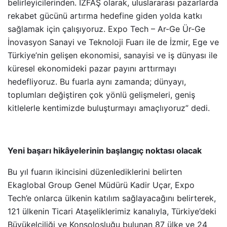
belirleyicilerinden. İZFAŞ olarak, uluslararası pazarlarda
rekabet gücünü artırma hedefine giden yolda katkı
sağlamak için çalışıyoruz. Expo Tech – Ar-Ge Ür-Ge
İnovasyon Sanayi ve Teknoloji Fuarı ile de İzmir, Ege ve
Türkiye’nin gelişen ekonomisi, sanayisi ve iş dünyası ile
küresel ekonomideki pazar payını arttırmayı
hedefliyoruz. Bu fuarla aynı zamanda; dünyayı,
toplumları değiştiren çok yönlü gelişmeleri, geniş
kitlelerle kentimizde buluşturmayı amaçlıyoruz” dedi.
Yeni başarı hikâyelerinin başlangıç noktası olacak
Bu yıl fuarın ikincisini düzenlediklerini belirten
Ekaglobal Group Genel Müdürü Kadir Uçar, Expo
Tech’e onlarca ülkenin katılım sağlayacağını belirterek,
121 ülkenin Ticari Ataşeliklerimiz kanalıyla, Türkiye’deki
Büyükelçiliği ve Konsolosluğu bulunan 87 ülke ve 24