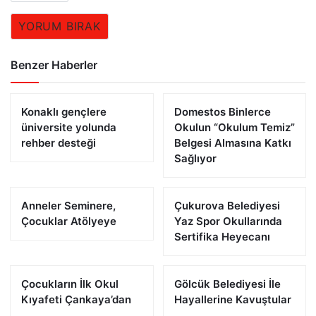
YORUM BIRAK
Benzer Haberler
Konaklı gençlere
Domestos Binlerce
üniversite yolunda
Okulun “Okulum Temiz”
rehber desteği
Belgesi Almasına Katkı
Sağlıyor
Anneler Seminere,
Çukurova Belediyesi
Çocuklar Atölyeye
Yaz Spor Okullarında
Sertifika Heyecanı
Çocukların İlk Okul
Gölcük Belediyesi İle
Kıyafeti Çankaya’dan
Hayallerine Kavuştular