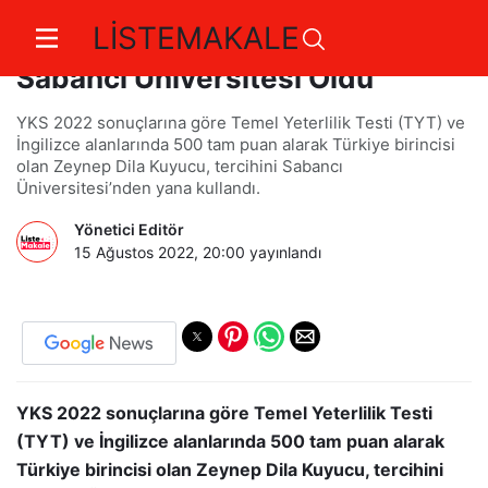
LİSTEMAKALE
YKS Şampiyonu’nun Tercihi
Sabancı Üniversitesi Oldu
YKS 2022 sonuçlarına göre Temel Yeterlilik Testi (TYT) ve
İngilizce alanlarında 500 tam puan alarak Türkiye birincisi
olan Zeynep Dila Kuyucu, tercihini Sabancı
Üniversitesi’nden yana kullandı.
Yönetici Editör
15 Ağustos 2022, 20:00
yayınlandı
YKS 2022 sonuçlarına göre Temel Yeterlilik Testi
(TYT) ve İngilizce alanlarında 500 tam puan alarak
Türkiye birincisi olan Zeynep Dila Kuyucu, tercihini