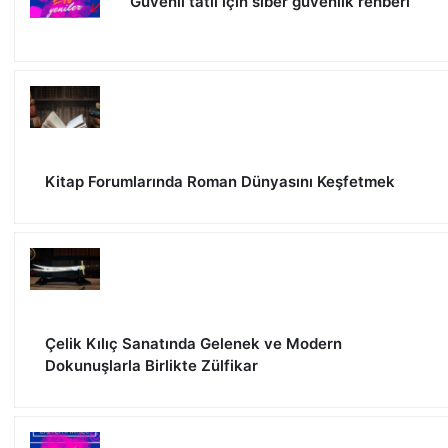
Güvenli tatil için siber güvenlik rehberi
Kitap Forumlarında Roman Dünyasını Keşfetmek
Çelik Kılıç Sanatında Gelenek ve Modern
Dokunuşlarla Birlikte Zülfikar