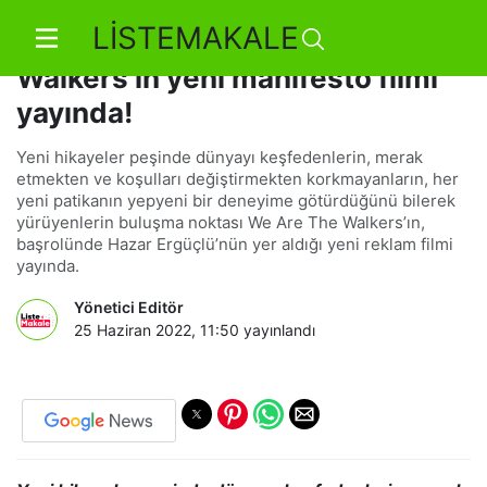
LİSTEMAKALE
Yürüyoruz di’ mi? We Are The
Walkers’ın yeni manifesto filmi
yayında!
Yeni hikayeler peşinde dünyayı keşfedenlerin, merak
etmekten ve koşulları değiştirmekten korkmayanların, her
yeni patikanın yepyeni bir deneyime götürdüğünü bilerek
yürüyenlerin buluşma noktası We Are The Walkers’ın,
başrolünde Hazar Ergüçlü’nün yer aldığı yeni reklam filmi
yayında.
Yönetici Editör
25 Haziran 2022, 11:50
yayınlandı