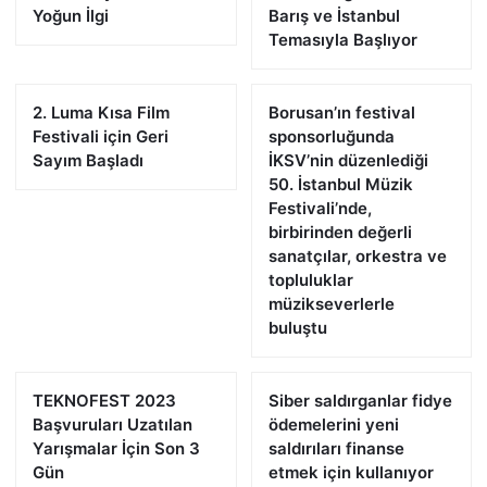
Yoğun İlgi
Barış ve İstanbul
Temasıyla Başlıyor
2. Luma Kısa Film
Borusan’ın festival
Festivali için Geri
sponsorluğunda
Sayım Başladı
İKSV’nin düzenlediği
50. İstanbul Müzik
Festivali’nde,
birbirinden değerli
sanatçılar, orkestra ve
topluluklar
müzikseverlerle
buluştu
TEKNOFEST 2023
Siber saldırganlar fidye
Başvuruları Uzatılan
ödemelerini yeni
Yarışmalar İçin Son 3
saldırıları finanse
Gün
etmek için kullanıyor