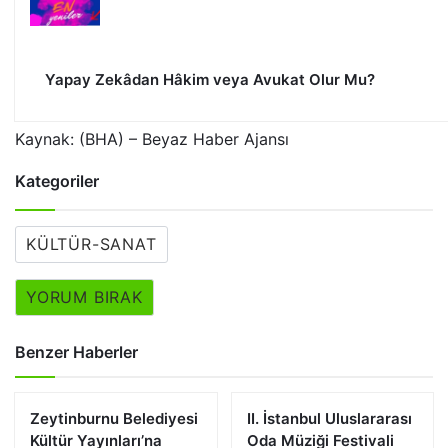
Yapay Zekâdan Hâkim veya Avukat Olur Mu?
Kaynak: (BHA) – Beyaz Haber Ajansı
Kategoriler
KÜLTÜR-SANAT
YORUM BIRAK
Benzer Haberler
Zeytinburnu Belediyesi
II. İstanbul Uluslararası
Kültür Yayınları’na
Oda Müziği Festivali