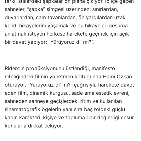
farklı stillerdeki şapkalar ön plana çıkıyor. İç içe geçen
sahneler, “şapka” simgesi üzerinden; sınırlardan,
duvarlardan, cam tavanlardan, ön yargılardan uzak
kendi hikayelerini yaşamak ve bu hikayeleri cesurca
anlatmak isteyen herkese harekete geçmek için açık
bir davet yapıyor: “Yürüyoruz di’ mi?”.
Riders’ın prodüksiyonunu üstlendiği, manifesto
niteliğindeki filmin yönetmen koltuğunda Hami Özkan
oturuyor. “Yürüyoruz di’ mi?” çağrısıyla harekete davet
eden film, dinamik kurgusu, sade ama estetik evreni,
sahneden sahneye geçişlerdeki ritim ve kullanılan
sinematografik öğelerin yanı sıra baş roldeki güçlü
kadın karakteri, kişiye ve topluma dair değindiği cesur
konularla dikkat çekiyor.