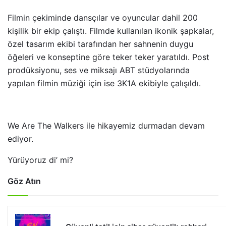
Filmin çekiminde dansçılar ve oyuncular dahil 200
kişilik bir ekip çalıştı. Filmde kullanılan ikonik şapkalar,
özel tasarım ekibi tarafından her sahnenin duygu
öğeleri ve konseptine göre teker teker yaratıldı. Post
prodüksiyonu, ses ve miksajı ABT stüdyolarında
yapılan filmin müziği için ise 3K1A ekibiyle çalışıldı.
We Are The Walkers ile hikayemiz durmadan devam
ediyor.
Yürüyoruz di’ mi?
Göz Atın