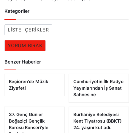
Kategoriler
LISTE İÇERIKLER
YORUM BIRAK
Benzer Haberler
Keçiören'de Müzik
Cumhuriyetin İlk Radyo
Ziyafeti
Yayınlarından İş Sanat
Sahnesine
37. Genç Günler
Burhaniye Belediyesi
Boğaziçi Gençlik
Kent Tiyatrosu (BBKT)
Korosu Konseri'yle
24. yaşını kutladı.