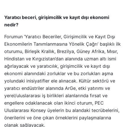
Yaratıcı beceri, girişimcilik ve kayıt dışı ekonomi
nedir?
Forumun ‘Yaratıcı Beceriler, Girişimcilik ve Kayıt Dışı
Ekonomilerin Tanımlanmasına Yönelik Çağrı’ başlıklı ilk
oturumu, Birleşik Krallık, Brezilya, Güney Afrika, Mısır,
Hindistan ve Kırgızistan’dan alanında uzman altı ismi
ağırlayacak ve yaratıcılık, girişimcilik ve kayıt dışı
ekonomi alanındaki zorluklar ve bu zorlukları aşma
yolundaki inisiyatifler ele alınacak. Kültür sektörü ve
yaratıcı endüstriler alanında ArGe, etki yatırımı ve
yerel/uluslararası iş birlikleri alanlarında fırsat ve
engellere odaklanacak olan ikinci oturum, PEC
Uluslararası Konsey üyelerin bu alandaki tecrübelerini,
önerilerini ve öne çıkan örneklerini paylaşmalarına
olanak sağlayacak.