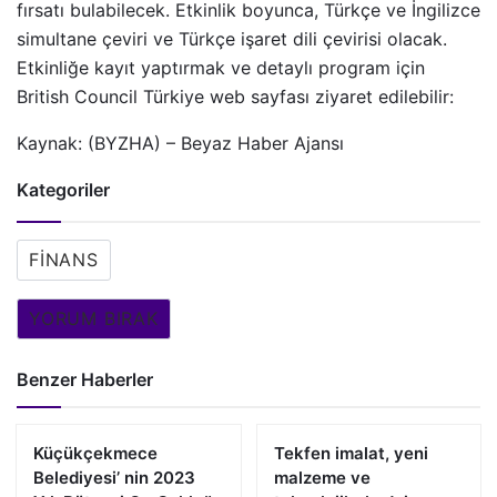
fırsatı bulabilecek. Etkinlik boyunca, Türkçe ve İngilizce
simultane çeviri ve Türkçe işaret dili çevirisi olacak.
Etkinliğe kayıt yaptırmak ve detaylı program için
British Council Türkiye web sayfası ziyaret edilebilir:
Kaynak: (BYZHA) – Beyaz Haber Ajansı
Kategoriler
FINANS
YORUM BIRAK
Benzer Haberler
Küçükçekmece
Tekfen imalat, yeni
Belediyesi’ nin 2023
malzeme ve