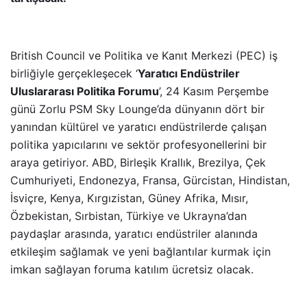
British Council ve Politika ve Kanıt Merkezi (PEC) iş
birliğiyle gerçekleşecek ‘
Yaratıcı Endüstriler
Uluslararası Politika Forumu
’, 24 Kasım Perşembe
günü Zorlu PSM Sky Lounge’da dünyanın dört bir
yanından kültürel ve yaratıcı endüstrilerde çalışan
politika yapıcılarını ve sektör profesyonellerini bir
araya getiriyor. ABD, Birleşik Krallık, Brezilya, Çek
Cumhuriyeti, Endonezya, Fransa, Gürcistan, Hindistan,
İsviçre, Kenya, Kırgızistan, Güney Afrika, Mısır,
Özbekistan, Sırbistan, Türkiye ve Ukrayna’dan
paydaşlar arasında, yaratıcı endüstriler alanında
etkileşim sağlamak ve yeni bağlantılar kurmak için
imkan sağlayan foruma katılım ücretsiz olacak.