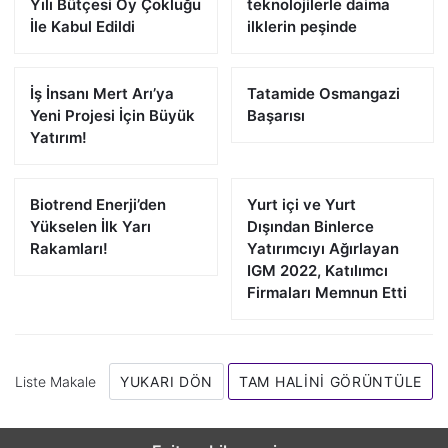
Yılı Bütçesi Oy Çokluğu
teknolojilerle daima
İle Kabul Edildi
ilklerin peşinde
İş İnsanı Mert Arı’ya
Tatamide Osmangazi
Yeni Projesi İçin Büyük
Başarısı
Yatırım!
Biotrend Enerji’den
Yurt içi ve Yurt
Yükselen İlk Yarı
Dışından Binlerce
Rakamları!
Yatırımcıyı Ağırlayan
IGM 2022, Katılımcı
Firmaları Memnun Etti
Liste Makale
YUKARI DÖN
TAM HALINI GÖRÜNTÜLE