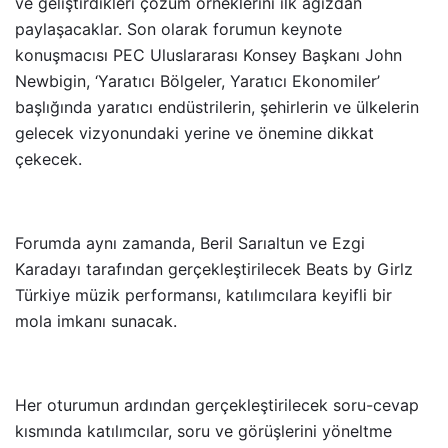
ve geliştirdikleri çözüm örneklerini ilk ağızdan
paylaşacaklar. Son olarak forumun keynote
konuşmacısı PEC Uluslararası Konsey Başkanı John
Newbigin, ‘Yaratıcı Bölgeler, Yaratıcı Ekonomiler’
başlığında yaratıcı endüstrilerin, şehirlerin ve ülkelerin
gelecek vizyonundaki yerine ve önemine dikkat
çekecek.
Forumda aynı zamanda, Beril Sarıaltun ve Ezgi
Karadayı tarafından gerçekleştirilecek Beats by Girlz
Türkiye müzik performansı, katılımcılara keyifli bir
mola imkanı sunacak.
Her oturumun ardından gerçekleştirilecek soru-cevap
kısmında katılımcılar, soru ve görüşlerini yöneltme