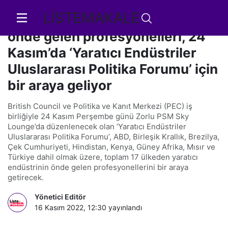
LİSTEMAKALE
17 ülkeden yaratıcı endüstrinin
önde gelen profesyonelleri, 24
Kasım’da ‘Yaratıcı Endüstriler
Uluslararası Politika Forumu’ için
bir araya geliyor
British Council ve Politika ve Kanıt Merkezi (PEC) iş
birliğiyle 24 Kasım Perşembe günü Zorlu PSM Sky
Lounge’da düzenlenecek olan ‘Yaratıcı Endüstriler
Uluslararası Politika Forumu’, ABD, Birleşik Krallık, Brezilya,
Çek Cumhuriyeti, Hindistan, Kenya, Güney Afrika, Mısır ve
Türkiye dahil olmak üzere, toplam 17 ülkeden yaratıcı
endüstrinin önde gelen profesyonellerini bir araya
getirecek.
Yönetici Editör
16 Kasım 2022, 12:30
yayınlandı