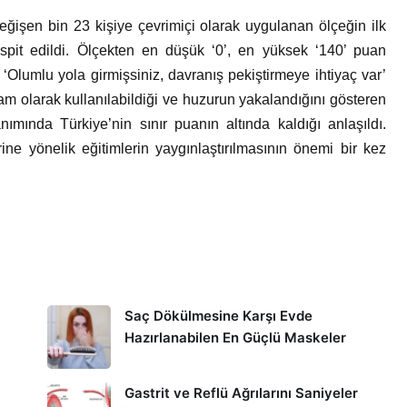
eğişen bin 23 kişiye çevrimiçi olarak uygulanan ölçeğin ilk
spit edildi. Ölçekten en düşük ‘0’, en yüksek ‘140’ puan
 ‘Olumlu yola girmişsiniz, davranış pekiştirmeye ihtiyaç var’
tam olarak kullanılabildiği ve huzurun yakalandığını gösteren
anımında Türkiye’nin sınır puanın altında kaldığı anlaşıldı.
erine yönelik eğitimlerin yaygınlaştırılmasının önemi bir kez
Saç Dökülmesine Karşı Evde
Hazırlanabilen En Güçlü Maskeler
Gastrit ve Reflü Ağrılarını Saniyeler