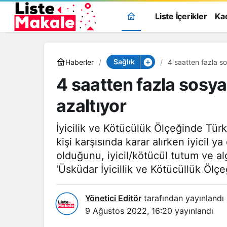
Liste İçerikler
Ka
Sağlık
Haberler
4 saatten fazla so
4 saatten fazla sosyal
azaltıyor
İyicilik ve Kötücülük Ölçeğinde Türk
kişi karşısında karar alırken iyicil 
olduğunu, iyicil/kötücül tutum ve al
‘Üsküdar İyicillik ve Kötücüllük Ölçeği
Yönetici Editör
tarafından yayınlandı
9 Ağustos 2022, 16:20
yayınlandı