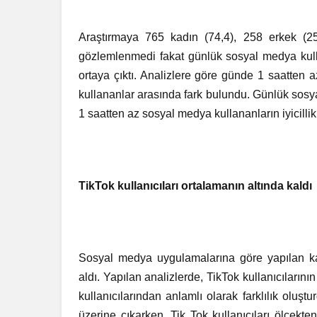
Araştırmaya 765 kadın (74,4), 258 erkek (25,
gözlemlenmedi fakat günlük sosyal medya kullanı
ortaya çıktı. Analizlere göre günde 1 saatten 
kullananlar arasında fark bulundu. Günlük sosyal 
1 saatten az sosyal medya kullananların iyicillik
TikTok kullanıcıları ortalamanın altında kaldı
Sosyal medya uygulamalarına göre yapılan ka
aldı. Yapılan analizlerde, TikTok kullanıcıların
kullanıcılarından anlamlı olarak farklılık oluş
üzerine çıkarken, Tik Tok kullanıcıları ölçekt