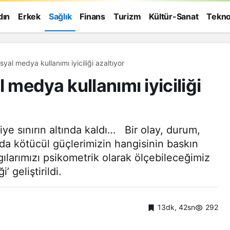
dın
Erkek
Sağlık
Finans
Turizm
Kültür-Sanat
Tekno
syal medya kullanımı iyiciliği azaltıyor
 medya kullanımı iyiciliği
iye sınırın altında kaldı… Bir olay, durum,
ya da kötücül güçlerimizin hangisinin baskın
gılarımızı psikometrik olarak ölçebileceğimiz
’ geliştirildi.
13dk, 42sn
292
Genel