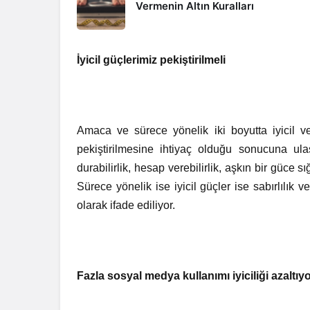
Vermenin Altın Kuralları
İyicil güçlerimiz pekiştirilmeli
Amaca ve sürece yönelik iki boyutta iyicil ve
pekiştirilmesine ihtiyaç olduğu sonucuna ulaş
durabilirlik, hesap verebilirlik, aşkın bir güce sığı
Sürece yönelik ise iyicil güçler ise sabırlılık v
olarak ifade ediliyor.
Fazla sosyal medya kullanımı iyiciliği azaltıy