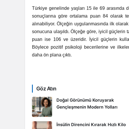
Türkiye genelinde yaşları 15 ile 69 arasında d
sonuçlarına göre ortalama puan 84 olarak te
alınabiliyor. Ölçeğin uygulanmasında ilk olarak
sonucuna ulaşıldı. Ölçeğe göre, iyicil güçlerin 
puan ise 106 ve üzeridir. İyicil güçlerin kull
Böylece pozitif psikoloji becerilerine ve ilkel
daha ön plana çıktı.
Göz Atın
Doğal Görünümü Koruyarak
Gençleşmenin Modern Yolları
İnsülin Direncini Kırarak Hızlı Kilo