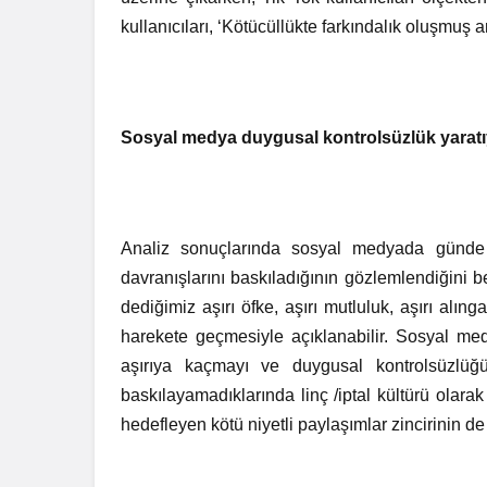
kullanıcıları, ‘Kötücüllükte farkındalık oluşmuş 
Sosyal medya duygusal kontrolsüzlük yarat
Analiz sonuçlarında sosyal medyada günde 4
davranışlarını baskıladığının gözlemlendiğini b
dediğimiz aşırı öfke, aşırı mutluluk, aşırı al
harekete geçmesiyle açıklanabilir. Sosyal med
aşırıya kaçmayı ve duygusal kontrolsüzlüğü 
baskılayamadıklarında linç /iptal kültürü olara
hedefleyen kötü niyetli paylaşımlar zincirinin de 