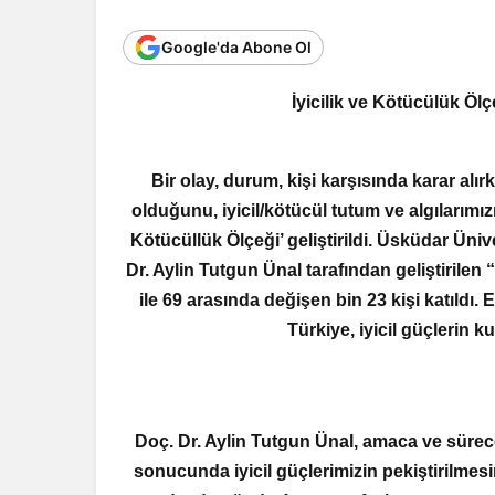
Google'da Abone Ol
İyicilik ve Kötücülük Ölç
Bir olay, durum, kişi karşısında karar alı
olduğunu, iyicil/kötücül tutum ve algılarımız
Kötücüllük Ölçeği’ geliştirildi. Üsküdar Üni
Dr. Aylin Tutgun Ünal tarafından geliştirilen
ile 69 arasında değişen bin 23 kişi katıldı.
Türkiye, iyicil güçlerin k
Doç. Dr. Aylin Tutgun Ünal, amaca ve sürece 
sonucunda iyicil güçlerimizin pekiştirilmes