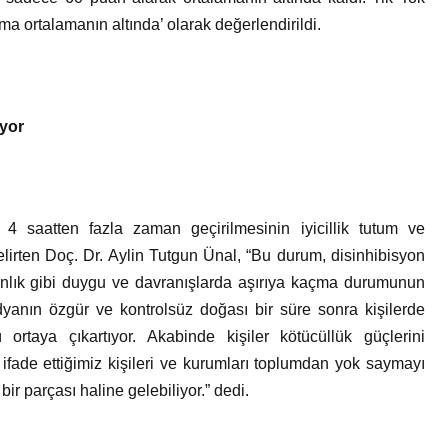
ama ortalamanın altında’ olarak değerlendirildi.
ıyor
 saatten fazla zaman geçirilmesinin iyicillik tutum ve
elirten Doç. Dr. Aylin Tutgun Ünal, “Bu durum, disinhibisyon
ınganlık gibi duygu ve davranışlarda aşırıya kaçma durumunun
yanın özgür ve kontrolsüz doğası bir süre sonra kişilerde
ortaya çıkartıyor. Akabinde kişiler kötücüllük güçlerini
k ifade ettiğimiz kişileri ve kurumları toplumdan yok saymayı
bir parçası haline gelebiliyor.” dedi.