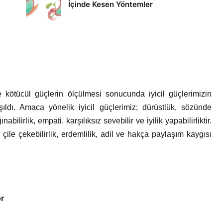
İçinde Kesen Yöntemler
 kötücül güçlerin ölçülmesi sonucunda iyicil güçlerimizin
ıldı. Amaca yönelik iyicil güçlerimiz; dürüstlük, sözünde
nabilirlik, empati, karşılıksız sevebilir ve iyilik yapabilirliktir.
e çile çekebilirlik, erdemlilik, adil ve hakça paylaşım kaygısı
or