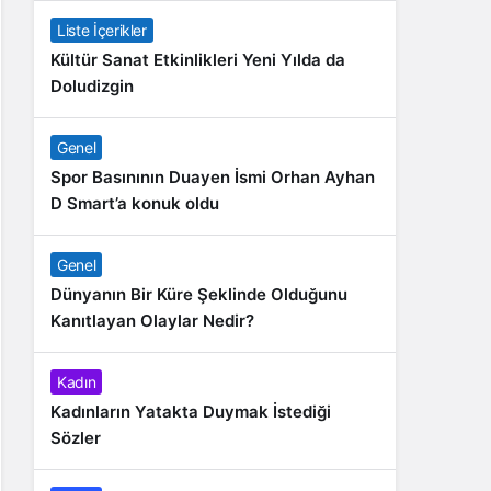
Liste İçerikler
Kültür Sanat Etkinlikleri Yeni Yılda da
Doludizgin
Genel
Spor Basınının Duayen İsmi Orhan Ayhan
D Smart’a konuk oldu
Genel
Dünyanın Bir Küre Şeklinde Olduğunu
Kanıtlayan Olaylar Nedir?
Kadın
Kadınların Yatakta Duymak İstediği
Sözler