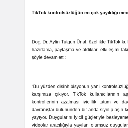
TikTok kontrolsüzlüğün en çok yayıldığı mec
Doç. Dr. Aylin Tutgun Ünal, özellikle TikTok ku
hazırlama, paylaşma ve aldıkları etkileşimi ta
şöyle devam etti:
“Bu yüzden disinhibisyonun yani kontrolsüzl
karşımıza çıkıyor. TikTok kullanıcılarının
kontrollerinin azalması iyicillik tutum ve da
davranışlar bütününden bir anda sıyrılıp aşırı k
yayıyor. Duygularını iyicil güçleriyle besleyem
videolar aracılığıyla yayılan olumsuz duygula