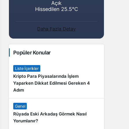
Açık
Hissedilen 25.5°C
Daha Fazla Detay
Popüler Konular
Liste İçerikler
Kripto Para Piyasalarında İşlem
Yaparken Dikkat Edilmesi Gereken 4
Adım
Genel
Rüyada Eski Arkadaş Görmek Nasıl
Yorumlanır?