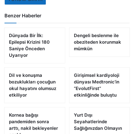
Benzer Haberler
Dünyada Bir İlk:
Dengeli beslenme ile
Epilepsi Krizini 180
obeziteden korunmak
Saniye Önceden
mümkün
Uyarıyor
Dil ve konuşma
Girişimsel kardiyoloji
bozuklukları çocuğun
dünyası Medtronic’in
okul hayatını olumsuz
“EvolutFirst”
etkiliyor
etkinliğinde buluştu
Kornea bağışı
Yurt Dışı
pandemiden sonra
Seyahatlerinde
arttı, nakil bekleyenler
Sağlığınızdan Olmayın