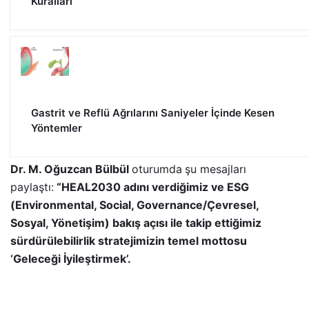
Kuralları
Gastrit ve Reflü Ağrılarını Saniyeler İçinde Kesen
Yöntemler
Dr. M. Oğuzcan Bülbül
oturumda
şu mesajları
paylaştı:
“HEAL2030 adını verdiğimiz ve ESG
(Environmental, Social, Governance/Çevresel,
Sosyal, Yönetişim) bakış açısı ile takip ettiğimiz
sürdürülebilirlik stratejimizin temel mottosu
‘Geleceği İyileştirmek’.