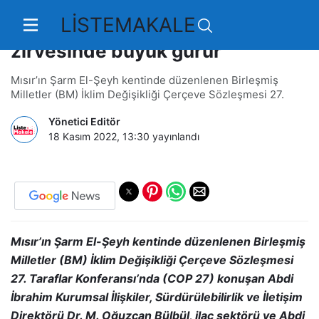
LİSTEMAKALE
Abdi İbrahim’e BM iklim
zirvesinde büyük gurur
Mısır’ın Şarm El-Şeyh kentinde düzenlenen Birleşmiş
Milletler (BM) İklim Değişikliği Çerçeve Sözleşmesi 27.
Yönetici Editör
18 Kasım 2022, 13:30
yayınlandı
Mısır’ın Şarm El-Şeyh kentinde düzenlenen Birleşmiş
Milletler (BM) İklim Değişikliği Çerçeve Sözleşmesi
27. Taraflar Konferansı’nda (COP 27) konuşan Abdi
İbrahim Kurumsal İlişkiler, Sürdürülebilirlik ve İletişim
Direktörü Dr. M. Oğuzcan Bülbül, ilaç sektörü ve Abdi