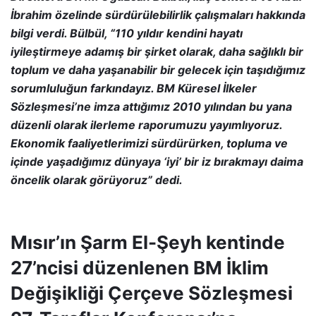
İbrahim özelinde sürdürülebilirlik çalışmaları hakkında
bilgi verdi. Bülbül, “110 yıldır kendini hayatı
iyileştirmeye adamış bir şirket olarak, daha sağlıklı bir
toplum ve daha yaşanabilir bir gelecek için taşıdığımız
sorumluluğun farkındayız. BM Küresel İlkeler
Sözleşmesi’ne imza attığımız 2010 yılından bu yana
düzenli olarak ilerleme raporumuzu yayımlıyoruz.
Ekonomik faaliyetlerimizi sürdürürken, topluma ve
içinde yaşadığımız dünyaya ‘iyi’ bir iz bırakmayı daima
öncelik olarak görüyoruz” dedi.
Mısır’ın Şarm El-Şeyh kentinde
27’ncisi düzenlenen BM İklim
Değişikliği Çerçeve Sözleşmesi