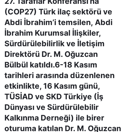
27. Taraflar Konferansı’na
(COP27) Türk ilaç sektörü ve
Abdi İbrahim’i temsilen, Abdi
İbrahim Kurumsal İlişkiler,
Sürdürülebilirlik ve İletişim
Direktörü Dr. M. Oğuzcan
Bülbül katıldı.6-18 Kasım
tarihleri arasında düzenlenen
etkinlikte, 16 Kasım günü,
TÜSİAD ve SKD Türkiye (İş
Dünyası ve Sürdürülebilir
Kalkınma Derneği) ile birer
oturuma katılan Dr. M. Oğuzcan