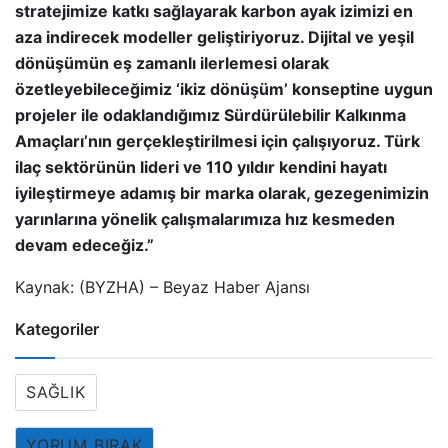
stratejimize katkı sağlayarak karbon ayak izimizi en
aza indirecek modeller geliştiriyoruz. Dijital ve yeşil
dönüşümün eş zamanlı ilerlemesi olarak
özetleyebileceğimiz ‘ikiz dönüşüm’ konseptine uygun
projeler ile odaklandığımız Sürdürülebilir Kalkınma
Amaçları’nın gerçekleştirilmesi için çalışıyoruz. Türk
ilaç sektörünün lideri ve 110 yıldır kendini hayatı
iyileştirmeye adamış bir marka olarak, gezegenimizin
yarınlarına yönelik çalışmalarımıza hız kesmeden
devam edeceğiz.”
Kaynak: (BYZHA) – Beyaz Haber Ajansı
Kategoriler
SAĞLIK
YORUM BIRAK