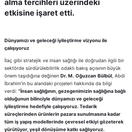
alma tercihleri üzerindeki
etkisine işaret etti.
Dünyamızı ve geleceği iyileştirme vizyonu ile
çalışıyoruz
İlaç gibi stratejik ve insan sağlığı ile doğrudan ilgili bir
sektörde sürdürülebilirlik odaklı bakış açısının büyük
önem taşıdığına değinen
Dr. M.
Oğuzcan
Bülbül
, Abdi
İbrahim’in bu alandaki projeleri hakkında da bilgi
verdi:
“İnsan sağlığının, gezegenimizin sağlığına bağlı
olduğunun bilinciyle dünyamızı ve geleceği
iyileştirme hedefiyle çalışıyoruz. Tedarik
süreçlerinden ürünlerin pazara sunulmasına kadar
tüm iş yapış modellerinde çevresel etkiyi gözeterek
yürütüyor, yeşil dönüşüme katkı sağlıyoruz.