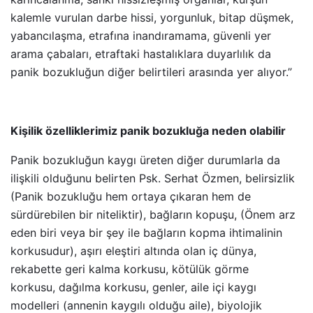
kalemle vurulan darbe hissi, yorgunluk, bitap düşmek,
yabancılaşma, etrafına inandıramama, güvenli yer
arama çabaları, etraftaki hastalıklara duyarlılık da
panik bozukluğun diğer belirtileri arasında yer alıyor.”
Kişilik özelliklerimiz panik bozukluğa neden olabilir
Panik bozukluğun kaygı üreten diğer durumlarla da
ilişkili olduğunu belirten Psk. Serhat Özmen, belirsizlik
(Panik bozukluğu hem ortaya çıkaran hem de
sürdürebilen bir niteliktir), bağların kopuşu, (Önem arz
eden biri veya bir şey ile bağların kopma ihtimalinin
korkusudur), aşırı eleştiri altında olan iç dünya,
rekabette geri kalma korkusu, kötülük görme
korkusu, dağılma korkusu, genler, aile içi kaygı
modelleri (annenin kaygılı olduğu aile), biyolojik