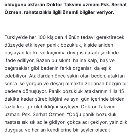
olduğunu aktaran Doktor Takvimi uzmanı Psk. Serhat
Özmen, rahatsızlıkla ilgili önemli bilgiler veriyor.
Türkiye'de her 100 kişiden 4'ünün tedavi gerektirecek
düzeyde etkileyen panik bozukluk, kişide aniden
başlayan korku ve kaçınma duygusu atağı şeklinde
ifade ediliyor. Bazen bu sıkıntı haline kalp, baş ve
bağırsaklar gibi bedenin farklı organları da eşlik
edebiliyor. Ataklardan önce sakin olan beden, ataktan
sonra ise yorgun ve deşarj olmakta zorlanan bezgin bir
bedene dönüşüyor. Panik bozukluk ataklarının 1 ila 15
dakika kadar sürebildiğini ve aynı gün içerinde birden
fazla kez görülebildiğini söyleyen Doktor Takvimi
uzmanı Psk. Serhat Özmen, “Çoğu panik bozukluk
hastası sık sık acile gidiyor, çokça acı çekiyor, yalnızlık
duygusu ve her an kendilerine bir şeyler olacak