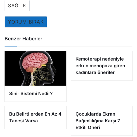
SAĞLIK
YORUM BIRAK
Benzer Haberler
Kemoterapi nedeniyle
erken menopoza giren
kadınlara öneriler
Sinir Sistemi Nedir?
Bu Belirtilerden En Az 4
Çocuklarda Ekran
Tanesi Varsa
Bağımlılığına Karşı 7
Etkili Öneri