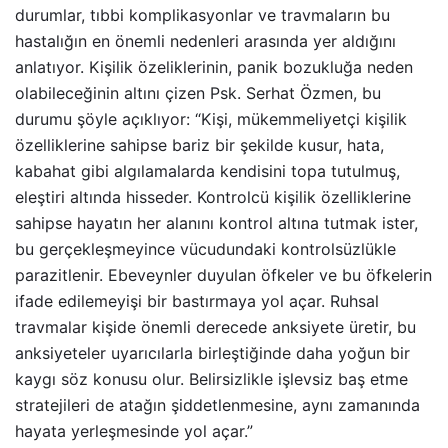
durumlar, tıbbi komplikasyonlar ve travmaların bu
hastalığın en önemli nedenleri arasında yer aldığını
anlatıyor. Kişilik özeliklerinin, panik bozukluğa neden
olabileceğinin altını çizen Psk. Serhat Özmen, bu
durumu şöyle açıklıyor: “Kişi, mükemmeliyetçi kişilik
özelliklerine sahipse bariz bir şekilde kusur, hata,
kabahat gibi algılamalarda kendisini topa tutulmuş,
eleştiri altında hisseder. Kontrolcü kişilik özelliklerine
sahipse hayatın her alanını kontrol altına tutmak ister,
bu gerçekleşmeyince vücudundaki kontrolsüzlükle
parazitlenir. Ebeveynler duyulan öfkeler ve bu öfkelerin
ifade edilemeyişi bir bastırmaya yol açar. Ruhsal
travmalar kişide önemli derecede anksiyete üretir, bu
anksiyeteler uyarıcılarla birleştiğinde daha yoğun bir
kaygı söz konusu olur. Belirsizlikle işlevsiz baş etme
stratejileri de atağın şiddetlenmesine, aynı zamanında
hayata yerleşmesinde yol açar.”