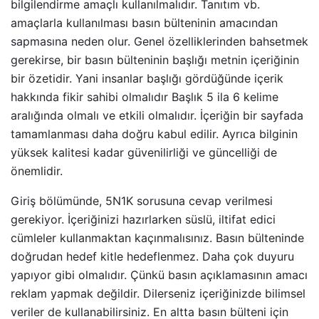
bilgilendirme amaçlı kullanılmalıdır. Tanıtım vb.
amaçlarla kullanılması basın bülteninin amacından
sapmasına neden olur. Genel özelliklerinden bahsetmek
gerekirse, bir basın bülteninin başlığı metnin içeriğinin
bir özetidir. Yani insanlar başlığı gördüğünde içerik
hakkında fikir sahibi olmalıdır Başlık 5 ila 6 kelime
aralığında olmalı ve etkili olmalıdır. İçeriğin bir sayfada
tamamlanması daha doğru kabul edilir. Ayrıca bilginin
yüksek kalitesi kadar güvenilirliği ve güncelliği de
önemlidir.
Giriş bölümünde, 5N1K sorusuna cevap verilmesi
gerekiyor. İçeriğinizi hazırlarken süslü, iltifat edici
cümleler kullanmaktan kaçınmalısınız. Basın bülteninde
doğrudan hedef kitle hedeflenmez. Daha çok duyuru
yapıyor gibi olmalıdır. Çünkü basın açıklamasının amacı
reklam yapmak değildir. Dilerseniz içeriğinizde bilimsel
veriler de kullanabilirsiniz. En altta basın bülteni için