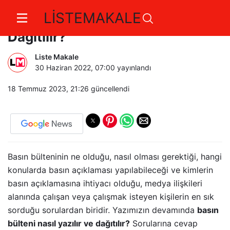
LİSTEMAKALE
Basın Bülteni Nasıl Yazılır ve
Dağıtılır?
Liste Makale
30 Haziran 2022, 07:00
yayınlandı
18 Temmuz 2023, 21:26
güncellendi
Basın bülteninin ne olduğu, nasıl olması gerektiği, hangi
konularda basın açıklaması yapılabileceği ve kimlerin
basın açıklamasına ihtiyacı olduğu, medya ilişkileri
alanında çalışan veya çalışmak isteyen kişilerin en sık
sorduğu sorulardan biridir. Yazımızın devamında
basın
bülteni nasıl yazılır ve dağıtılır?
Sorularına cevap