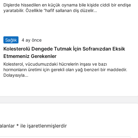
Dişlerde hissedilen en küçük oynama bile kişide ciddi bir endişe
yaratabilir. Özellikle “hafif sallanan diş düzelir...
Sağlık
4 ay önce
Kolesterolü Dengede Tutmak İçin Sofranızdan Eksik
Etmemeniz Gerekenler
Kolesterol, vücudumuzdaki hücrelerin inşası ve bazı
hormonların üretimi için gerekli olan yağ benzeri bir maddedir.
Dolayısıyla...
 alanlar
*
ile işaretlenmişlerdir