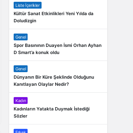
Liste İçerikler
Kültür Sanat Etkinlikleri Yeni Yılda da
Doludizgin
Genel
Spor Basınının Duayen İsmi Orhan Ayhan
D Smart’a konuk oldu
Genel
Dünyanın Bir Küre Şeklinde Olduğunu
Kanıtlayan Olaylar Nedir?
Kadın
Kadınların Yatakta Duymak İstediği
Sözler
Erkek