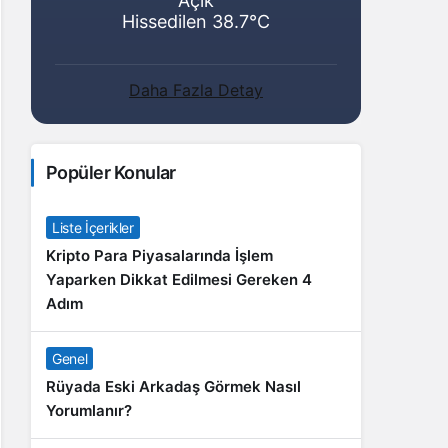
Açık
Hissedilen 38.7°C
Daha Fazla Detay
Popüler Konular
Liste İçerikler
Kripto Para Piyasalarında İşlem
Yaparken Dikkat Edilmesi Gereken 4
Adım
Genel
Rüyada Eski Arkadaş Görmek Nasıl
Yorumlanır?