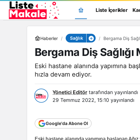
Liste İçerikler
Ka
Sağlık
Haberler
Bergama Diş Sağl
Bergama Diş Sağlığı 
Eski hastane alanında yapımına başl
hızla devam ediyor.
Yönetici Editör
tarafından yayınlandı
29 Temmuz 2022, 15:10
yayınlandı
Google'da Abone Ol
Eski hastane alanında yapımına başlanan Ağız v