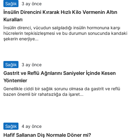
Sağlık
3 ay önce
İnsülin Direncini Kırarak Hızlı Kilo Vermenin Altın
Kuralları
İnsülin direnci, vücudun salgıladığı insülin hormonuna karşı
hücrelerin tepkisizleşmesi ve bu durumun sonucunda kandaki
şekerin enerjiye...
Sağlık
3 ay önce
Gastrit ve Reflü Ağrılarını Saniyeler İçinde Kesen
Yöntemler
Genellikle ciddi bir sağlık sorunu olmasa da gastrit ve reflü
bazen önemli bir rahatsızlığa da işaret...
Sağlık
4 ay önce
Hafif Sallanan Diş Normale Döner mi?