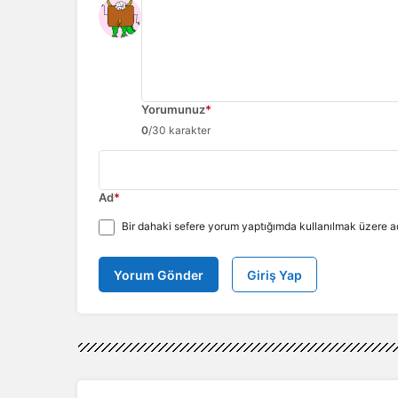
Yorumunuz
*
0
/30 karakter
Ad
*
Bir dahaki sefere yorum yaptığımda kullanılmak üzere ad
Yorum Gönder
Giriş Yap