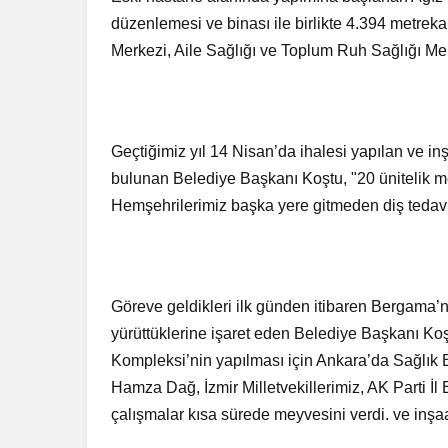
düzenlemesi ve binası ile birlikte 4.394 metreka
Merkezi, Aile Sağlığı ve Toplum Ruh Sağlığı Mer
Geçtiğimiz yıl 14 Nisan’da ihalesi yapılan ve 
bulunan Belediye Başkanı Koştu, "20 ünitelik me
Hemşehrilerimiz başka yere gitmeden diş tedavi 
Göreve geldikleri ilk günden itibaren Bergama
yürüttüklerine işaret eden Belediye Başkanı Ko
Kompleksi’nin yapılması için Ankara’da Sağlı
Hamza Dağ, İzmir Milletvekillerimiz, AK Parti İl
çalışmalar kısa sürede meyvesini verdi. ve inşa