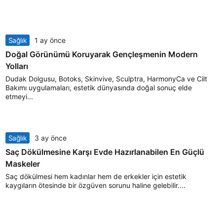
Sağlık
1 ay önce
Doğal Görünümü Koruyarak Gençleşmenin Modern
Yolları
Dudak Dolgusu, Botoks, Skinvive, Sculptra, HarmonyCa ve Cilt
Bakımı uygulamaları, estetik dünyasında doğal sonuç elde
etmeyi...
Sağlık
3 ay önce
Saç Dökülmesine Karşı Evde Hazırlanabilen En Güçlü
Maskeler
Saç dökülmesi hem kadınlar hem de erkekler için estetik
kaygıların ötesinde bir özgüven sorunu haline gelebilir....