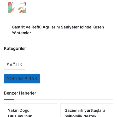
Gastrit ve Reflü Ağrılarını Saniyeler İçinde Kesen
Yöntemler
Kategoriler
SAĞLIK
YORUM BIRAK
Benzer Haberler
Yakın Doğu
Gaziemirli yurttaşlara
Oluşumu’nun
psikolojik destek