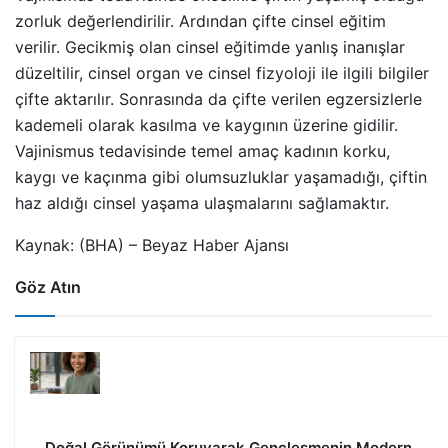
zorluk değerlendirilir. Ardından çifte cinsel eğitim
verilir.
Gecikmiş olan cinsel eğitimde yanlış inanışlar
düzeltilir, cinsel organ ve cinsel fizyoloji ile ilgili bilgiler
çifte aktarılır. Sonrasında da çifte verilen egzersizlerle
kademeli olarak kasılma ve kaygının üzerine gidilir.
Vajinismus tedavisinde temel amaç kadının korku,
kaygı ve kaçınma gibi olumsuzluklar yaşamadığı, çiftin
haz aldığı cinsel yaşama ulaşmalarını sağlamaktır.
Kaynak: (BHA) – Beyaz Haber Ajansı
Göz Atın
Doğal Görünümü Koruyarak Gençleşmenin Modern