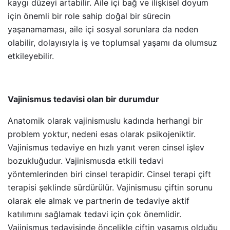
kaygı düzeyi artabilir. Aile içi bağ ve ilişkisel doyum
için önemli bir role sahip doğal bir sürecin
yaşanamaması, aile içi sosyal sorunlara da neden
olabilir, dolayısıyla iş ve toplumsal yaşamı da olumsuz
etkileyebilir.
Vajinismus tedavisi olan bir durumdur
Anatomik olarak vajinismuslu kadında herhangi bir
problem yoktur, nedeni esas olarak psikojeniktir.
Vajinismus tedaviye en hızlı yanıt veren cinsel işlev
bozukluğudur. Vajinismusda etkili tedavi
yöntemlerinden biri cinsel terapidir. Cinsel terapi çift
terapisi şeklinde sürdürülür. Vajinismusu çiftin sorunu
olarak ele almak ve partnerin de tedaviye aktif
katılımını sağlamak tedavi için çok önemlidir.
Vajinismus tedavisinde öncelikle çiftin yaşamış olduğu