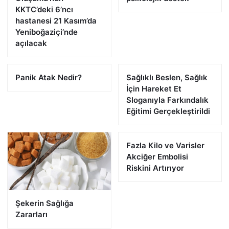
KKTC’deki 6’ncı
hastanesi 21 Kasım’da
Yeniboğaziçi’nde
açılacak
Panik Atak Nedir?
Sağlıklı Beslen, Sağlık
İçin Hareket Et
Sloganıyla Farkındalık
Eğitimi Gerçekleştirildi
Fazla Kilo ve Varisler
Akciğer Embolisi
Riskini Artırıyor
Şekerin Sağlığa
Zararları