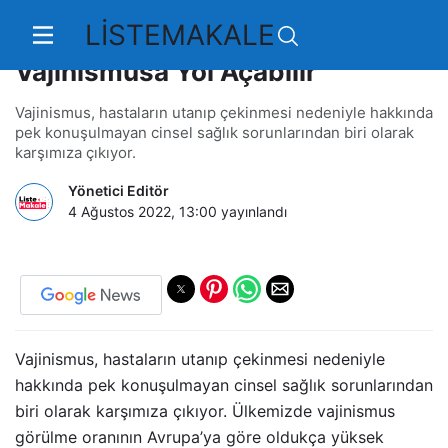
LİSTEMAKALE
Cinsellikle İlgili Yanlış İnanışlar
Vajinismusa Yol Açabilir
Vajinismus, hastaların utanıp çekinmesi nedeniyle hakkında
pek konuşulmayan cinsel sağlık sorunlarından biri olarak
karşımıza çıkıyor.
Yönetici Editör
4 Ağustos 2022, 13:00
yayınlandı
Vajinismus, hastaların utanıp çekinmesi nedeniyle
hakkında pek konuşulmayan cinsel sağlık sorunlarından
biri olarak karşımıza çıkıyor. Ülkemizde vajinismus
görülme oranının Avrupa’ya göre oldukça yüksek