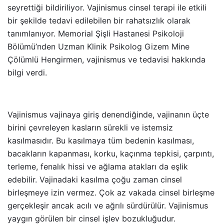
seyrettiği bildiriliyor. Vajinismus cinsel terapi ile etkili
bir şekilde tedavi edilebilen bir rahatsızlık olarak
tanımlanıyor. Memorial Şişli Hastanesi Psikoloji
Bölümü’nden Uzman Klinik Psikolog Gizem Mine
Çölümlü Hengirmen, vajinismus ve tedavisi hakkında
bilgi verdi.
Vajinismus vajinaya giriş denendiğinde, vajinanın üçte
birini çevreleyen kasların sürekli ve istemsiz
kasılmasıdır. Bu kasılmaya tüm bedenin kasılması,
bacakların kapanması, korku, kaçınma tepkisi, çarpıntı,
terleme, fenalık hissi ve ağlama atakları da eşlik
edebilir. Vajinadaki kasılma çoğu zaman cinsel
birleşmeye izin vermez. Çok az vakada cinsel birleşme
gerçekleşir ancak acılı ve ağrılı sürdürülür. Vajinismus
yaygın görülen bir cinsel işlev bozukluğudur.