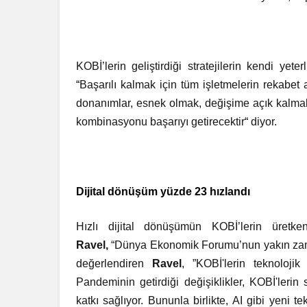
KOBİ’lerin geliştirdiği stratejilerin kendi yete
“
Başarılı kalmak için tüm işletmelerin rekabet 
donanımlar, esnek olmak, değişime açık kalmak 
kombinasyonu başarıyı getirecektir
“
diyor.
Dijital dönüşüm yüzde 23 hızlandı
Hızlı dijital dönüşümün KOBİ’lerin üretk
Ravel,
“Dünya Ekonomik Forumu’nun yakın zama
değerlendiren
Ravel
, ”KOBİ'lerin teknoloji
Pandeminin getirdiği değişiklikler, KOBİ'leri
katkı sağlıyor. Bununla birlikte, AI gibi yeni t