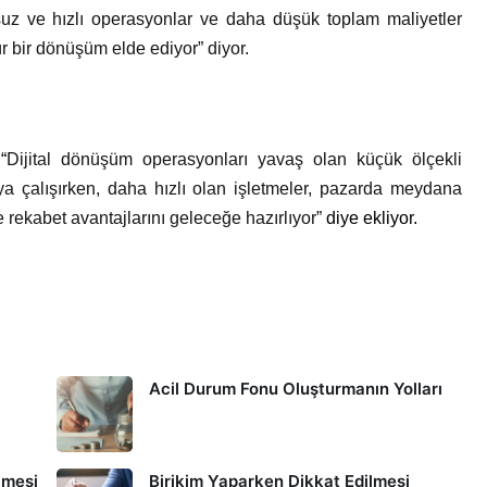
unsuz ve hızlı operasyonlar ve daha düşük toplam maliyetler
ür bir dönüşüm elde ediyor” diyor.
“
Dijital dönüşüm operasyonları yavaş olan küçük ölçekli
a çalışırken, daha hızlı olan işletmeler, pazarda meydana
e rekabet avantajlarını geleceğe hazırlıyor”
diye ekliyor.
Acil Durum Fonu Oluşturmanın Yolları
lmesi
Birikim Yaparken Dikkat Edilmesi