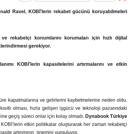
Bir Erkek Bir Kadına Ne
nald Ravel, KOBİ’lerin rekabet gücünü koruyabilmeleri
Zaman Bağlanır?
ı ve rekabetçi konumlarını korumaları için hızlı dijital
erindirmesi gerekiyor.
nımı KOBİ’lerin kapasitelerini artırmalarını ve etkin
üre kapatmalarına ve gelirlerini kaybetmelerine neden oldu.
kısıtlı olması, hızla gelişen işgücü ve teknoloji pazarındaki
ine geçiş süreci onlar için kolay olmadı.
Dynabook Türkiye
 KOBİ’lerin etkin politikalar oluşturarak her zaman rekabetçi
pasite artırımının önemini vurguluyor.