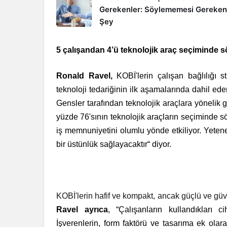
Gerekenler: Söylememesi Gereken
Şey
5 çalışandan 4’ü teknolojik araç seçiminde sö
Ronald Ravel,
KOBİ'lerin çalışan bağlılığı st
teknoloji tedariğinin ilk aşamalarında dahil e
Gensler tarafından teknolojik araçlara yönelik g
yüzde 76'sının teknolojik araçların seçiminde söz
iş memnuniyetini olumlu yönde etkiliyor.
Yetene
bir üstünlük sağlayacaktır“ diyor.
KOBİ'lerin hafif ve kompakt, ancak güçlü ve güv
Ravel ayrıca
, “Çalışanların kullandıkları
İşverenlerin, form faktörü ve tasarıma ek olarak