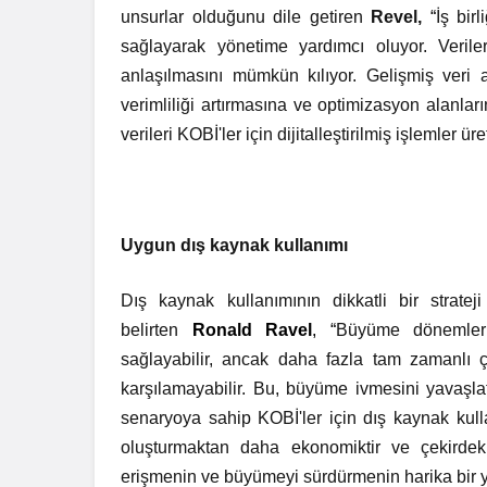
unsurlar olduğunu dile getiren
Revel,
“
İş bir
sağlayarak yönetime yardımcı oluyor. Veriler
anlaşılmasını mümkün kılıyor. Gelişmiş veri an
verimliliği artırmasına ve optimizasyon alanları
verileri KOBİ'ler için dijitalleştirilmiş işlemler üre
Uygun dış kaynak kullanımı
Dış kaynak kullanımının dikkatli bir stratej
belirten
Ronald Ravel
, “
Büyüme dönemleri
sağlayabilir, ancak daha fazla tam zamanlı ç
karşılamayabilir. Bu, büyüme ivmesini yavaşla
senaryoya sahip KOBİ'ler için dış kaynak kullanı
oluşturmaktan daha ekonomiktir ve çekirdek 
erişmenin ve büyümeyi sürdürmenin harika bir 