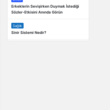
Erkeklerin Sevişirken Duymak İstediği
Sözler-Etkisini Anında Görün
Sağlık
Sinir Sistemi Nedir?
Genel
Banyo Yapmak İstememek Neyin
Belirtisi?
Liste İçerikler
İnstagram Takipçi Satın Almak 15 TL
Genel
Rihanna: Barbados Adası’ndan Dünya’ya
Yolculuk