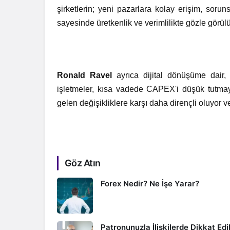
şirketlerin; yeni pazarlara kolay erişim, sor
sayesinde üretkenlik ve verimlilikte gözle görül
Ronald Ravel
ayrıca dijital dönüşüme dair,
işletmeler, kısa vadede CAPEX'i düşük tutmay
gelen değişikliklere karşı daha dirençli oluyor v
Göz Atın
Forex Nedir? Ne İşe Yarar?
Patronunuzla İlişkilerde Dikkat Edi