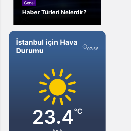
Genel
Görm
Haber Türleri Nelerdir?
Gelir?
İstanbul için Hava
07:56
Durumu
23.4
°C