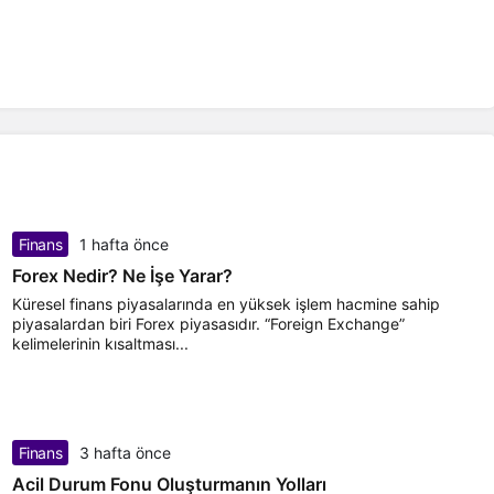
Finans
1 hafta önce
Forex Nedir? Ne İşe Yarar?
Küresel finans piyasalarında en yüksek işlem hacmine sahip
piyasalardan biri Forex piyasasıdır. “Foreign Exchange”
kelimelerinin kısaltması...
Finans
3 hafta önce
Acil Durum Fonu Oluşturmanın Yolları