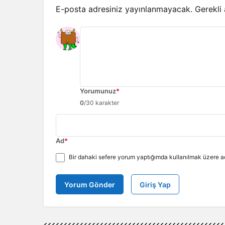
E-posta adresiniz yayınlanmayacak.
Gerekli
Yorumunuz
*
0
/30 karakter
Ad
*
Bir dahaki sefere yorum yaptığımda kullanılmak üzere ad
Yorum Gönder
Giriş Yap