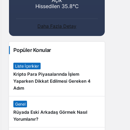
Açık
Hissedilen 35.8°C
Daha Fazla Detay
Popüler Konular
Liste İçerikler
Kripto Para Piyasalarında İşlem
Yaparken Dikkat Edilmesi Gereken 4
Adım
Genel
Rüyada Eski Arkadaş Görmek Nasıl
Yorumlanır?