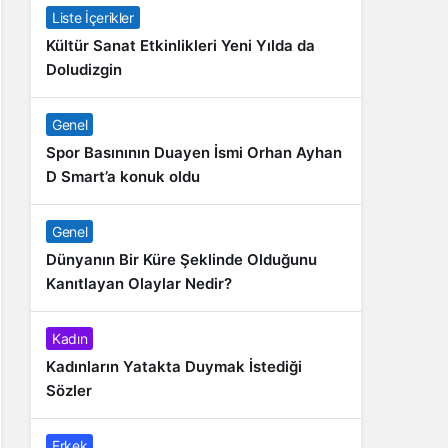
Liste İçerikler
Kültür Sanat Etkinlikleri Yeni Yılda da
Doludizgin
Genel
Spor Basınının Duayen İsmi Orhan Ayhan
D Smart’a konuk oldu
Genel
Dünyanın Bir Küre Şeklinde Olduğunu
Kanıtlayan Olaylar Nedir?
Kadın
Kadınların Yatakta Duymak İstediği
Sözler
Erkek