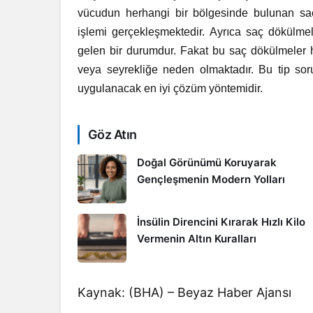
vücudun herhangi bir bölgesinde bulunan saç
işlemi gerçekleşmektedir. Ayrıca saç dökülm
gelen bir durumdur. Fakat bu saç dökülmeler h
veya seyrekliğe neden olmaktadır. Bu tip soru
uygulanacak en iyi çözüm yöntemidir.
Göz Atın
Doğal Görünümü Koruyarak
Gençleşmenin Modern Yolları
İnsülin Direncini Kırarak Hızlı Kilo
Vermenin Altın Kuralları
Kaynak: (BHA) – Beyaz Haber Ajansı