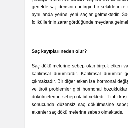
genelde saç derisinin belirgin bir şekilde inc
aynı anda yerine yeni saçlar gelmektedir. 
foliküllerinin zarar gördüğünde meydana gelmek
Saç kayıpları neden olur?
Saç dökülmelerine sebep olan birçok etken var
kalıtımsal durumlardır. Kalıtımsal durumlar g
çıkmaktadır. Bir diğer etken ise hormonal deği
ve tiroit problemler gibi hormonal bozukluklar
dökülmelerine sebep olabilmektedir. Tıbbi koşu
sonucunda düzensiz saç dökülmesine sebep o
etkenler saç dökülmelerine sebep olmaktadır.