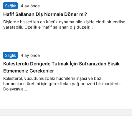
Sağlık
4 ay önce
Hafif Sallanan Diş Normale Döner mi?
Dişlerde hissedilen en küçük oynama bile kişide ciddi bir endişe
yaratabilir. Özellikle “hafif sallanan diş düzelir...
Sağlık
4 ay önce
Kolesterolü Dengede Tutmak İçin Sofranızdan Eksik
Etmemeniz Gerekenler
Kolesterol, vücudumuzdaki hücrelerin inşası ve bazı
hormonların üretimi için gerekli olan yağ benzeri bir maddedir.
Dolayısıyla...