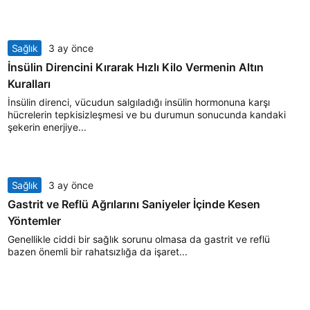
Sağlık
3 ay önce
İnsülin Direncini Kırarak Hızlı Kilo Vermenin Altın
Kuralları
İnsülin direnci, vücudun salgıladığı insülin hormonuna karşı
hücrelerin tepkisizleşmesi ve bu durumun sonucunda kandaki
şekerin enerjiye...
Sağlık
3 ay önce
Gastrit ve Reflü Ağrılarını Saniyeler İçinde Kesen
Yöntemler
Genellikle ciddi bir sağlık sorunu olmasa da gastrit ve reflü
bazen önemli bir rahatsızlığa da işaret...