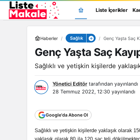
Liste İçerikler
Ka
Sağlık
Haberler
Genç Yaşta Saç Kay
Genç Yaşta Saç Kayıpl
Sağlıklı ve yetişkin kişilerde yaklaşı
Yönetici Editör
tarafından yayınlandı
28 Temmuz 2022, 12:30
yayınlandı
Google'da Abone Ol
Sağlıklı ve yetişkin kişilerde yaklaşık olarak 
yaklaşık olarak 80 ila 120 saç teli dökülmekt