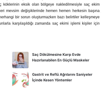
 köklerinin eksik olan bölgeye nakledilmesiyle saç ekim
eleri mevsim değişiklerinde hemen hemen herkesin başına
erhangi bir sorun oluşturmazken bazı belirtiler kelleşmeye
nlarla karşılaşıldığı zamanda saç ekimi işlemi kişiler için
Saç Dökülmesine Karşı Evde
Hazırlanabilen En Güçlü Maskeler
Gastrit ve Reflü Ağrılarını Saniyeler
İçinde Kesen Yöntemler