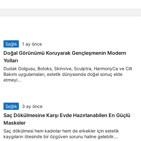
Sağlık
1 ay önce
Doğal Görünümü Koruyarak Gençleşmenin Modern
Yolları
Dudak Dolgusu, Botoks, Skinvive, Sculptra, HarmonyCa ve Cilt
Bakımı uygulamaları, estetik dünyasında doğal sonuç elde
etmeyi...
Sağlık
3 ay önce
Saç Dökülmesine Karşı Evde Hazırlanabilen En Güçlü
Maskeler
Saç dökülmesi hem kadınlar hem de erkekler için estetik
kaygıların ötesinde bir özgüven sorunu haline gelebilir....