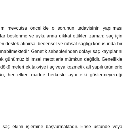
m mevcutsa öncelikle o sorunun tedavisinin yapılması
ar beslenme ve uykularına dikkat ettikleri zaman; saç için
eri destek alınırsa, bedensel ve ruhsal sağlığı konusunda bir
ınabilmektedir. Genetik sebeplerinden dolayı saç kayıplarını
ak günümüz bilimsel metotlarla mümkün değildir. Genellikle
dökülmeleri ek takviye ilaç veya kozmetik alt yapılı ürünlerle
ürün, her etken madde herkeste aynı etki göstermeyeceği
 saç ekimi işlemine başvurmaktadır. Ense üstünde veya