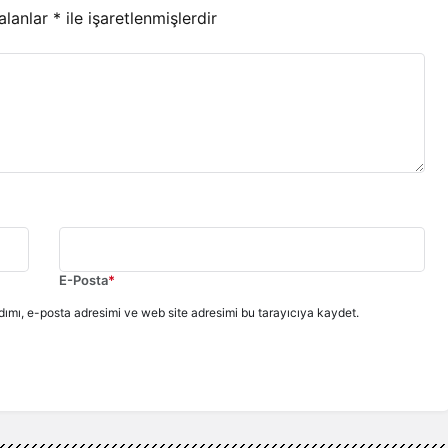
 alanlar
*
ile işaretlenmişlerdir
E-Posta
*
ımı, e-posta adresimi ve web site adresimi bu tarayıcıya kaydet.