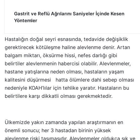
Gastrit ve Reflü Ağrılarını Saniyeler İçinde Kesen
Yöntemler
Hastalığın doğal seyri esnasında, tedavide değişiklik
gerektirecek kötüleşme haline alevlenme denir. Artan
balgam miktarı, öksürme hissi, nefes darlığı gibi
belirtiler alevlenmenin habercisi olabilir. Alevlenmeler,
hastane yatışlarına neden olması, hastaların yaşam
kalitesini düşürmesi hatta ölümlere dahi sebep olması
nedeniyle KOAH’lılar için tehlike yaratır. Hastaların bu
belirtilere karşı dikkatli olması gerekmektedir.
Ülkemizde yakın zamanda yapılan araştırmanın en
önemli sonucu; her 3 hastadan birinin yüksek
alevlenme riski taşımasıdır. Alevlenmeler oldukça sık ve