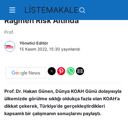
LİSTEMAKALE
KOAH Hastaları Tedavilerine
Rağmen Risk Altında
Prof.
Yönetici Editör
15 Kasım 2022, 15:30
yayınlandı
Prof. Dr. Hakan Günen, Dünya KOAH Günü dolayısıyla
ülkemizde görülme sıklığı oldukça fazla olan KOAH’a
dikkat çekerek, Türkiye’de gerçekleştirdikleri
kapsamlı bir çalışmanın sonuçlarını paylaştı.