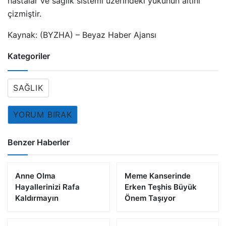
hastalar ve sağlık sistemi üzerindeki yükünün altını
çizmiştir.
Kaynak: (BYZHA) – Beyaz Haber Ajansı
Kategoriler
SAĞLIK
YORUM BIRAK
Benzer Haberler
Anne Olma
Meme Kanserinde
Hayallerinizi Rafa
Erken Teşhis Büyük
Kaldırmayın
Önem Taşıyor