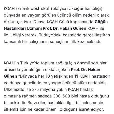
KOAH (kronik obstrüktif (tıkayıcı) akciğer hastalığı)
dünyada en yaygın görülen üçüncü ölüm nedeni olarak
dikkat çekiyor. Dünya KOAH Günü kapsamında
Göğüs
Hastalıkları Uzmanı Prof. Dr. Hakan Günen
KOAH ile
ilgili bilgi vererek, Türkiye’deki hastalarla gerçekleştiren
kapsamlı bir çalışmanın sonuçlarını ilk kez açıkladı.
KOAH’ın Türkiye’de toplum sağlığı için önemli sorunlar
arasında yer aldığına dikkat çeken
Prof. Dr. Hakan
Günen
“Dünyada her 10 yetişkinden 1'i KOAH hastasıdır
ve dünya genelinde en yaygın üçüncü ölüm nedenidir.
Ülkemizde ise 3-5 milyona yakın KOAH hastası
olmasına rağmen sadece 300-500 bini hasta olduğunu
bilmektedir. Bu veriler, hastalıkla ilgili bilinçlenmenin
ülkemiz için ne kadar önemli olduğuna işaret ediyor.