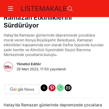
LİSTEMAKALE
Konya Büyükşehir Hatay'da
Ramazan Etkinliklerini
Sürdürüyor
Hatay’da Ramazan günlerinde depremzede çocuklara
moral veren Konya Büyükşehir Belediyesi, Ramazan
etkinlikleri kapsamında son olarak Defne ilçesinde kurulan
çadır kentte ve Altınözü ilçesindeki Geçici Barınma
Merkezinde çocuklarla buluştu.
Yönetici Editör
29 Mart 2023, 11:50
yayınlandı
Hatay’da Ramazan günlerinde depremzede çocuklara