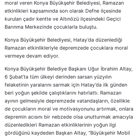
moral veren Konya Büyükşehir Belediyesi, Ramazan
etkinlikleri kapsamında son olarak Defne ilçesinde
kurulan çadır kentte ve Altınözü ilçesindeki Geçici
Barınma Merkezinde çocuklarla buluştu.
Konya Büyükşehir Belediyesi, Hatay’da düzenlediği
Ramazan etkinlikleriyle depremzede çocuklara moral
vermeye devam ediyor.
Konya Büyükşehir Belediye Başkanı Uğur İbrahim Altay,
6 Şubat’ta tüm ülkeyi derinden sarsan yüzyılın
felaketinin yaralarını sarmak için Hatay’da ilk günden
beri yoğun şekilde çalıştıklarını hatırlattı. Ramazan
ayının gelmesiyle depremzede vatandaşların, özellikle
de çocukların moral ve motivasyonunu artırmak, onlara
depremin acısını bir nebzede olsa unutturmak amacıyla
düzenledikleri Ramazan etkinliklerinin yoğun ilgi
gördüğünü kaydeden Başkan Altay, “Büyükşehir Mobil