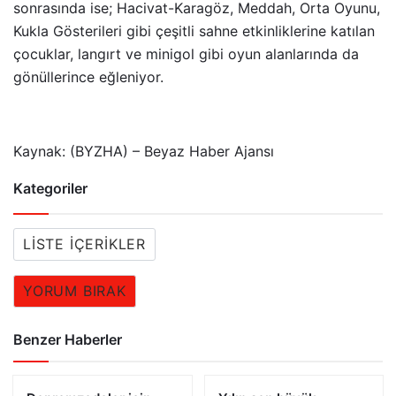
sonrasında ise; Hacivat-Karagöz, Meddah, Orta Oyunu,
Kukla Gösterileri gibi çeşitli sahne etkinliklerine katılan
çocuklar, langırt ve minigol gibi oyun alanlarında da
gönüllerince eğleniyor.
Kaynak: (BYZHA) – Beyaz Haber Ajansı
Kategoriler
LISTE İÇERIKLER
YORUM BIRAK
Benzer Haberler