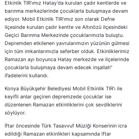
Etkinlik TIR’ımız Hatay’da kurulan çadır kentlerde ve
barınma merkezlerinde çocuklarla buluşmaya devam
ediyor. Mobil Etkinlik TIR’ımız son olarak Defne
ilçesinde kurulan çadır kentte ve Altınözü ilçesindeki
Geçici Barınma Merkezinde çocuklarımızla buluştu.
Depremden etkilenen yavrularımızın yüzünün gülmesi
için tüm imkanlarımızla seferber olduk. Etkinliklerimiz
Ramazan ayı boyunca Hatay merkezde ve ilçelerinde
çocuklarla buluşmaya devam edecek inşallah”
ifadelerini kullandı.
Konya Büyükşehir Belediyesi Mobil Etkinlik TIR’ı ile
keyifli anlar geçiren depremzede çocuklar ise
düzenlenen Ramazan etkinliklerini çok sevdiklerini
söylüyor.
İftar öncesinde Türk Tasavvuf Müziği Konserinin icra
edildiği Ramazan etkinlikleri kapsamında iftar