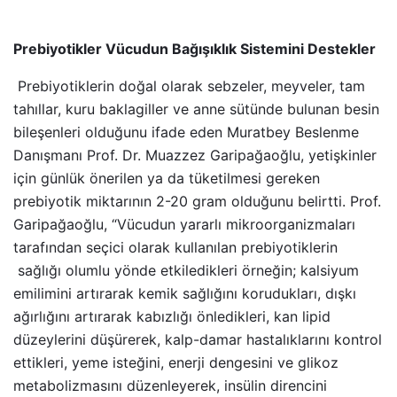
Prebiyotikler Vücudun Bağışıklık Sistemini Destekler
Prebiyotiklerin doğal olarak sebzeler, meyveler, tam
tahıllar, kuru baklagiller ve anne sütünde bulunan besin
bileşenleri olduğunu ifade eden Muratbey Beslenme
Danışmanı Prof. Dr. Muazzez Garipağaoğlu, yetişkinler
için günlük önerilen ya da tüketilmesi gereken
prebiyotik miktarının 2-20 gram olduğunu belirtti. Prof.
Garipağaoğlu, “Vücudun yararlı mikroorganizmaları
tarafından seçici olarak kullanılan prebiyotiklerin
sağlığı olumlu yönde etkiledikleri örneğin; kalsiyum
emilimini artırarak kemik sağlığını korudukları, dışkı
ağırlığını artırarak kabızlığı önledikleri, kan lipid
düzeylerini düşürerek, kalp-damar hastalıklarını kontrol
ettikleri, yeme isteğini, enerji dengesini ve glikoz
metabolizmasını düzenleyerek, insülin direncini