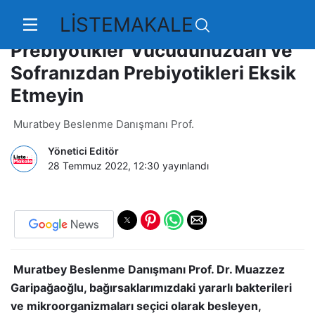
LİSTEMAKALE
Koruma Kalkanımız:
Prebiyotikler Vücudunuzdan ve
Sofranızdan Prebiyotikleri Eksik
Etmeyin
Muratbey Beslenme Danışmanı Prof.
Yönetici Editör
28 Temmuz 2022, 12:30
yayınlandı
Muratbey Beslenme Danışmanı Prof. Dr. Muazzez
Garipağaoğlu, bağırsaklarımızdaki yararlı bakterileri
ve mikroorganizmaları seçici olarak besleyen,