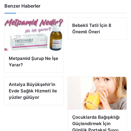
Benzer Haberler
Bebekli Tatil İçin 8
Önemli Öneri
Metpamid Şurup Ne İşe
Yarar?
Antalya Büyükşehir’in
Evde Sağlık Hizmeti ile
yüzler gülüyor
Çocuklarda Bağışıklığı
Güçlendirmek İçin
Günlük Portakal Suyu