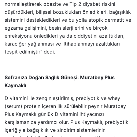
normalleştirerek obezite ve Tip 2 diyabet riskini
düşürdükleri, bilişsel bozuklukları önledikleri, bağışıklık
sistemini destekledikleri ve bu yolla atopik dermatit ve
egzama gelişimini, besin alerjilerini ve birçok
enfeksiyonu önledikleri ya da ciddiyetini azalttıkları,
karaciğer yağlanması ve iltihaplanmayı azalttıkları
tespit edilmiştir” dedi.
Sofranıza Doğan Sağlık Güneşi: Muratbey Plus
Kaymaklı
D vitamini ile zenginleştirilmiş, prebiyotik ve whey
(serum) protein içeren ilk sürülebilir peynir Muratbey
Plus Kaymaklı günlük D vitamini ihtiyacınızı
karşılamanıza yardımcı olur. Plus Kaymaklı, prebiyotik
içeriğiyle bağışıklık ve sindirim sistemlerinin