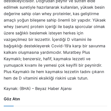
destekleyicisidir. Doğrudan peynir ve sütten elde
edilmek suretiyle hazırlanarak kullanılan, yüksek besin
değerine sahip olan whey proteinler, kas geliştirme
amaçlı yoğun bileşene sahip önemli bir yapıdır. Yüksek
whey (serum) protein içeriği ile başta sporcular olmak
üzere sağlıklı beslemek isteyen herkes için
vazgeçilmez bir lezzettir. İçerdiği D vitamini ile
bağışıklığı destekleyerek Covid-19’a karşı bir savunma
kalkanı oluşmasına yardımcıdır. Muratbey Plus
Kaymaklı; benzersiz, hafif, kaymaksı lezzeti ve
yumuşacık kıvamı ile yemesi çok keyifli bir peynirdir.
Plus Kaymaklı ile hem kaymaksı lezzetin tadını çıkarın
hem de D vitamini eksikliği riskini uzak tutun.
Kaynak: (BHA) – Beyaz Haber Ajansı
Göz Atın