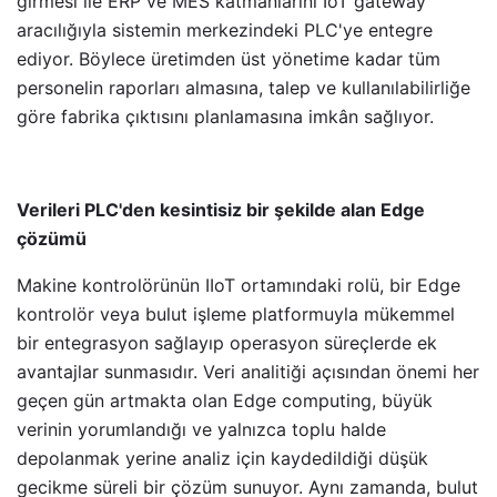
girmesi ile ERP ve MES katmanlarını IoT gateway
aracılığıyla sistemin merkezindeki PLC'ye entegre
ediyor. Böylece üretimden üst yönetime kadar tüm
personelin raporları almasına, talep ve kullanılabilirliğe
göre fabrika çıktısını planlamasına imkân sağlıyor.
Verileri PLC'den kesintisiz bir şekilde alan Edge
çözümü
Makine kontrolörünün IIoT ortamındaki rolü, bir Edge
kontrolör veya bulut işleme platformuyla mükemmel
bir entegrasyon sağlayıp operasyon süreçlerde ek
avantajlar sunmasıdır. Veri analitiği açısından önemi her
geçen gün artmakta olan Edge computing, büyük
verinin yorumlandığı ve yalnızca toplu halde
depolanmak yerine analiz için kaydedildiği düşük
gecikme süreli bir çözüm sunuyor. Aynı zamanda, bulut