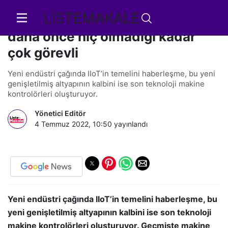
LİSTEMAKALE
Makine Kontrolörleri IIoT çağında
daha önce hiç olmadığı kadar
çok görevli
Yeni endüstri çağında IIoT’in temelini haberleşme, bu yeni
genişletilmiş altyapının kalbini ise son teknoloji makine
kontrolörleri oluşturuyor.
Yönetici Editör
4 Temmuz 2022, 10:50
yayınlandı
Yeni endüstri çağında IIoT’in temelini haberleşme, bu
yeni genişletilmiş altyapının kalbini ise son teknoloji
makine kontrolörleri oluşturuyor. Geçmişte makine