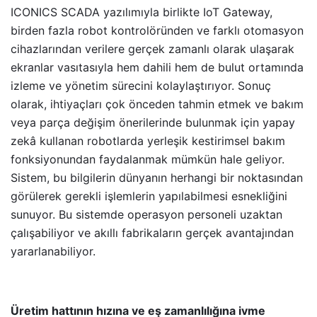
ICONICS SCADA yazılımıyla birlikte IoT Gateway,
birden fazla robot kontrolöründen ve farklı otomasyon
cihazlarından verilere gerçek zamanlı olarak ulaşarak
ekranlar vasıtasıyla hem dahili hem de bulut ortamında
izleme ve yönetim sürecini kolaylaştırıyor. Sonuç
olarak, ihtiyaçları çok önceden tahmin etmek ve bakım
veya parça değişim önerilerinde bulunmak için yapay
zekâ kullanan robotlarda yerleşik kestirimsel bakım
fonksiyonundan faydalanmak mümkün hale geliyor.
Sistem, bu bilgilerin dünyanın herhangi bir noktasından
görülerek gerekli işlemlerin yapılabilmesi esnekliğini
sunuyor. Bu sistemde operasyon personeli uzaktan
çalışabiliyor ve akıllı fabrikaların gerçek avantajından
yararlanabiliyor.
Üretim hattının hızına ve eş zamanlılığına ivme