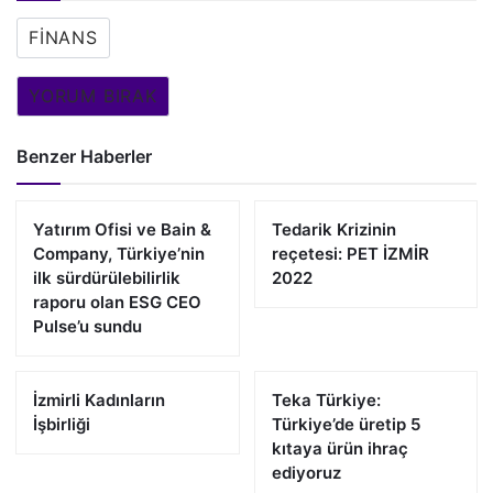
FINANS
YORUM BIRAK
Benzer Haberler
Yatırım Ofisi ve Bain &
Tedarik Krizinin
Company, Türkiye’nin
reçetesi: PET İZMİR
ilk sürdürülebilirlik
2022
raporu olan ESG CEO
Pulse’u sundu
İzmirli Kadınların
Teka Türkiye:
İşbirliği
Türkiye’de üretip 5
kıtaya ürün ihraç
ediyoruz