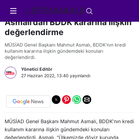
LİSTEMAKALE
MÜSİAD Genel Başkanı Mahmut
Asmalı’dan BDDK kararına ilişkin
değerlendirme
MÜSİAD Genel Başkanı Mahmut Asmalı, BDDK'nın kredi
kullanım kararına ilişkin gündemdeki konuları
değerlendirdi.
Yönetici Editör
27 Haziran 2022, 13:40
yayınlandı
MÜSİAD Genel Başkanı Mahmut Asmalı, BDDK'nın kredi
kullanım kararına ilişkin gündemdeki konuları
değerlendirdi. Asmalı, “
Ülkemizde döviz kurunda