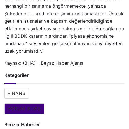
herhangi bir sınırlama öngörmemekte, yalnızca
Şirketlerin TL kredilere erişimini kısıtlamaktadır. Üstelik
getirilen istisnalar ve kapsam değerlendirildiğinde
etkilenecek şirket sayısı oldukça sınırlıdır. Bu bağlamda
ilgili BDDK kararının ardından “piyasa ekonomisine
müdahale” söylemleri gerçekçi olmayan ve iyi niyetten
uzak yorumlardır.”
Kaynak: (BHA) – Beyaz Haber Ajansı
Kategoriler
FINANS
YORUM BIRAK
Benzer Haberler