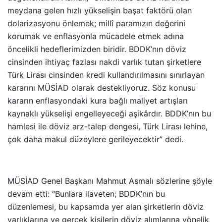
meydana gelen hızlı yükselişin başat faktörü olan
dolarizasyonu önlemek; millî paramızın değerini
korumak ve enflasyonla mücadele etmek adına
öncelikli hedeflerimizden biridir. BDDK’nın döviz
cinsinden ihtiyaç fazlası nakdi varlık tutan şirketlere
Türk Lirası cinsinden kredi kullandırılmasını sınırlayan
kararını MÜSİAD olarak destekliyoruz. Söz konusu
kararın enflasyondaki kura bağlı maliyet artışları
kaynaklı yükselişi engelleyeceği aşikârdır. BDDK’nın bu
hamlesi ile döviz arz-talep dengesi, Türk Lirası lehine,
çok daha makul düzeylere gerileyecektir” dedi.
MÜSİAD Genel Başkanı Mahmut Asmalı sözlerine şöyle
devam etti: “
Bunlara ilaveten; BDDK’nın bu
düzenlemesi, bu kapsamda yer alan şirketlerin döviz
varlıklarına ve gerçek kişilerin döviz alımlarına yönelik