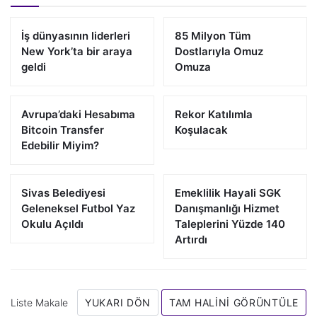
İş dünyasının liderleri
85 Milyon Tüm
New York’ta bir araya
Dostlarıyla Omuz
geldi
Omuza
Avrupa’daki Hesabıma
Rekor Katılımla
Bitcoin Transfer
Koşulacak
Edebilir Miyim?
Sivas Belediyesi
Emeklilik Hayali SGK
Geleneksel Futbol Yaz
Danışmanlığı Hizmet
Okulu Açıldı
Taleplerini Yüzde 140
Artırdı
Liste Makale
YUKARI DÖN
TAM HALINI GÖRÜNTÜLE