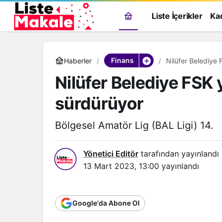
Liste İçerikler
Ka
Finans
Haberler
Nilüfer Belediye 
Nilüfer Belediye FSK y
sürdürüyor
Bölgesel Amatör Lig (BAL Ligi) 14.
Yönetici Editör
tarafından yayınlandı
13 Mart 2023, 13:00
yayınlandı
Google'da Abone Ol