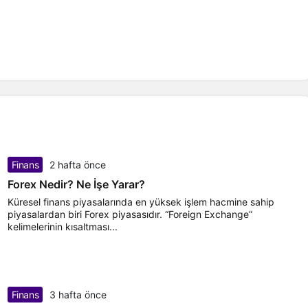
Finans
2 hafta önce
Forex Nedir? Ne İşe Yarar?
Küresel finans piyasalarında en yüksek işlem hacmine sahip
piyasalardan biri Forex piyasasıdır. “Foreign Exchange”
kelimelerinin kısaltması...
Finans
3 hafta önce