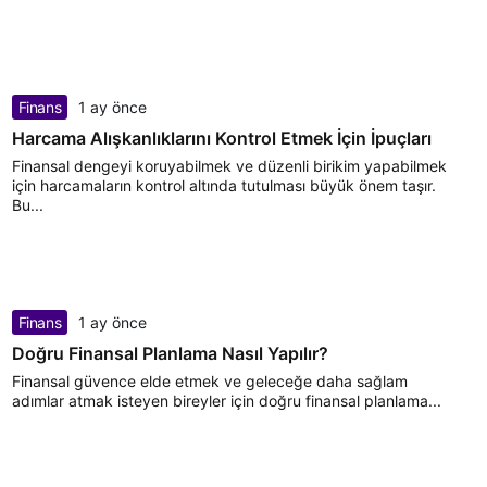
Finans
1 ay önce
Harcama Alışkanlıklarını Kontrol Etmek İçin İpuçları
Finansal dengeyi koruyabilmek ve düzenli birikim yapabilmek
için harcamaların kontrol altında tutulması büyük önem taşır.
Bu...
Finans
1 ay önce
Doğru Finansal Planlama Nasıl Yapılır?
Finansal güvence elde etmek ve geleceğe daha sağlam
adımlar atmak isteyen bireyler için doğru finansal planlama...