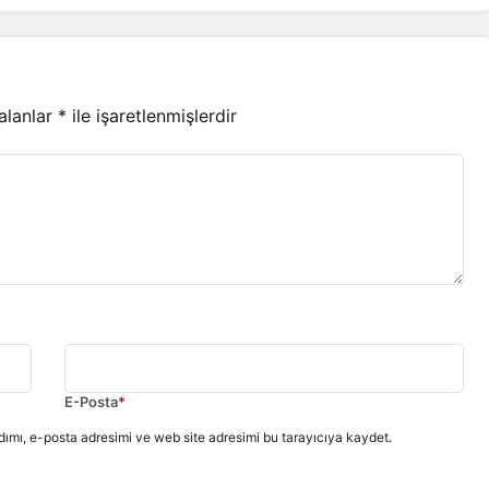
 alanlar
*
ile işaretlenmişlerdir
E-Posta
*
ımı, e-posta adresimi ve web site adresimi bu tarayıcıya kaydet.