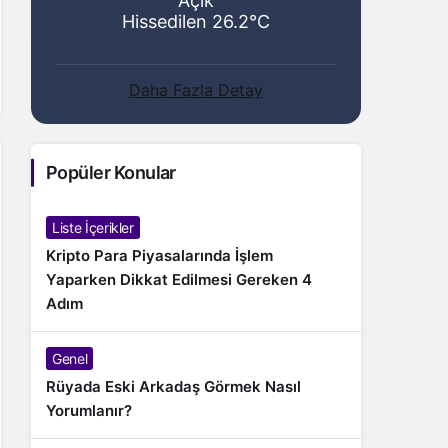
Açık
Hissedilen 26.2°C
Daha Fazla Detay
Popüler Konular
Liste İçerikler
Kripto Para Piyasalarında İşlem
Yaparken Dikkat Edilmesi Gereken 4
Adım
Genel
Rüyada Eski Arkadaş Görmek Nasıl
Yorumlanır?