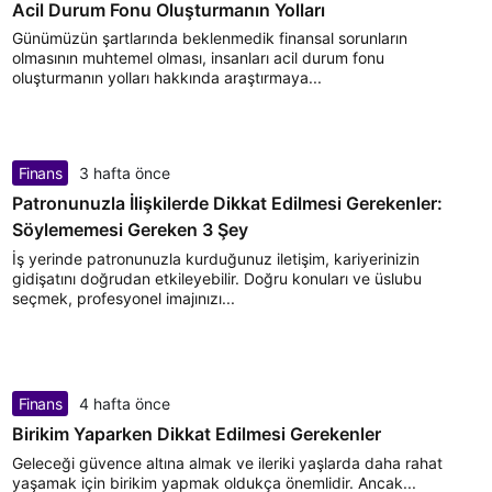
Acil Durum Fonu Oluşturmanın Yolları
Günümüzün şartlarında beklenmedik finansal sorunların
olmasının muhtemel olması, insanları acil durum fonu
oluşturmanın yolları hakkında araştırmaya...
Finans
3 hafta önce
Patronunuzla İlişkilerde Dikkat Edilmesi Gerekenler:
Söylememesi Gereken 3 Şey
İş yerinde patronunuzla kurduğunuz iletişim, kariyerinizin
gidişatını doğrudan etkileyebilir. Doğru konuları ve üslubu
seçmek, profesyonel imajınızı...
Finans
4 hafta önce
Birikim Yaparken Dikkat Edilmesi Gerekenler
Geleceği güvence altına almak ve ileriki yaşlarda daha rahat
yaşamak için birikim yapmak oldukça önemlidir. Ancak...