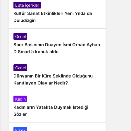
Liste İçerikler
Kültür Sanat Etkinlikleri Yeni Yılda da
Doludizgin
Genel
Spor Basınının Duayen İsmi Orhan Ayhan
D Smart’a konuk oldu
Genel
Dünyanın Bir Küre Şeklinde Olduğunu
Kanıtlayan Olaylar Nedir?
Kadın
Kadınların Yatakta Duymak İstediği
Sözler
Erkek