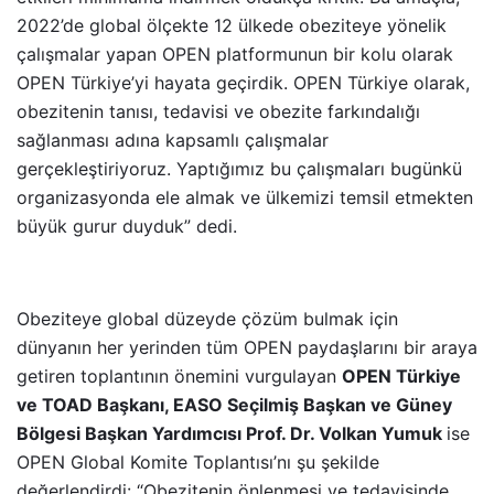
2022’de global ölçekte 12 ülkede obeziteye yönelik
çalışmalar yapan OPEN platformunun bir kolu olarak
OPEN Türkiye’yi hayata geçirdik. OPEN Türkiye olarak,
obezitenin tanısı, tedavisi ve obezite farkındalığı
sağlanması adına kapsamlı çalışmalar
gerçekleştiriyoruz. Yaptığımız bu çalışmaları bugünkü
organizasyonda ele almak ve ülkemizi temsil etmekten
büyük gurur duyduk” dedi.
Obeziteye global düzeyde çözüm bulmak için
dünyanın her yerinden tüm OPEN paydaşlarını bir araya
getiren toplantının önemini vurgulayan
OPEN Türkiye
ve TOAD Başkanı, EASO Seçilmiş Başkan ve Güney
Bölgesi Başkan Yardımcısı Prof. Dr. Volkan Yumuk
ise
OPEN Global Komite Toplantısı’nı şu şekilde
değerlendirdi: “Obezitenin önlenmesi ve tedavisinde