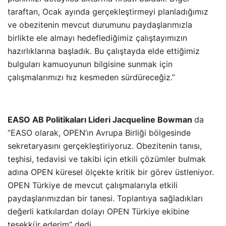
taraftan, Ocak ayında gerçekleştirmeyi planladığımız
ve obezitenin mevcut durumunu paydaşlarımızla
birlikte ele almayı hedeflediğimiz çalıştayımızın
hazırlıklarına başladık. Bu çalıştayda elde ettiğimiz
bulguları kamuoyunun bilgisine sunmak için
çalışmalarımızı hız kesmeden sürdüreceğiz.”
EASO AB Politikaları Lideri Jacqueline Bowman
da
“EASO olarak, OPEN’ın Avrupa Birliği bölgesinde
sekretaryasını gerçekleştiriyoruz. Obezitenin tanısı,
teşhisi, tedavisi ve takibi için etkili çözümler bulmak
adına OPEN küresel ölçekte kritik bir görev üstleniyor.
OPEN Türkiye de mevcut çalışmalarıyla etkili
paydaşlarımızdan bir tanesi. Toplantıya sağladıkları
değerli katkılardan dolayı OPEN Türkiye ekibine
teşekkür ederim” dedi.