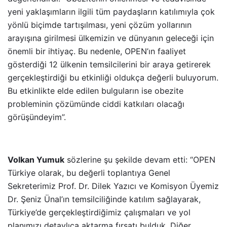
yeni yaklaşımların ilgili tüm paydaşların katılımıyla çok
yönlü biçimde tartışılması, yeni çözüm yollarının
arayışına girilmesi ülkemizin ve dünyanın geleceği için
önemli bir ihtiyaç. Bu nedenle, OPEN’ın faaliyet
gösterdiği 12 ülkenin temsilcilerini bir araya getirerek
gerçekleştirdiği bu etkinliği oldukça değerli buluyorum.
Bu etkinlikte elde edilen bulguların ise obezite
probleminin çözümünde ciddi katkıları olacağı
görüşündeyim”.
Volkan Yumuk
sözlerine şu şekilde devam etti: “OPEN
Türkiye olarak, bu değerli toplantıya Genel
Sekreterimiz Prof. Dr. Dilek Yazıcı ve Komisyon Üyemiz
Dr. Şeniz Ünal’ın temsilciliğinde katılım sağlayarak,
Türkiye’de gerçekleştirdiğimiz çalışmaları ve yol
planımızı detaylıca aktarma fırsatı bulduk. Diğer