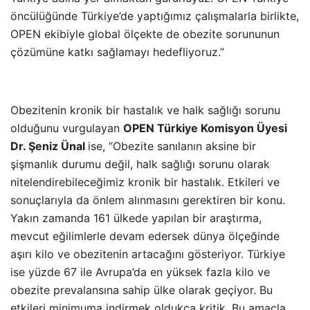
öncülüğünde Türkiye’de yaptığımız çalışmalarla birlikte,
OPEN ekibiyle global ölçekte de obezite sorununun
çözümüne katkı sağlamayı hedefliyoruz.”
Obezitenin kronik bir hastalık ve halk sağlığı sorunu
olduğunu vurgulayan
OPEN Türkiye Komisyon Üyesi
Dr. Şeniz Ünal
ise, “Obezite sanılanın aksine bir
şişmanlık durumu değil, halk sağlığı sorunu olarak
nitelendirebileceğimiz kronik bir hastalık. Etkileri ve
sonuçlarıyla da önlem alınmasını gerektiren bir konu.
Yakın zamanda 161 ülkede yapılan bir araştırma,
mevcut eğilimlerle devam edersek dünya ölçeğinde
aşırı kilo ve obezitenin artacağını gösteriyor. Türkiye
ise yüzde 67 ile Avrupa’da en yüksek fazla kilo ve
obezite prevalansına sahip ülke olarak geçiyor. Bu
etkileri minimuma indirmek oldukça kritik. Bu amaçla,