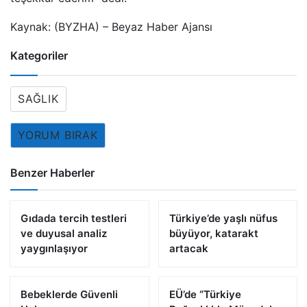
Kaynak: (BYZHA) – Beyaz Haber Ajansı
Kategoriler
SAĞLIK
YORUM BIRAK
Benzer Haberler
Gıdada tercih testleri
Türkiye’de yaşlı nüfus
ve duyusal analiz
büyüyor, katarakt
yaygınlaşıyor
artacak
Bebeklerde Güvenli
EÜ’de “Türkiye