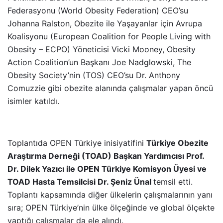
Federasyonu (World Obesity Federation) CEO’su
Johanna Ralston, Obezite ile Yaşayanlar için Avrupa
Koalisyonu (European Coalition for People Living with
Obesity – ECPO) Yöneticisi Vicki Mooney, Obesity
Action Coalition’un Başkanı Joe Nadglowski, The
Obesity Society’nin (TOS) CEO’su Dr. Anthony
Comuzzie gibi obezite alanında çalışmalar yapan öncü
isimler katıldı.
Toplantıda OPEN Türkiye inisiyatifini
Türkiye Obezite
Araştırma Derneği (TOAD) Başkan Yardımcısı Prof.
Dr. Dilek Yazıcı ile OPEN Türkiye Komisyon Üyesi ve
TOAD Hasta Temsilcisi Dr. Şeniz Ünal
temsil etti.
Toplantı kapsamında diğer ülkelerin çalışmalarının yanı
sıra; OPEN Türkiye’nin ülke ölçeğinde ve global ölçekte
yaptığı çalışmalar da ele alındı.