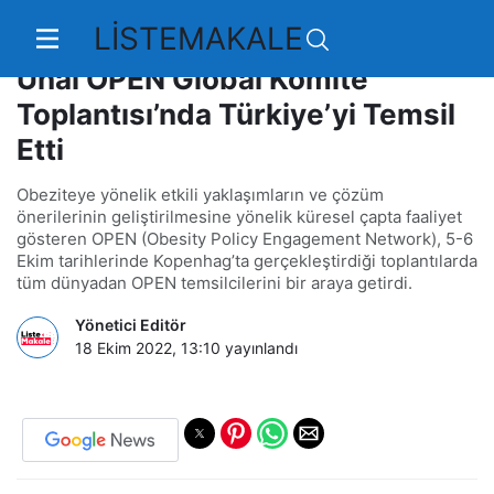
LİSTEMAKALE
Prof. Dr. Dilek Yazıcı ve Dr. Şeniz
Ünal OPEN Global Komite
Toplantısı’nda Türkiye’yi Temsil
Etti
Obeziteye yönelik etkili yaklaşımların ve çözüm
önerilerinin geliştirilmesine yönelik küresel çapta faaliyet
gösteren OPEN (Obesity Policy Engagement Network), 5-6
Ekim tarihlerinde Kopenhag’ta gerçekleştirdiği toplantılarda
tüm dünyadan OPEN temsilcilerini bir araya getirdi.
Yönetici Editör
18 Ekim 2022, 13:10
yayınlandı