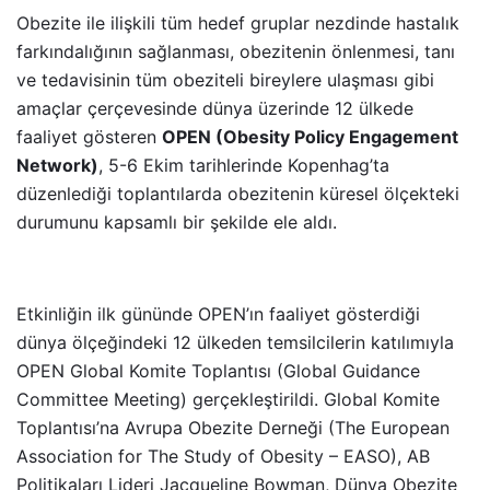
Obezite ile ilişkili tüm hedef gruplar nezdinde hastalık
farkındalığının sağlanması, obezitenin önlenmesi, tanı
ve tedavisinin tüm obeziteli bireylere ulaşması gibi
amaçlar çerçevesinde dünya üzerinde 12 ülkede
faaliyet gösteren
OPEN (Obesity Policy Engagement
Network)
, 5-6 Ekim tarihlerinde Kopenhag’ta
düzenlediği toplantılarda obezitenin küresel ölçekteki
durumunu kapsamlı bir şekilde ele aldı.
Etkinliğin ilk gününde OPEN’ın faaliyet gösterdiği
dünya ölçeğindeki 12 ülkeden temsilcilerin katılımıyla
OPEN Global Komite Toplantısı (Global Guidance
Committee Meeting) gerçekleştirildi. Global Komite
Toplantısı’na Avrupa Obezite Derneği (The European
Association for The Study of Obesity – EASO), AB
Politikaları Lideri Jacqueline Bowman, Dünya Obezite