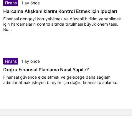
Finans
1 ay önce
Harcama Alışkanlıklarını Kontrol Etmek İçin İpuçları
Finansal dengeyi koruyabilmek ve düzenli birikim yapabilmek
için harcamaların kontrol altında tutulması büyük önem taşır.
Bu...
Finans
1 ay önce
Doğru Finansal Planlama Nasıl Yapılır?
Finansal güvence elde etmek ve geleceğe daha sağlam
adımlar atmak isteyen bireyler için doğru finansal planlama...