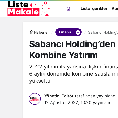
Liste İçerikler
Ka
Finans
Haberler
Sabancı Holding’d
Sabancı Holding’den İ
Kombine Yatırım
2022 yılının ilk yarısına ilişkin fina
6 aylık dönemde kombine satışlarını
yükseltti.
Yönetici Editör
tarafından yayınlandı
12 Ağustos 2022, 10:20
yayınlandı