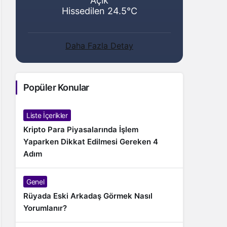
Açık
Hissedilen 24.5°C
Daha Fazla Detay
Popüler Konular
Liste İçerikler
Kripto Para Piyasalarında İşlem
Yaparken Dikkat Edilmesi Gereken 4
Adım
Genel
Rüyada Eski Arkadaş Görmek Nasıl
Yorumlanır?