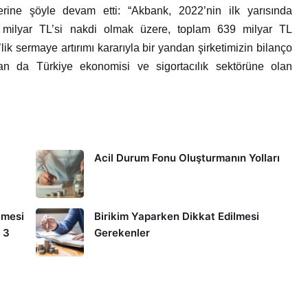
erine şöyle devam etti: “Akbank, 2022’nin ilk yarısında
 milyar TL’si nakdi olmak üzere, toplam 639 milyar TL
lik sermaye artırımı kararıyla bir yandan şirketimizin bilanço
an da Türkiye ekonomisi ve sigortacılık sektörüne olan
Acil Durum Fonu Oluşturmanın Yolları
lmesi
Birikim Yaparken Dikkat Edilmesi
 3
Gerekenler