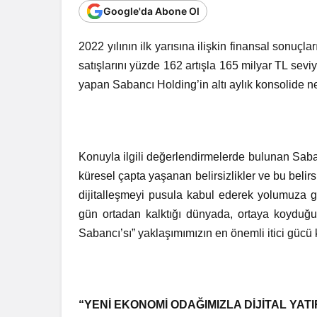
Google'da Abone Ol
2022 yılının ilk yarısına ilişkin finansal sonuç
satışlarını yüzde 162 artışla 165 milyar TL sev
yapan Sabancı Holding’in altı aylık konsolide net
Konuyla ilgili değerlendirmelerde bulunan Sab
küresel çapta yaşanan belirsizlikler ve bu belirsi
dijitalleşmeyi pusula kabul ederek yolumuza gü
gün ortadan kalktığı dünyada, ortaya koyduğu
Sabancı’sı” yaklaşımımızın en önemli itici gücü 
“YENİ EKONOMİ ODAĞIMIZLA DİJİTAL YAT