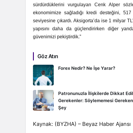
sürdürdüklerini vurgulayan Cenk Alper sözl
ekonomimize sağladığı kredi desteğini, 517
seviyesine çıkardı. Aksigorta’da ise 1 milyar TL’
yapısını daha da güçlendirirken diğer yand
güvenimizi pekiştirdik.”
Göz Atın
Forex Nedir? Ne İşe Yarar?
Patronunuzla İlişkilerde Dikkat Edi
Gerekenler: Söylememesi Gereken
Şey
Kaynak: (BYZHA) – Beyaz Haber Ajansı