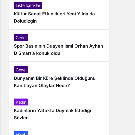
Liste İçerikler
Kültür Sanat Etkinlikleri Yeni Yılda da
Doludizgin
Genel
Spor Basınının Duayen İsmi Orhan Ayhan
D Smart’a konuk oldu
Genel
Dünyanın Bir Küre Şeklinde Olduğunu
Kanıtlayan Olaylar Nedir?
Kadın
Kadınların Yatakta Duymak İstediği
Sözler
Erkek