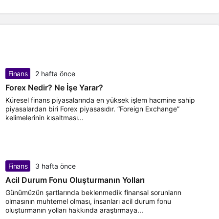
Finans
2 hafta önce
Forex Nedir? Ne İşe Yarar?
Küresel finans piyasalarında en yüksek işlem hacmine sahip
piyasalardan biri Forex piyasasıdır. “Foreign Exchange”
kelimelerinin kısaltması...
Finans
3 hafta önce
Acil Durum Fonu Oluşturmanın Yolları
Günümüzün şartlarında beklenmedik finansal sorunların
olmasının muhtemel olması, insanları acil durum fonu
oluşturmanın yolları hakkında araştırmaya...