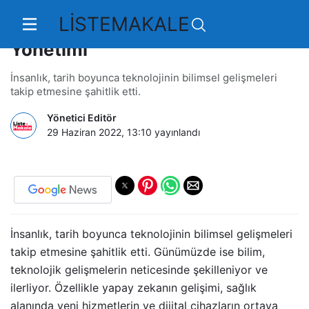
LİSTEMAKALE
Sağlıkta Yapay Zeka ve Sağlık
Yönetimi
İnsanlık, tarih boyunca teknolojinin bilimsel gelişmeleri
takip etmesine şahitlik etti.
Yönetici Editör
29 Haziran 2022, 13:10
yayınlandı
İnsanlık, tarih boyunca teknolojinin bilimsel gelişmeleri
takip etmesine şahitlik etti. Günümüzde ise bilim,
teknolojik gelişmelerin neticesinde şekilleniyor ve
ilerliyor. Özellikle yapay zekanın gelişimi, sağlık
alanında yeni hizmetlerin ve dijital cihazların ortaya