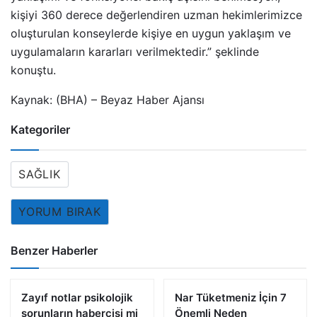
kişiyi 360 derece değerlendiren uzman hekimlerimizce
oluşturulan konseylerde kişiye en uygun yaklaşım ve
uygulamaların kararları verilmektedir.” şeklinde
konuştu.
Kaynak: (BHA) – Beyaz Haber Ajansı
Kategoriler
SAĞLIK
YORUM BIRAK
Benzer Haberler
Zayıf notlar psikolojik
Nar Tüketmeniz İçin 7
sorunların habercisi mi
Önemli Neden