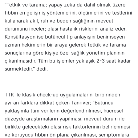
“Tetkik ve tarama; yapay zeka da dahil olmak üzere
tıbbın en gelişmiş yöntemlerini, ölçümlerini ve testlerini
kullanarak akıl, ruh ve beden sağlığının mevcut
durumunu inceler; olası hastalık risklerini analiz eder.
Konsültasyon ise bütüncül tıp anlayışını benimseyen
uzman hekimlerin bir araya gelerek tetkik ve tarama
sonuçlarına göre kişiye özel sağlık yönetim planının
çıkarılmasıdır. Tüm bu işlemler yaklaşık 2-3 saat kadar
sürmektedir.” dedi.
TTK ile klasik check-up uygulamalarını birbirinden
ayıran farklara dikkat çeken Tanrıver; “Bütüncül
yaklaşımla tüm verilerin değerlendirilmesi, hücresel
düzeyde araştırmaların yapılması, mevcut durum ile
birlikte gelecekteki olası risk faktörlerinin belirlenmesi
ve koruyucu tıbbın ön plana çıkarılması, semptomlara