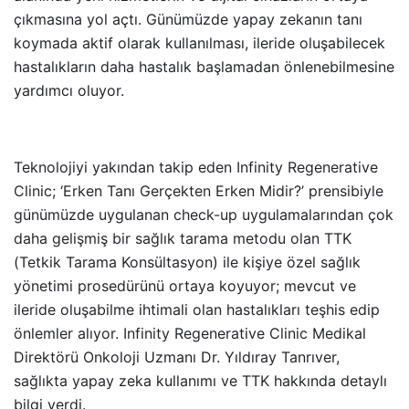
çıkmasına yol açtı. Günümüzde yapay zekanın tanı
koymada aktif olarak kullanılması, ileride oluşabilecek
hastalıkların daha hastalık başlamadan önlenebilmesine
yardımcı oluyor.
Teknolojiyi yakından takip eden Infinity Regenerative
Clinic; ‘Erken Tanı Gerçekten Erken Midir?’ prensibiyle
günümüzde uygulanan check-up uygulamalarından çok
daha gelişmiş bir sağlık tarama metodu olan TTK
(Tetkik Tarama Konsültasyon) ile kişiye özel sağlık
yönetimi prosedürünü ortaya koyuyor; mevcut ve
ileride oluşabilme ihtimali olan hastalıkları teşhis edip
önlemler alıyor. Infinity Regenerative Clinic Medikal
Direktörü Onkoloji Uzmanı Dr. Yıldıray Tanrıver,
sağlıkta yapay zeka kullanımı ve TTK hakkında detaylı
bilgi verdi.