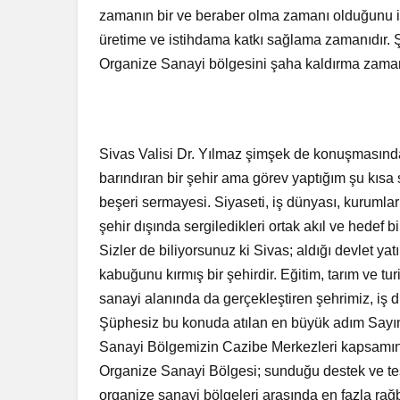
zamanın bir ve beraber olma zamanı olduğunu if
üretime ve istihdama katkı sağlama zamanıdır. 
Organize Sanayi bölgesini şaha kaldırma zamanı
Sivas Valisi Dr. Yılmaz şimşek de konuşmasında
barındıran bir şehir ama görev yaptığım şu kısa
beşeri sermayesi. Siyaseti, iş dünyası, kurumları
şehir dışında sergiledikleri ortak akıl ve hedef 
Sizler de biliyorsunuz ki Sivas; aldığı devlet yatı
kabuğunu kırmış bir şehirdir. Eğitim, tarım ve tu
sanayi alanında da gerçekleştiren şehrimiz, iş 
Şüphesiz bu konuda atılan en büyük adım Sayın
Sanayi Bölgemizin Cazibe Merkezleri kapsamın
Organize Sanayi Bölgesi; sunduğu destek ve teşv
organize sanayi bölgeleri arasında en fazla rağb