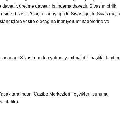
davettir, üretime davettir, istihdama davettir, Sivas’ın birlik
esine davettir. ‘Güçlü sanayi güçlü Sivas; güçlü Sivas güçlü
başlangıçlara vesile olacağına inanıyorum” ifadelerine ye
ırlanan “Sivas’a neden yatırım yapılmalıdır” başlıklı tanıtım
sak tarafından 'Cazibe Merkezleri Teşvikleri' sunumu
dınlatıldı.