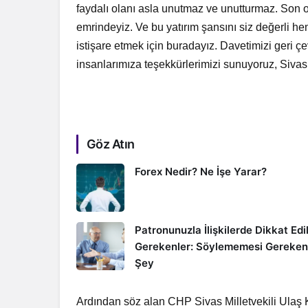
faydalı olanı asla unutmaz ve unutturmaz. Son o
emrindeyiz. Ve bu yatırım şansını siz değerli he
istişare etmek için buradayız. Davetimizi geri çe
insanlarımıza teşekkürlerimizi sunuyoruz, Sivas
Göz Atın
Forex Nedir? Ne İşe Yarar?
Patronunuzla İlişkilerde Dikkat Edi
Gerekenler: Söylememesi Gereken
Şey
Ardından söz alan CHP Sivas Milletvekili Ulaş