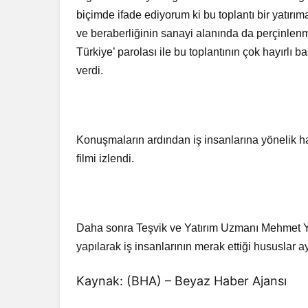
biçimde ifade ediyorum ki bu toplantı bir yatırıma 
ve beraberliğinin sanayi alanında da perçinlenm
Türkiye’ parolası ile bu toplantının çok hayırlı 
verdi.
Konuşmaların ardından iş insanlarına yönelik haz
filmi izlendi.
Daha sonra Teşvik ve Yatırım Uzmanı Mehmet Ya
yapılarak iş insanlarının merak ettiği hususlar ay
Kaynak: (BHA) – Beyaz Haber Ajansı