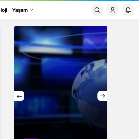
loji
Yaşam
Yaşam
Rüya