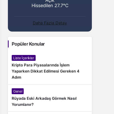
Açık
Hissedilen 27.7°C
Daha Fazla Detay
Popüler Konular
Liste İçerikler
Kripto Para Piyasalarında İşlem
Yaparken Dikkat Edilmesi Gereken 4
Adım
Genel
Rüyada Eski Arkadaş Görmek Nasıl
Yorumlanır?