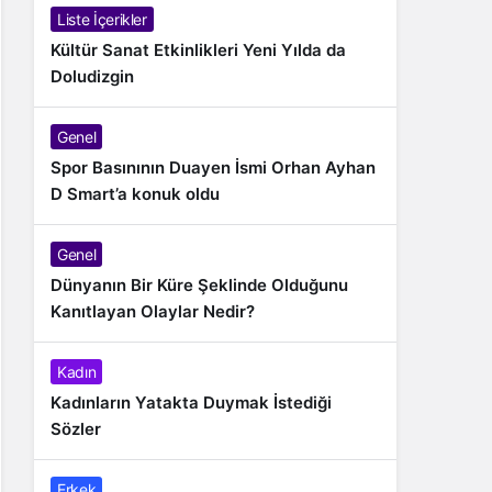
Liste İçerikler
Kültür Sanat Etkinlikleri Yeni Yılda da
Doludizgin
Genel
Spor Basınının Duayen İsmi Orhan Ayhan
D Smart’a konuk oldu
Genel
Dünyanın Bir Küre Şeklinde Olduğunu
Kanıtlayan Olaylar Nedir?
Kadın
Kadınların Yatakta Duymak İstediği
Sözler
Erkek