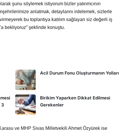
larak şunu söylemek istiyorum bizler yatırımcının
mşehrilerimize anlatmak, detaylarını irdelemek, sizlerle
virmeyerek bu toplantıya katılım sağlayan siz değerli iş
’a bekliyoruz” şeklinde konuştu.
Acil Durum Fonu Oluşturmanın Yolları
lmesi
Birikim Yaparken Dikkat Edilmesi
 3
Gerekenler
 Karasu ve MHP Sivas Milletvekili Ahmet Özyürek ise