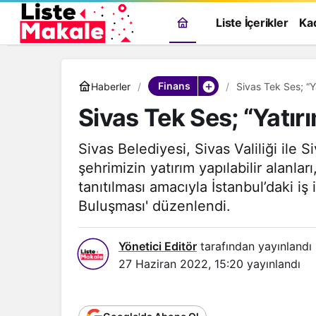
Liste İçerikler
Ka
Finans
Haberler
Sivas Tek Ses; “Y
Sivas Tek Ses; “Yatır
Sivas Belediyesi, Sivas Valiliği ile
şehrimizin yatırım yapılabilir alanlar
tanıtılması amacıyla İstanbul’daki iş
Buluşması' düzenlendi.
Yönetici Editör
tarafından yayınlandı
27 Haziran 2022, 15:20
yayınlandı