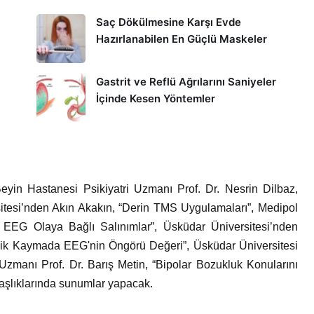
Saç Dökülmesine Karşı Evde
Hazırlanabilen En Güçlü Maskeler
Gastrit ve Reflü Ağrılarını Saniyeler
İçinde Kesen Yöntemler
in Hastanesi Psikiyatri Uzmanı Prof. Dr. Nesrin Dilbaz,
itesi’nden Akın Akakın, “Derin TMS Uygulamaları”, Medipol
 EEG Olaya Bağlı Salınımlar”, Üsküdar Üniversitesi’nden
nik Kaymada EEG'nin Öngörü Değeri”, Üsküdar Üniversitesi
manı Prof. Dr. Barış Metin, “Bipolar Bozukluk Konularını
aşlıklarında sunumlar yapacak.