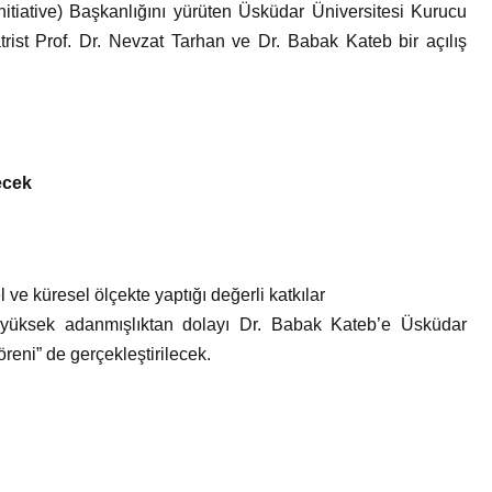
nitiative) Başkanlığını yürüten Üsküdar Üniversitesi Kurucu
rist Prof. Dr. Nevzat Tarhan ve Dr. Babak Kateb bir açılış
ecek
 ve küresel ölçekte yaptığı değerli katkılar
i yüksek adanmışlıktan dolayı Dr. Babak Kateb’e Üsküdar
reni” de gerçekleştirilecek.