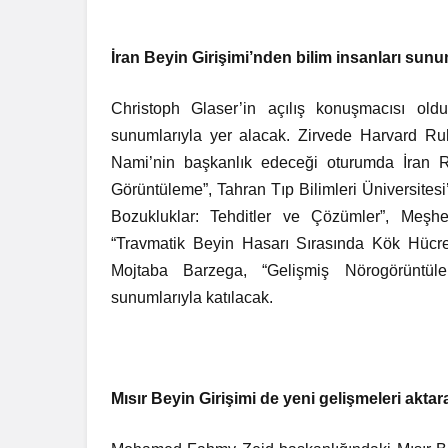
İran Beyin Girişimi’nden bilim insanları sunu
Christoph Glaser’in açılış konuşmacısı old
sunumlarıyla yer alacak. Zirvede Harvard R
Nami’nin başkanlık edeceği oturumda İran R
Görüntüleme”, Tahran Tıp Bilimleri Üniversite
Bozukluklar: Tehditler ve Çözümler”, Meşh
“Travmatik Beyin Hasarı Sırasında Kök Hücr
Mojtaba Barzega, “Gelişmiş Nörogörüntüle
sunumlarıyla katılacak.
Mısır Beyin Girişimi de yeni gelişmeleri akta