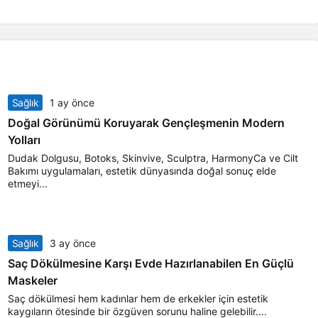
Sağlık
1 ay önce
Doğal Görünümü Koruyarak Gençleşmenin Modern
Yolları
Dudak Dolgusu, Botoks, Skinvive, Sculptra, HarmonyCa ve Cilt
Bakımı uygulamaları, estetik dünyasında doğal sonuç elde
etmeyi...
Sağlık
3 ay önce
Saç Dökülmesine Karşı Evde Hazırlanabilen En Güçlü
Maskeler
Saç dökülmesi hem kadınlar hem de erkekler için estetik
kaygıların ötesinde bir özgüven sorunu haline gelebilir....