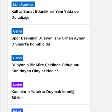
Liste İçerikler
Kültür Sanat Etkinlikleri Yeni Yılda da
Doludizgin
Genel
Spor Basınının Duayen İsmi Orhan Ayhan
D Smart’a konuk oldu
Genel
Dünyanın Bir Küre Şeklinde Olduğunu
Kanıtlayan Olaylar Nedir?
Kadın
Kadınların Yatakta Duymak İstediği
Sözler
Erkek