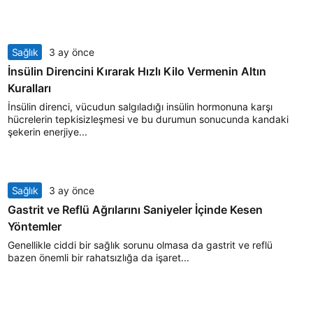
Sağlık
3 ay önce
İnsülin Direncini Kırarak Hızlı Kilo Vermenin Altın
Kuralları
İnsülin direnci, vücudun salgıladığı insülin hormonuna karşı
hücrelerin tepkisizleşmesi ve bu durumun sonucunda kandaki
şekerin enerjiye...
Sağlık
3 ay önce
Gastrit ve Reflü Ağrılarını Saniyeler İçinde Kesen
Yöntemler
Genellikle ciddi bir sağlık sorunu olmasa da gastrit ve reflü
bazen önemli bir rahatsızlığa da işaret...