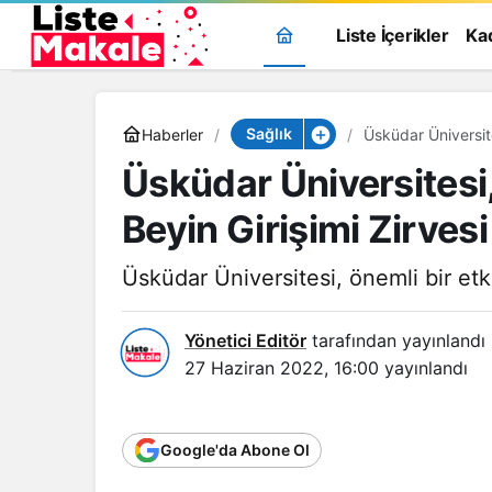
Liste İçerikler
Ka
Sağlık
Haberler
Üsküdar Üniversite
Üsküdar Üniversitesi
Beyin Girişimi Zirves
Üsküdar Üniversitesi, önemli bir etk
Yönetici Editör
tarafından yayınlandı
27 Haziran 2022, 16:00
yayınlandı
Google'da Abone Ol