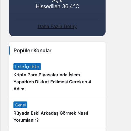
Açık
Hissedilen 36.4°C
Daha Fazla Detay
Popüler Konular
Liste İçerikler
Kripto Para Piyasalarında İşlem
Yaparken Dikkat Edilmesi Gereken 4
Adım
Genel
Rüyada Eski Arkadaş Görmek Nasıl
Yorumlanır?