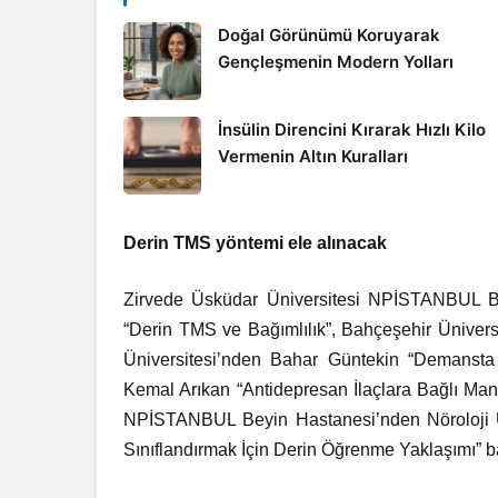
Doğal Görünümü Koruyarak
Gençleşmenin Modern Yolları
İnsülin Direncini Kırarak Hızlı Kilo
Vermenin Altın Kuralları
Derin TMS yöntemi ele alınacak
Zirvede Üsküdar Üniversitesi NPİSTANBUL Bey
“Derin TMS ve Bağımlılık”, Bahçeşehir Ünivers
Üniversitesi’nden Bahar Güntekin “Demansta
Kemal Arıkan “Antidepresan İlaçlara Bağlı Ma
NPİSTANBUL Beyin Hastanesi’nden Nöroloji Uz
Sınıflandırmak İçin Derin Öğrenme Yaklaşımı” b