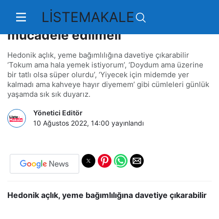
LİSTEMAKALE
Yeme bağımlılığı ile nasıl
mücadele edilmeli
Hedonik açlık, yeme bağımlılığına davetiye çıkarabilir
‘Tokum ama hala yemek istiyorum’, ‘Doydum ama üzerine
bir tatlı olsa süper olurdu’, ‘Yiyecek için midemde yer
kalmadı ama kahveye hayır diyemem’ gibi cümleleri günlük
yaşamda sık sık duyarız.
Yönetici Editör
10 Ağustos 2022, 14:00
yayınlandı
Hedonik açlık, yeme bağımlılığına davetiye çıkarabilir