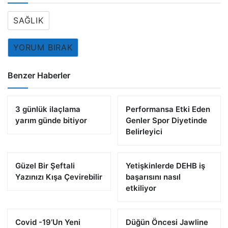
SAĞLIK
YORUM BIRAK
Benzer Haberler
3 günlük ilaçlama
Performansa Etki Eden
yarım günde bitiyor
Genler Spor Diyetinde
Belirleyici
Güzel Bir Şeftali
Yetişkinlerde DEHB iş
Yazınızı Kışa Çevirebilir
başarısını nasıl
etkiliyor
Covid -19’Un Yeni
Düğün Öncesi Jawline