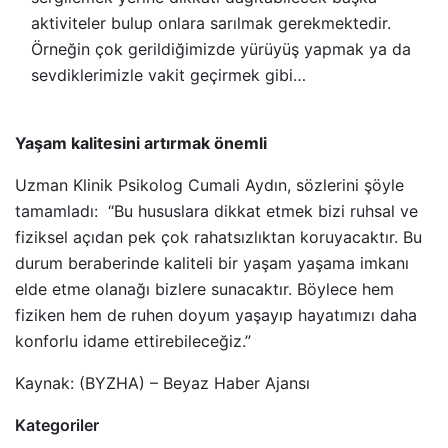
aktiviteler bulup onlara sarılmak gerekmektedir.
Örneğin çok gerildiğimizde yürüyüş yapmak ya da
sevdiklerimizle vakit geçirmek gibi…
Yaşam kalitesini artırmak önemli
Uzman Klinik Psikolog Cumali Aydın, sözlerini şöyle
tamamladı: “Bu hususlara dikkat etmek bizi ruhsal ve
fiziksel açıdan pek çok rahatsızlıktan koruyacaktır. Bu
durum beraberinde kaliteli bir yaşam yaşama imkanı
elde etme olanağı bizlere sunacaktır. Böylece hem
fiziken hem de ruhen doyum yaşayıp hayatımızı daha
konforlu idame ettirebileceğiz.”
Kaynak: (BYZHA) – Beyaz Haber Ajansı
Kategoriler