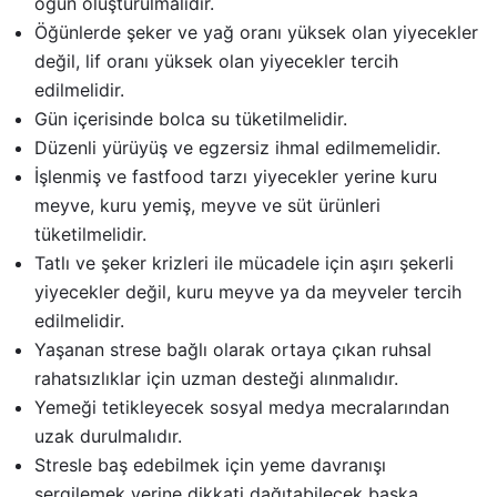
öğün oluşturulmalıdır.
Öğünlerde şeker ve yağ oranı yüksek olan yiyecekler
değil, lif oranı yüksek olan yiyecekler tercih
edilmelidir.
Gün içerisinde bolca su tüketilmelidir.
Düzenli yürüyüş ve egzersiz ihmal edilmemelidir.
İşlenmiş ve fastfood tarzı yiyecekler yerine kuru
meyve, kuru yemiş, meyve ve süt ürünleri
tüketilmelidir.
Tatlı ve şeker krizleri ile mücadele için aşırı şekerli
yiyecekler değil, kuru meyve ya da meyveler tercih
edilmelidir.
Yaşanan strese bağlı olarak ortaya çıkan ruhsal
rahatsızlıklar için uzman desteği alınmalıdır.
Yemeği tetikleyecek sosyal medya mecralarından
uzak durulmalıdır.
Stresle baş edebilmek için yeme davranışı
sergilemek yerine dikkati dağıtabilecek başka