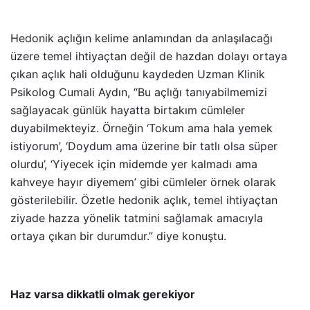
Hedonik açlığın kelime anlamından da anlaşılacağı
üzere temel ihtiyaçtan değil de hazdan dolayı ortaya
çıkan açlık hali olduğunu kaydeden
Uzman Klinik
Psikolog Cumali Aydın, “
Bu açlığı tanıyabilmemizi
sağlayacak günlük hayatta birtakım cümleler
duyabilmekteyiz. Örneğin ‘Tokum ama hala yemek
istiyorum’, ‘Doydum ama üzerine bir tatlı olsa süper
olurdu’, ‘Yiyecek için midemde yer kalmadı ama
kahveye hayır diyemem’ gibi cümleler örnek olarak
gösterilebilir. Özetle hedonik açlık, temel ihtiyaçtan
ziyade hazza yönelik tatmini sağlamak amacıyla
ortaya çıkan bir durumdur.” diye konuştu.
Haz varsa dikkatli olmak gerekiyor