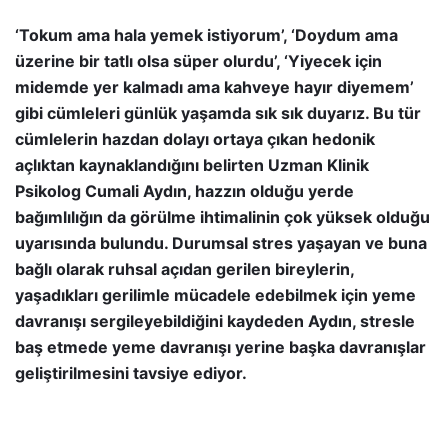
‘Tokum ama hala yemek istiyorum’, ‘Doydum ama
üzerine bir tatlı olsa süper olurdu’, ‘Yiyecek için
midemde yer kalmadı ama kahveye hayır diyemem’
gibi cümleleri günlük yaşamda sık sık duyarız. Bu tür
cümlelerin hazdan dolayı ortaya çıkan hedonik
açlıktan kaynaklandığını belirten
Uzman Klinik
Psikolog Cumali Aydın, h
azzın olduğu yerde
bağımlılığın da görülme ihtimalinin çok yüksek olduğu
uyarısında bulundu. Durumsal stres yaşayan ve buna
bağlı olarak ruhsal açıdan gerilen bireylerin,
yaşadıkları gerilimle mücadele edebilmek için yeme
davranışı sergileyebildiğini kaydeden Aydın, stresle
baş etmede yeme davranışı yerine başka davranışlar
geliştirilmesini tavsiye ediyor.