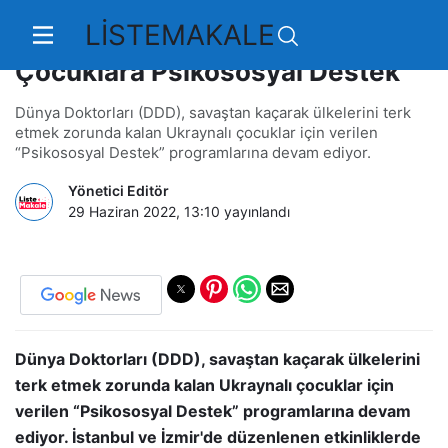
LİSTEMAKALE
Dünya Doktorlarından Ukraynalı
Çocuklara Psikososyal Destek
Dünya Doktorları (DDD), savaştan kaçarak ülkelerini terk
etmek zorunda kalan Ukraynalı çocuklar için verilen
“Psikososyal Destek” programlarına devam ediyor.
Yönetici Editör
29 Haziran 2022, 13:10
yayınlandı
Dünya Doktorları (DDD), savaştan kaçarak ülkelerini
terk etmek zorunda kalan Ukraynalı çocuklar için
verilen “Psikososyal Destek” programlarına devam
ediyor. İstanbul ve İzmir'de düzenlenen etkinliklerde