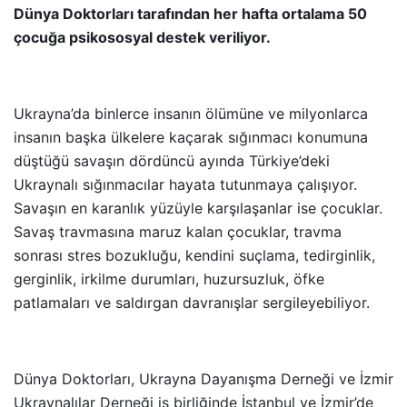
Dünya Doktorları tarafından her hafta ortalama 50
çocuğa psikososyal destek veriliyor.
Ukrayna’da binlerce insanın ölümüne ve milyonlarca
insanın başka ülkelere kaçarak sığınmacı konumuna
düştüğü savaşın dördüncü ayında Türkiye’deki
Ukraynalı sığınmacılar hayata tutunmaya çalışıyor.
Savaşın en karanlık yüzüyle karşılaşanlar ise çocuklar.
Savaş travmasına maruz kalan çocuklar, travma
sonrası stres bozukluğu, kendini suçlama, tedirginlik,
gerginlik, irkilme durumları, huzursuzluk, öfke
patlamaları ve saldırgan davranışlar sergileyebiliyor.
Dünya Doktorları, Ukrayna Dayanışma Derneği ve İzmir
Ukraynalılar Derneği iş birliğinde İstanbul ve İzmir’de