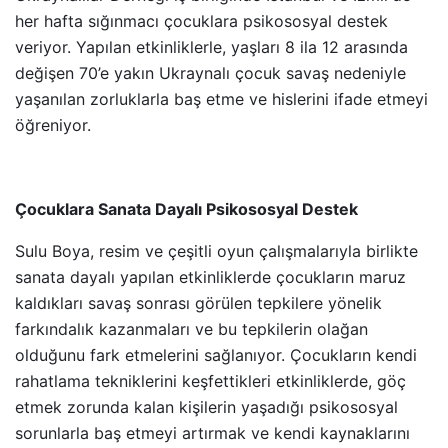
her hafta sığınmacı çocuklara psikososyal destek
veriyor. Yapılan etkinliklerle, yaşları 8 ila 12 arasında
değişen 70’e yakın Ukraynalı çocuk savaş nedeniyle
yaşanılan zorluklarla baş etme ve hislerini ifade etmeyi
öğreniyor.
Çocuklara Sanata Dayalı Psikososyal Destek
Sulu Boya, resim ve çeşitli oyun çalışmalarıyla birlikte
sanata dayalı yapılan etkinliklerde çocukların maruz
kaldıkları savaş sonrası görülen tepkilere yönelik
farkındalık kazanmaları ve bu tepkilerin olağan
olduğunu fark etmelerini sağlanıyor. Çocukların kendi
rahatlama tekniklerini keşfettikleri etkinliklerde, göç
etmek zorunda kalan kişilerin yaşadığı psikososyal
sorunlarla baş etmeyi artırmak ve kendi kaynaklarını