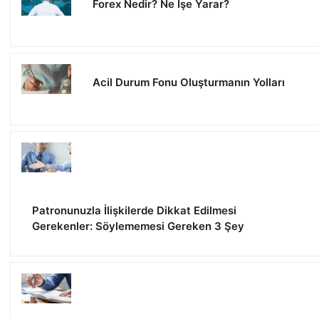
Forex Nedir? Ne İşe Yarar?
Acil Durum Fonu Oluşturmanın Yolları
Patronunuzla İlişkilerde Dikkat Edilmesi
Gerekenler: Söylememesi Gereken 3 Şey