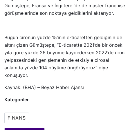
Gümüştepe, Fransa ve İngiltere ‘de de master franchise
görüşmelerinde son noktaya geldiklerini aktarıyor.
Bugün cironun yüzde 15’inin e-ticaretten geldiğinin de
altını çizen Gümüştepe, “E-ticarette 2021’de bir önceki
yıla göre yüzde 26 büyüme kaydederken 2022’de ürün
yelpazesindeki genişlemenin de etkisiyle cirosal
anlamda yüzde 104 büyüme öngörüyoruz“ diye
konuşuyor.
Kaynak: (BHA) – Beyaz Haber Ajansı
Kategoriler
FINANS