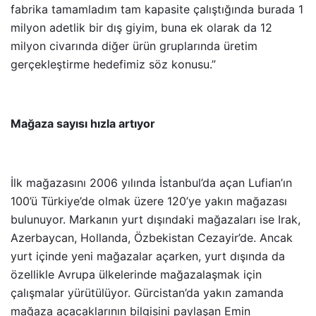
fabrika tamamladım tam kapasite çalıştığında burada 1
milyon adetlik bir dış giyim, buna ek olarak da 12
milyon civarında diğer ürün gruplarında üretim
gerçekleştirme hedefimiz söz konusu.”
Mağaza sayısı hızla artıyor
İlk mağazasını 2006 yılında İstanbul’da açan Lufian’ın
100’ü Türkiye’de olmak üzere 120’ye yakın mağazası
bulunuyor. Markanın yurt dışındaki mağazaları ise Irak,
Azerbaycan, Hollanda, Özbekistan Cezayir’de. Ancak
yurt içinde yeni mağazalar açarken, yurt dışında da
özellikle Avrupa ülkelerinde mağazalaşmak için
çalışmalar yürütülüyor. Gürcistan’da yakın zamanda
mağaza açacaklarının bilgisini paylaşan Emin