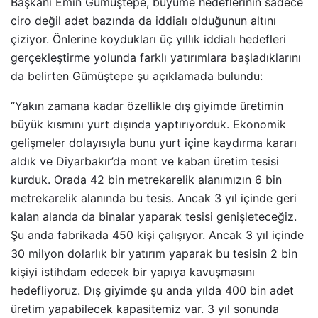
Başkanı Emin Gümüştepe, büyüme hedeflerinin sadece
ciro değil adet bazında da iddialı olduğunun altını
çiziyor. Önlerine koydukları üç yıllık iddialı hedefleri
gerçekleştirme yolunda farklı yatırımlara başladıklarını
da belirten Gümüştepe şu açıklamada bulundu:
“Yakın zamana kadar özellikle dış giyimde üretimin
büyük kısmını yurt dışında yaptırıyorduk. Ekonomik
gelişmeler dolayısıyla bunu yurt içine kaydırma kararı
aldık ve Diyarbakır’da mont ve kaban üretim tesisi
kurduk. Orada 42 bin metrekarelik alanımızın 6 bin
metrekarelik alanında bu tesis. Ancak 3 yıl içinde geri
kalan alanda da binalar yaparak tesisi genişleteceğiz.
Şu anda fabrikada 450 kişi çalışıyor. Ancak 3 yıl içinde
30 milyon dolarlık bir yatırım yaparak bu tesisin 2 bin
kişiyi istihdam edecek bir yapıya kavuşmasını
hedefliyoruz. Dış giyimde şu anda yılda 400 bin adet
üretim yapabilecek kapasitemiz var. 3 yıl sonunda