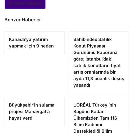
YORUM BIRAK
Benzer Haberler
Kanada’ya yatırım
Sahibindex Satılık
yapmak için 9 neden
Konut Piyasası
Görünümü Raporuna
göre; İstanbul’daki
satılık konutların fiyat
artış oranlarında bir
ayda 11,3 puanlık düşüş
yaşandı
Büyükşehir’in sulama
L’ORÉAL Türkeyi’nin
projesi Manavgat’a
Bugüne Kadar
hayat verdi
Ülkemizden Tam 116
Bilim Kadınını
Desteklediği Bilim