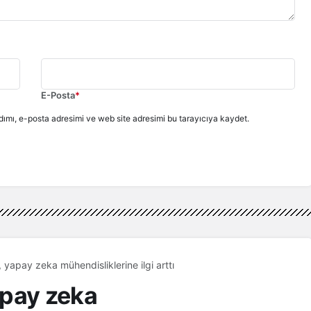
E-Posta
*
ımı, e-posta adresimi ve web site adresimi bu tarayıcıya kaydet.
, yapay zeka mühendisliklerine ilgi arttı
yapay zeka