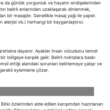
ya da günlük yorgunluk ve hayatın endişelerinden
tın belirli anlarından uzaklaşarak dinlenmek,
n bir masajdır. Genellikle masaj yağı ile yapılır.
n alerjisi vb.) herhangi bir kayganlaştırıcı
ğretisine dayanır. Ayaklar insan vücudunu temsil
r bölgeye karşılık gelir. Belirli noktalara baskı
msil ettiği alandaki sorunları belirlemeye çalışır ve
gerekli eylemlerle çözer.
. Bitki özlerinden elde edilen karışımdan hazırlanan