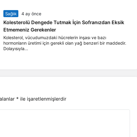
Sağlık
4 ay önce
Kolesterolü Dengede Tutmak İçin Sofranızdan Eksik
Etmemeniz Gerekenler
Kolesterol, vücudumuzdaki hücrelerin inşası ve bazı
hormonların üretimi için gerekli olan yağ benzeri bir maddedir.
Dolayısıyla...
 alanlar
*
ile işaretlenmişlerdir