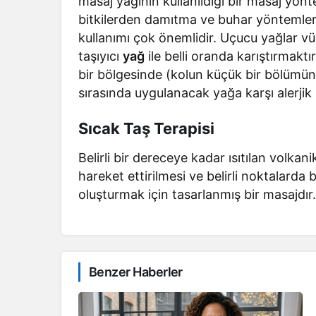
masaj yağının kullanıldığı bir masaj yönte
bitkilerden damıtma ve buhar yöntemleri
kullanımı çok önemlidir. Uçucu yağlar v
taşıyıcı
yağ
ile belli oranda karıştırmakt
bir bölgesinde (kolun küçük bir bölümün
sırasında uygulanacak yağa karşı alerjik 
Sıcak Taş Terapisi
Belirli bir dereceye kadar ısıtılan volkani
hareket ettirilmesi ve belirli noktalarda
oluşturmak için tasarlanmış bir masajdır
Benzer Haberler