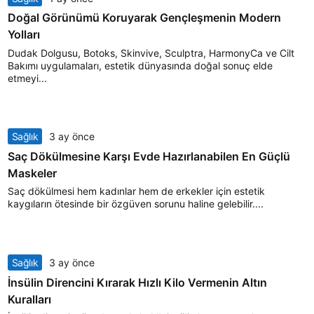
Doğal Görünümü Koruyarak Gençleşmenin Modern
Yolları
Dudak Dolgusu, Botoks, Skinvive, Sculptra, HarmonyCa ve Cilt
Bakımı uygulamaları, estetik dünyasında doğal sonuç elde
etmeyi...
Sağlık
3 ay önce
Saç Dökülmesine Karşı Evde Hazırlanabilen En Güçlü
Maskeler
Saç dökülmesi hem kadınlar hem de erkekler için estetik
kaygıların ötesinde bir özgüven sorunu haline gelebilir....
Sağlık
3 ay önce
İnsülin Direncini Kırarak Hızlı Kilo Vermenin Altın
Kuralları