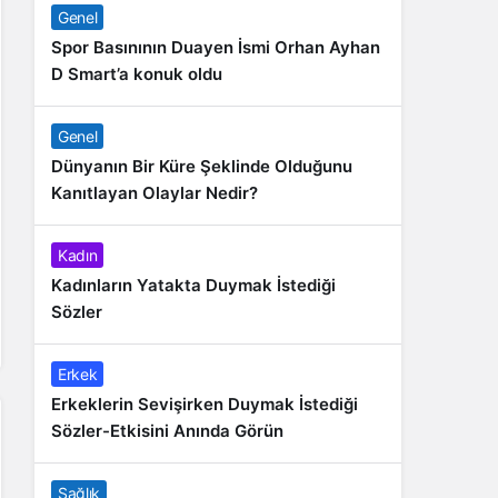
Genel
Spor Basınının Duayen İsmi Orhan Ayhan
D Smart’a konuk oldu
Genel
Dünyanın Bir Küre Şeklinde Olduğunu
Kanıtlayan Olaylar Nedir?
Kadın
Kadınların Yatakta Duymak İstediği
Sözler
Erkek
Erkeklerin Sevişirken Duymak İstediği
Sözler-Etkisini Anında Görün
Sağlık