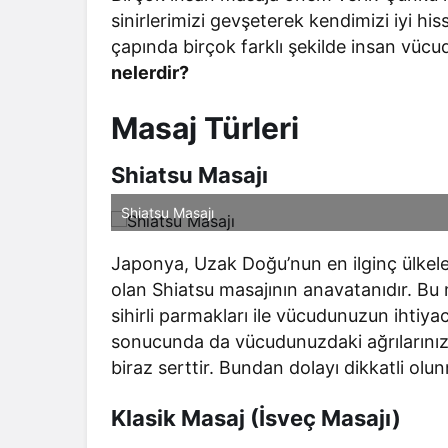
sinirlerimizi gevşeterek kendimizi iyi hi
çapında birçok farklı şekilde insan vücu
nelerdir?
Masaj Türleri
Shiatsu Masajı
Shiatsu Masajı
Japonya, Uzak Doğu’nun en ilginç ülkeler
olan Shiatsu masajının anavatanıdır. Bu 
sihirli parmakları ile vücudunuzun ihtiy
sonucunda da vücudunuzdaki ağrılarınızd
biraz serttir. Bundan dolayı dikkatli olun
Klasik Masaj (İsveç Masajı)