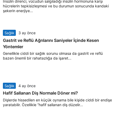
İnsülin direnci, vücudun salgıladığı insülin hormonuna karşı
hücrelerin tepkisizleşmesi ve bu durumun sonucunda kandaki
şekerin enerjiye...
Sağlık
3 ay önce
Gastrit ve Reflü Ağrılarını Saniyeler İçinde Kesen
Yöntemler
Genellikle ciddi bir sağlık sorunu olmasa da gastrit ve reflü
bazen önemli bir rahatsızlığa da işaret...
Sağlık
4 ay önce
Hafif Sallanan Diş Normale Döner mi?
Dişlerde hissedilen en küçük oynama bile kişide ciddi bir endişe
yaratabilir. Özellikle “hafif sallanan diş düzelir...