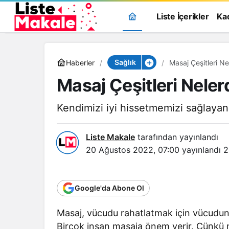
Liste İçerikler
Ka
Sağlık
Haberler
Masaj Çeşitleri Ne
Masaj Çeşitleri Neler
Kendimizi iyi hissetmemizi sağlayan 
Liste Makale
tarafından yayınlandı
20 Ağustos 2022, 07:00
yayınlandı
2
Google'da Abone Ol
Masaj, vücudu rahatlatmak için vücudun ö
Birçok insan masaja önem verir. Çünkü ma