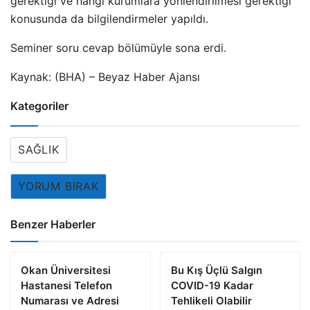
gerektiği ve hangi kurumlara yönlendirilmesi gerektiği
konusunda da bilgilendirmeler yapıldı.
Seminer soru cevap bölümüyle sona erdi.
Kaynak: (BHA) – Beyaz Haber Ajansı
Kategoriler
SAĞLIK
YORUM BIRAK
Benzer Haberler
Okan Üniversitesi
Bu Kış Üçlü Salgın
Hastanesi Telefon
COVID-19 Kadar
Numarası ve Adresi
Tehlikeli Olabilir