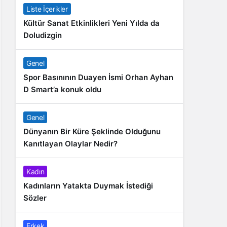
Liste İçerikler
Kültür Sanat Etkinlikleri Yeni Yılda da
Doludizgin
Genel
Spor Basınının Duayen İsmi Orhan Ayhan
D Smart’a konuk oldu
Genel
Dünyanın Bir Küre Şeklinde Olduğunu
Kanıtlayan Olaylar Nedir?
Kadın
Kadınların Yatakta Duymak İstediği
Sözler
Erkek