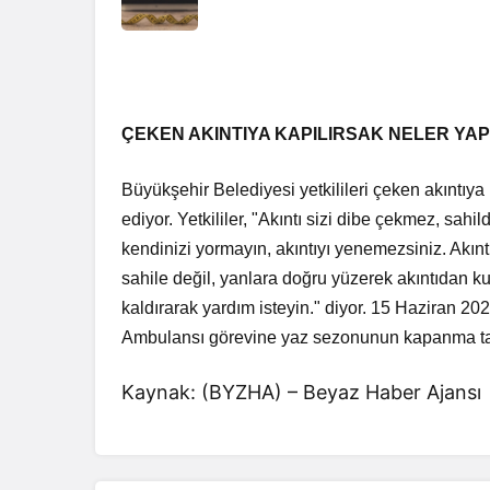
ÇEKEN AKINTIYA KAPILIRSAK NELER YAP
Büyükşehir Belediyesi yetkilileri çeken akıntıy
ediyor. Yetkililer, "Akıntı sizi dibe çekmez, sa
kendinizi yormayın, akıntıyı yenemezsiniz. Akıntı
sahile değil, yanlara doğru yüzerek akıntıdan k
kaldırarak yardım isteyin." diyor. 15 Haziran 2
Ambulansı görevine yaz sezonunun kapanma tar
Kaynak: (BYZHA) – Beyaz Haber Ajansı