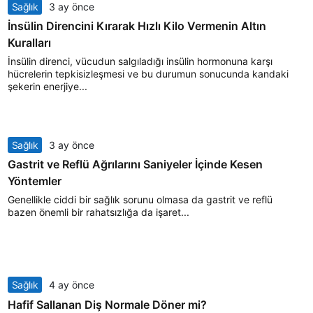
Sağlık
3 ay önce
İnsülin Direncini Kırarak Hızlı Kilo Vermenin Altın
Kuralları
İnsülin direnci, vücudun salgıladığı insülin hormonuna karşı
hücrelerin tepkisizleşmesi ve bu durumun sonucunda kandaki
şekerin enerjiye...
Sağlık
3 ay önce
Gastrit ve Reflü Ağrılarını Saniyeler İçinde Kesen
Yöntemler
Genellikle ciddi bir sağlık sorunu olmasa da gastrit ve reflü
bazen önemli bir rahatsızlığa da işaret...
Sağlık
4 ay önce
Hafif Sallanan Diş Normale Döner mi?