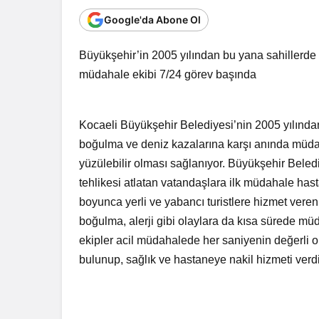
Google'da Abone Ol
Büyükşehir’in 2005 yılından bu yana sahillerde
müdahale ekibi 7/24 görev başında
Kocaeli Büyükşehir Belediyesi’nin 2005 yılında
boğulma ve deniz kazalarına karşı anında müdaha
yüzülebilir olması sağlanıyor. Büyükşehir Bele
tehlikesi atlatan vatandaşlara ilk müdahale hast
boyunca yerli ve yabancı turistlere hizmet veren
boğulma, alerji gibi olaylara da kısa sürede mü
ekipler acil müdahalede her saniyenin değerl
bulunup, sağlık ve hastaneye nakil hizmeti verdi