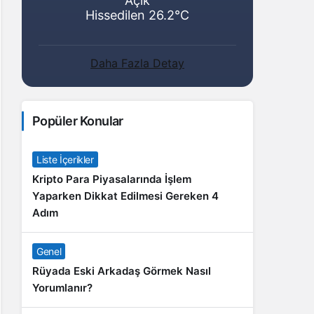
Açık
Hissedilen 26.2°C
Daha Fazla Detay
Popüler Konular
Liste İçerikler
Kripto Para Piyasalarında İşlem
Yaparken Dikkat Edilmesi Gereken 4
Adım
Genel
Rüyada Eski Arkadaş Görmek Nasıl
Yorumlanır?