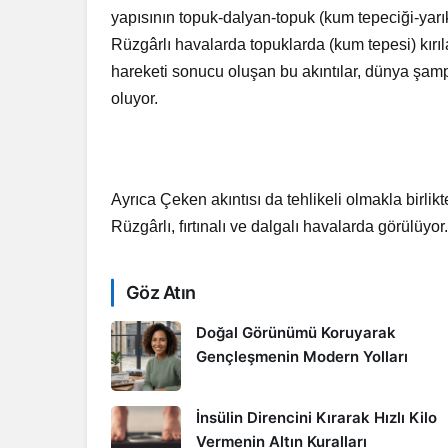
yapısının topuk-dalyan-topuk (kum tepeciği-yarı
Rüzgârlı havalarda topuklarda (kum tepesi) kırı
hareketi sonucu oluşan bu akıntılar, dünya şa
oluyor.
Ayrıca Çeken akıntısı da tehlikeli olmakla birlikt
Rüzgârlı, fırtınalı ve dalgalı havalarda görülüyor
Göz Atın
Doğal Görünümü Koruyarak
Gençleşmenin Modern Yolları
İnsülin Direncini Kırarak Hızlı Kilo
Vermenin Altın Kuralları