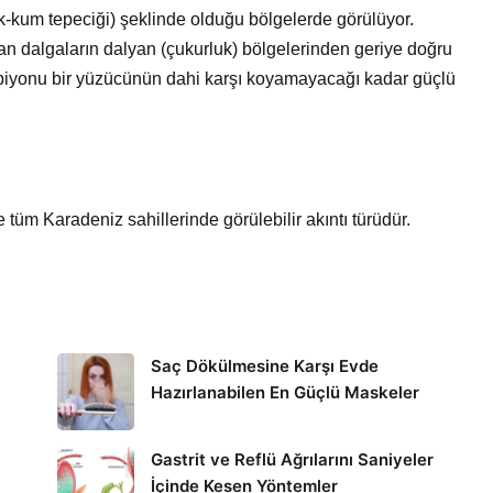
k-kum tepeciği) şeklinde olduğu bölgelerde görülüyor.
lan dalgaların dalyan (çukurluk) bölgelerinden geriye doğru
mpiyonu bir yüzücünün dahi karşı koyamayacağı kadar güçlü
e tüm Karadeniz sahillerinde görülebilir akıntı türüdür.
.
Saç Dökülmesine Karşı Evde
Hazırlanabilen En Güçlü Maskeler
Gastrit ve Reflü Ağrılarını Saniyeler
İçinde Kesen Yöntemler