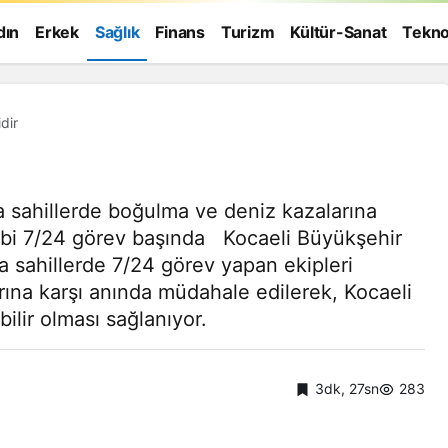
dın
Erkek
Sağlık
Finans
Turizm
Kültür-Sanat
Tekno
dir
a sahillerde boğulma ve deniz kazalarına
ibi 7/24 görev başında Kocaeli Büyükşehir
a sahillerde 7/24 görev yapan ekipleri
ına karşı anında müdahale edilerek, Kocaeli
bilir olması sağlanıyor.
3dk, 27sn
283
Genel