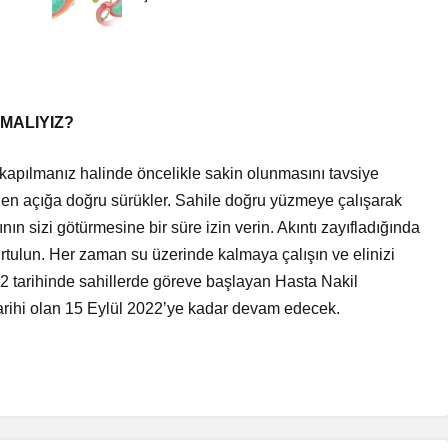
MALIYIZ?
a kapılmanız halinde öncelikle sakin olunmasını tavsiye
hilden açığa doğru sürükler. Sahile doğru yüzmeye çalışarak
nın sizi götürmesine bir süre izin verin. Akıntı zayıfladığında
urtulun. Her zaman su üzerinde kalmaya çalışın ve elinizi
022 tarihinde sahillerde göreve başlayan Hasta Nakil
ihi olan 15 Eylül 2022’ye kadar devam edecek.