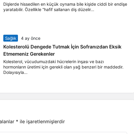
Dişlerde hissedilen en küçük oynama bile kişide ciddi bir endişe
yaratabilir. Özellikle “hafif sallanan diş düzelir...
Sağlık
4 ay önce
Kolesterolü Dengede Tutmak İçin Sofranızdan Eksik
Etmemeniz Gerekenler
Kolesterol, vücudumuzdaki hücrelerin inşası ve bazı
hormonların üretimi için gerekli olan yağ benzeri bir maddedir.
Dolayısıyla...
 alanlar
*
ile işaretlenmişlerdir