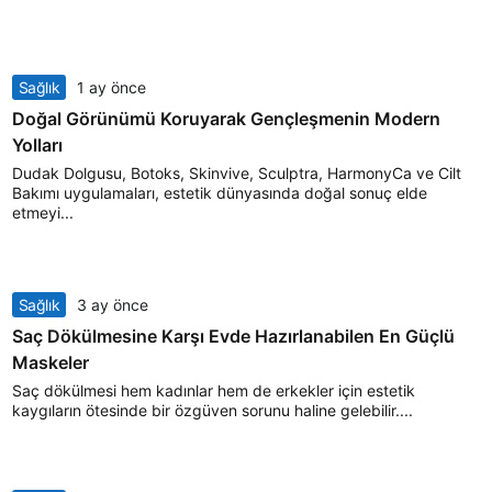
Sağlık
1 ay önce
Doğal Görünümü Koruyarak Gençleşmenin Modern
Yolları
Dudak Dolgusu, Botoks, Skinvive, Sculptra, HarmonyCa ve Cilt
Bakımı uygulamaları, estetik dünyasında doğal sonuç elde
etmeyi...
Sağlık
3 ay önce
Saç Dökülmesine Karşı Evde Hazırlanabilen En Güçlü
Maskeler
Saç dökülmesi hem kadınlar hem de erkekler için estetik
kaygıların ötesinde bir özgüven sorunu haline gelebilir....