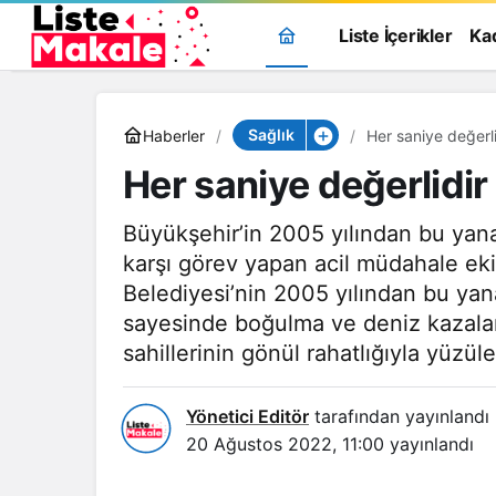
Liste İçerikler
Ka
Sağlık
Haberler
Her saniye değerli
Her saniye değerlidir
Büyükşehir’in 2005 yılından bu yan
karşı görev yapan acil müdahale ek
Belediyesi’nin 2005 yılından bu yan
sayesinde boğulma ve deniz kazalar
sahillerinin gönül rahatlığıyla yüzüle
Yönetici Editör
tarafından yayınlandı
20 Ağustos 2022, 11:00
yayınlandı